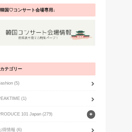
韓国♡コンサート会場専用↓
カテゴリー
Fashion
(5)
PEAKTIME
(1)
PRODUCE 101 Japan
(279)
お得情報
(6)