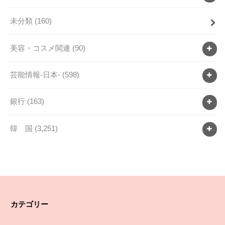
未分類
(160)
美容・コスメ関連
(90)
芸能情報-日本-
(598)
銀行
(163)
韓 国
(3,251)
カテゴリー