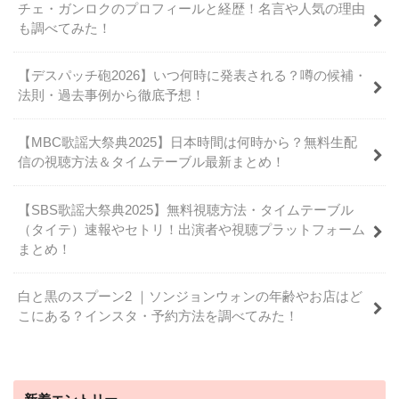
チェ・ガンロクのプロフィールと経歴！名言や人気の理由
も調べてみた！
【デスパッチ砲2026】いつ何時に発表される？噂の候補・
法則・過去事例から徹底予想！
【MBC歌謡大祭典2025】日本時間は何時から？無料生配
信の視聴方法＆タイムテーブル最新まとめ！
【SBS歌謡大祭典2025】無料視聴方法・タイムテーブル
（タイテ）速報やセトリ！出演者や視聴プラットフォーム
まとめ！
白と黒のスプーン2 ｜ソンジョンウォンの年齢やお店はど
こにある？インスタ・予約方法を調べてみた！