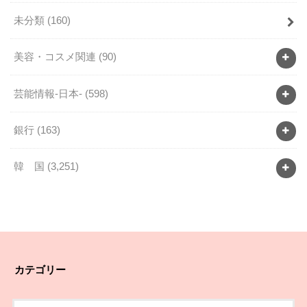
未分類
(160)
美容・コスメ関連
(90)
芸能情報-日本-
(598)
銀行
(163)
韓 国
(3,251)
カテゴリー