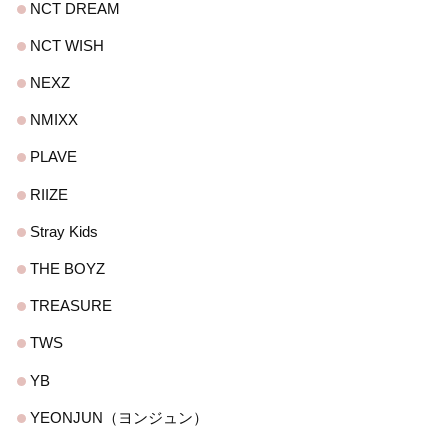
NCT DREAM
NCT WISH
NEXZ
NMIXX
PLAVE
RIIZE
Stray Kids
THE BOYZ
TREASURE
TWS
YB
YEONJUN（ヨンジュン）