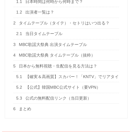
1.1
日本時間は何時から何時まで？
1.2
出演者一覧は？
2
タイムテーブル（タイテ）・セトリはいつ出る？
2.1
当日タイムテーブル
3
MBC歌謡大祭典 出演タイムテーブル
4
MBC歌謡大祭典 タイムテーブル（抜粋）
5
日本から無料視聴・生配信を見る方法は？
5.1
【確実＆高画質】スカパー！「KNTV」でリアタイ
5.2
【公式】韓国MBC公式サイト（要VPN）
5.3
公式の無料配信リンク（当日更新）
6
まとめ