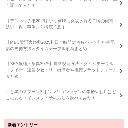
も調べてみた！
【デスパッチ砲2026】いつ何時に発表される？噂の候補・
法則・過去事例から徹底予想！
【MBC歌謡大祭典2025】日本時間は何時から？無料生配
信の視聴方法＆タイムテーブル最新まとめ！
【SBS歌謡大祭典2025】無料視聴方法・タイムテーブル
（タイテ）速報やセトリ！出演者や視聴プラットフォーム
まとめ！
白と黒のスプーン2 ｜ソンジョンウォンの年齢やお店はど
こにある？インスタ・予約方法を調べてみた！
新着エントリー