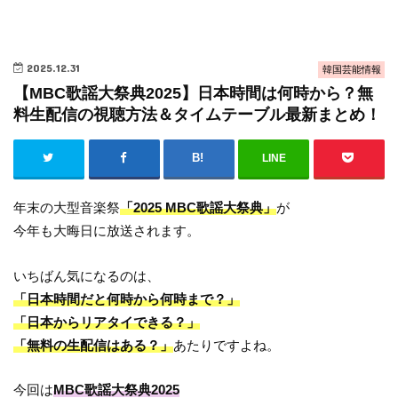
2025.12.31
韓国芸能情報
【MBC歌謡大祭典2025】日本時間は何時から？無
料生配信の視聴方法＆タイムテーブル最新まとめ！
LINE
年末の大型音楽祭
「2025 MBC歌謡大祭典」
が
今年も大晦日に放送されます。
いちばん気になるのは、
「日本時間だと何時から何時まで？」
「日本からリアタイできる？」
「無料の生配信はある？」
あたりですよね。
今回は
MBC歌謡大祭典2025