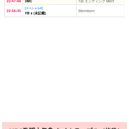
22:47:48
3MC
1部 エンディング Ment
[スペシャル4]
22:56:45
Stormborn
YB x (未記載)