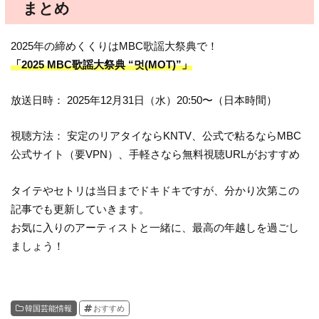
まとめ
2025年の締めくくりはMBC歌謡大祭典で！
「2025 MBC歌謡大祭典 “멋(MOT)”」
放送日時： 2025年12月31日（水）20:50〜（日本時間）
視聴方法： 安定のリアタイならKNTV、公式で粘るならMBC
公式サイト（要VPN）、手軽さなら無料視聴URLがおすすめ
タイテやセトリは当日までドキドキですが、分かり次第この
記事でも更新していきます。
お気に入りのアーティストと一緒に、最高の年越しを過ごし
ましょう！
韓国芸能情報
おすすめ