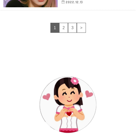
2022.12.13
1
2
3
>