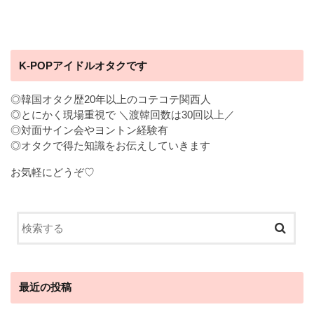
K-POPアイドルオタクです
◎韓国オタク歴20年以上のコテコテ関西人
◎とにかく現場重視で ＼渡韓回数は30回以上／
◎対面サイン会やヨントン経験有
◎オタクで得た知識をお伝えしていきます
お気軽にどうぞ♡
最近の投稿