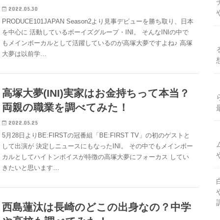
2022.05.30
PRODUCE101JAPAN Season2より見事デビューを勝ち取り、日本
を中心に 活動しているボーイズグループ・INI。 そんなINIの中で
もメインボーカルとして活躍しているのが高塚大夢ですよね♪ 高塚
大夢は以前学…
高塚大夢(INI)実家はお金持ちって本当？
両親の職業を調べてみた！
2022.05.25
5月28日よりBE:FIRSTの冠番組「BE:FIRST TV」の初のゲストと
して出演が 決定しニュースにもなったINI。 その中でもメインボー
カルとしてハイトンボイスが特徴の高塚大夢にフォーカス してい
きたいと思います…
西島蓮汰は長崎のどこの出身なの？中学