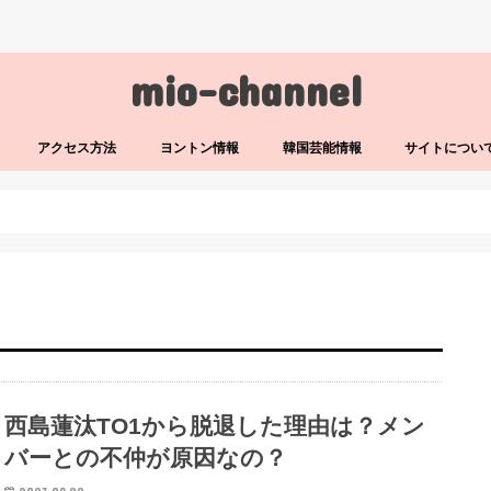
mio-channel
アクセス方法
ヨントン情報
韓国芸能情報
サイトについ
西島蓮汰TO1から脱退した理由は？メン
バーとの不仲が原因なの？