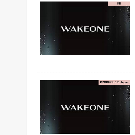
INI
PRODUCE 101 Japan