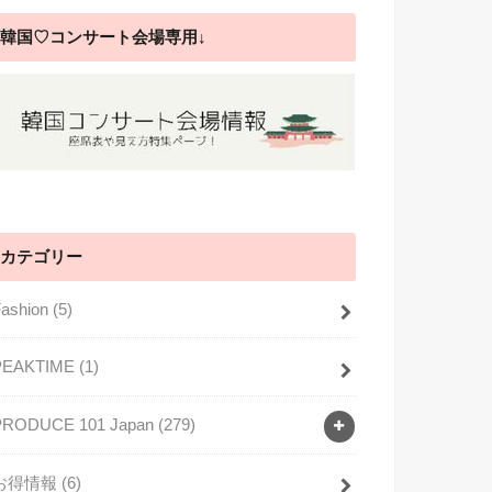
韓国♡コンサート会場専用↓
カテゴリー
Fashion
(5)
PEAKTIME
(1)
PRODUCE 101 Japan
(279)
お得情報
(6)