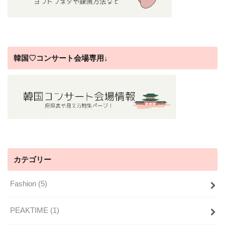
韓国♡コンサート会場専用↓
カテゴリー
Fashion
(5)
PEAKTIME
(1)