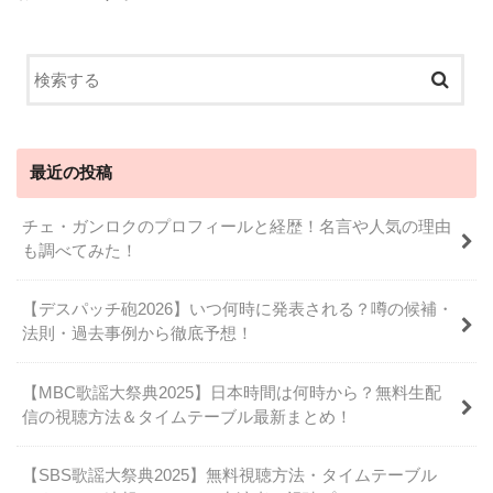
最近の投稿
チェ・ガンロクのプロフィールと経歴！名言や人気の理由
も調べてみた！
【デスパッチ砲2026】いつ何時に発表される？噂の候補・
法則・過去事例から徹底予想！
【MBC歌謡大祭典2025】日本時間は何時から？無料生配
信の視聴方法＆タイムテーブル最新まとめ！
【SBS歌謡大祭典2025】無料視聴方法・タイムテーブル