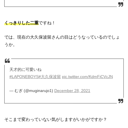
くっきりした二重
ですね！
では、現在の大久保波留さんの目はどうなっているのでしょ
うか。
天才的に可愛いね
#LAPONEBOYS
#大久保波留
pic.twitter.com/KdmFiCVcJN
— むぎ (@muginarujo1)
December 28, 2021
そこまで変わっていない気がしますがいかがですか？