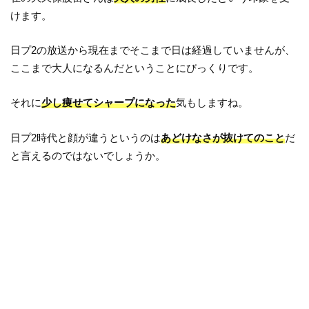
けます。
日プ2の放送から現在までそこまで日は経過していませんが、
ここまで大人になるんだということにびっくりです。
それに
少し痩せてシャープになった
気もしますね。
日プ2時代と顔が違うというのは
あどけなさが抜けてのこと
だ
と言えるのではないでしょうか。