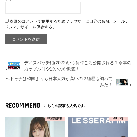
次回のコメントで使用するためブラウザーに自分の名前、メールア
ドレス、サイトを保存する。
ディスパッチ砲(2022)いつ何時ごろ公開される？今年の
カップルはやばいのか調査！
ペドゥナは韓国よりも日本人気が高いの？経歴も調べて
みた！
RECOMMEND
こちらの記事も人気です。
韓国芸能情報
GIRLS他