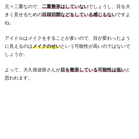
元々二重なので、
二重整形はしていない
でしょうし、目を大
きく見せるための
目頭切開などをしている感じもない
ですよ
ね。
アイドルはメイクをすることが多いので、目が変わったよう
に見えるのは
メイクのせい
という可能性が高いのではないで
しょうか。
よって、大久保波留さんが
目を整形している可能性は低い
と
思われます。