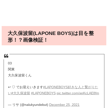
大久保波留(LAPONE BOYS)は目を整
形！？画像検証！
03
関東
大久保波留くん
↩︎ ♡ でお迎えいきます
#LAPONEBOYS好きな人と繋がりた
い
#大久保波留
#LAPONEBOYS
pic.twitter.com/apKcLAE8fm
— リサ (@nalukyundebut)
December 25, 2021