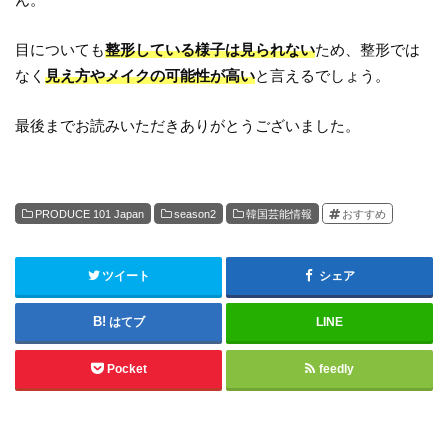
目についても
整形している様子は見られない
ため、整形では
なく
見え方やメイクの可能性が高い
と言えるでしょう。
最後までお読みいただきありがとうございました。
PRODUCE 101 Japan
season2
韓国芸能情報
おすすめ
ツイート
シェア
はてブ
LINE
Pocket
feedly