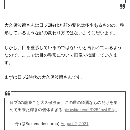
大久保波留さんは日プ2時代と顔の変化は多少あるものの、整
形しているような顔の変わり方ではないように思います。
しかし、目を整形しているのではないかと言われているよう
なので、ここでは目の整形について画像で検証していきま
す。
まずは日プ2時代の大久保波留さんです。
日プ2の龍我こと大久保波留、この世の綺麗なものだけを集
めて出来た輝きの個体すぎる
pic.twitter.com/D252qwUPNp
— 丹 (@Sakumadesourou)
August 2, 2021