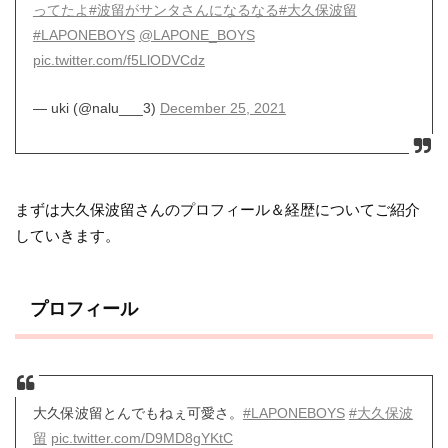
ってたよ
#波留がサンタさんになるなる
#大久保波留
#LAPONEBOYS
@LAPONE_BOYS
pic.twitter.com/f5LlODVCdz
— uki (@nalu___3)
December 25, 2021
まずは大久保波留さんのプロフィール＆経歴についてご紹介
していきます。
プロフィール
大久保波留とんでもねぇ可愛さ。
#LAPONEBOYS
#大久保波
留
pic.twitter.com/D9MD8gYKtC