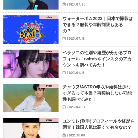
2023.07.20
other
ウォーターボム2023｜日本で撮影は
できる？服装や年齢制限もある
の？
2023.07.12
other
ベラソニの性別や経歴が分かるプロ
フィール！twitchやインスタのアカ
ウントも調べてみた！
2023.04.18
other
チャウヌ/ASTRO年収や給料は少な
すぎるって本当？再契約しない可能
性も調べてみた！
2023.03.27
other
ユンミレ(歌手)プロフィールや経歴を
調査！韓国人気は高くて有名なの？
2022.10.08