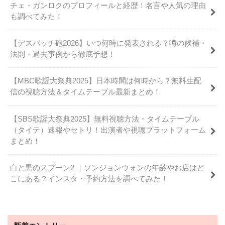
チェ・ガンロクのプロフィールと経歴！名言や人気の理由
も調べてみた！
【デスパッチ砲2026】いつ何時に発表される？噂の候補・
法則・過去事例から徹底予想！
【MBC歌謡大祭典2025】日本時間は何時から？無料生配
信の視聴方法＆タイムテーブル最新まとめ！
【SBS歌謡大祭典2025】無料視聴方法・タイムテーブル
（タイテ）速報やセトリ！出演者や視聴プラットフォーム
まとめ！
白と黒のスプーン2 ｜ソンジョンウォンの年齢やお店はど
こにある？インスタ・予約方法を調べてみた！