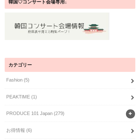
韓国♡コンサート会場専用↓
カテゴリー
Fashion
(5)
PEAKTIME
(1)
PRODUCE 101 Japan
(279)
お得情報
(6)