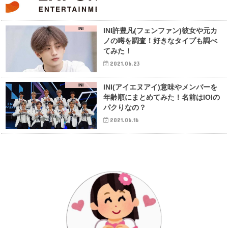
INI
INI許豊凡(フェンファン)彼女や元カ
ノの噂を調査！好きなタイプも調べ
てみた！
2021.06.23
INI
INI(アイエヌアイ)意味やメンバーを
年齢順にまとめてみた！名前はIOIの
パクりなの？
2021.06.16