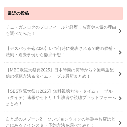
最近の投稿
チェ・ガンロクのプロフィールと経歴！名言や人気の理由
も調べてみた！
【デスパッチ砲2026】いつ何時に発表される？噂の候補・
法則・過去事例から徹底予想！
【MBC歌謡大祭典2025】日本時間は何時から？無料生配
信の視聴方法＆タイムテーブル最新まとめ！
【SBS歌謡大祭典2025】無料視聴方法・タイムテーブル
（タイテ）速報やセトリ！出演者や視聴プラットフォーム
まとめ！
白と黒のスプーン2 ｜ソンジョンウォンの年齢やお店はど
こにある？インスタ・予約方法を調べてみた！