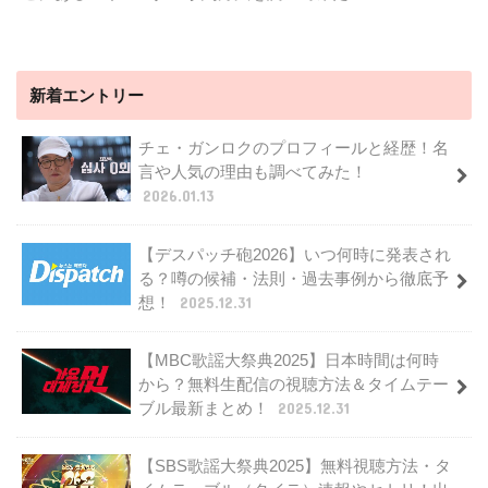
新着エントリー
チェ・ガンロクのプロフィールと経歴！名
言や人気の理由も調べてみた！
2026.01.13
【デスパッチ砲2026】いつ何時に発表され
る？噂の候補・法則・過去事例から徹底予
想！
2025.12.31
【MBC歌謡大祭典2025】日本時間は何時
から？無料生配信の視聴方法＆タイムテー
ブル最新まとめ！
2025.12.31
【SBS歌謡大祭典2025】無料視聴方法・タ