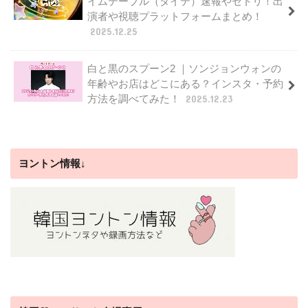
イムテーブル（タイテ）速報やセトリ！出
演者や視聴プラットフォームまとめ！
2025.12.25
白と黒のスプーン2 ｜ソンジョンウォンの
年齢やお店はどこにある？インスタ・予約
方法を調べてみた！
2025.12.23
ヨントン情報↓