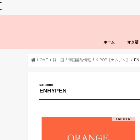
"
"
ホーム
オタ活
HOME
韓 国
韓国芸能情報
K-POP【ナムジャ】
EN
ENHYPEN
ENHYPEN