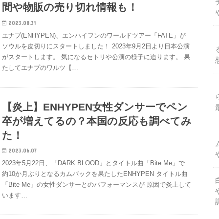
間や物販の売り切れ情報も！
2023.08.31
エナプ(ENHYPEN)、エンハイフンのワールドツアー「FATE」が
ソウルを皮切りにスタートしました！ 2023年9月2日より日本公演
がスタートします。 気になるセトリや公演の様子に迫ります。 果
たしてエナプのワルツ【…
【炎上】ENHYPEN女性ダンサーでペン
卒が増えてるの？本国の反応も調べてみ
た！
2023.06.07
2023年5月22日、「DARK BLOOD」とタイトル曲「Bite Me」で
約10か月ぶりとなるカムバックを果たしたENHYPEN タイトル曲
「Bite Me」の女性ダンサーとのパフォーマンスが 原因で炎上して
います…