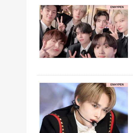
ENHYPEN
ENHYPEN