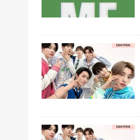
ENHYPEN
ENHYPEN