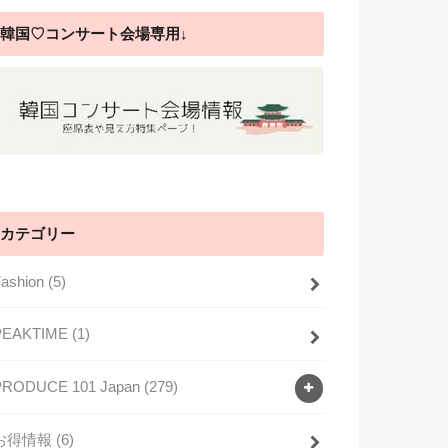
韓国♡コンサート会場専用↓
カテゴリー
Fashion
(5)
PEAKTIME
(1)
PRODUCE 101 Japan
(279)
お得情報
(6)