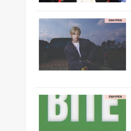
ENHYPEN
ENHYPEN