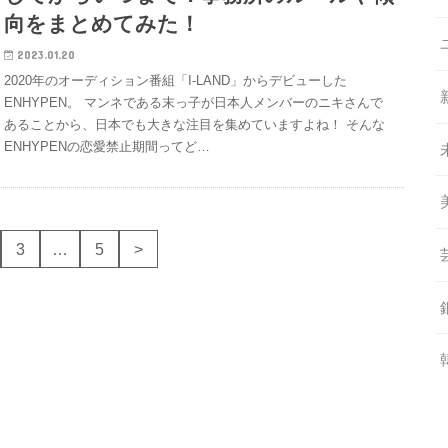
向をまとめてみた！
2023.01.20
2020年のオーディション番組「I-LAND」からデビューした
ENHYPEN。 マンネである末っ子が日本人メンバーのニキさんで
あることから、日本でも大きな注目を集めていますよね！ そんな
ENHYPENの恋愛禁止期間ってど…
3
…
5
>