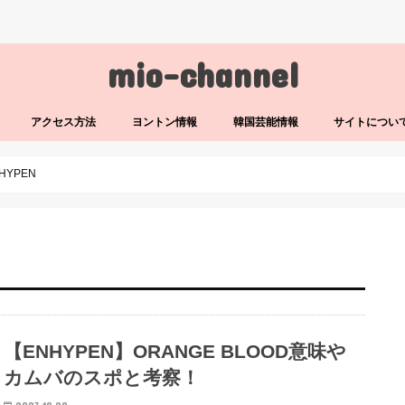
mio-channel
アクセス方法
ヨントン情報
韓国芸能情報
サイトについ
HYPEN
【ENHYPEN】ORANGE BLOOD意味や
カムバのスポと考察！