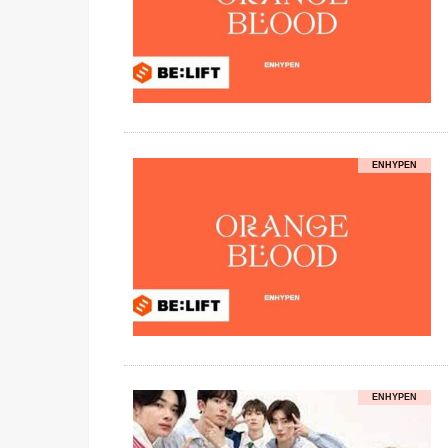
ENHYPEN
ENHYPEN