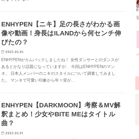
ENHYPEN【ニキ】足の長さがわかる画
像や動画！身長はILANDから何センチ伸
びたの？
2023.05.24
ENHYPENがカムバックしましたね！ 女性ダンサーとのダンスが
あるとかなり話題になっていますが、 今回はENHYPENのマン
ネ、 日本人メンバーのニキのスタイルについて調査してみまし
た。 マンネで可愛い印象から年々背が…
ENHYPEN【DARKMOON】考察＆MV解
釈まとめ！少女やBITE MEはタイトル
曲？
2023.05.01