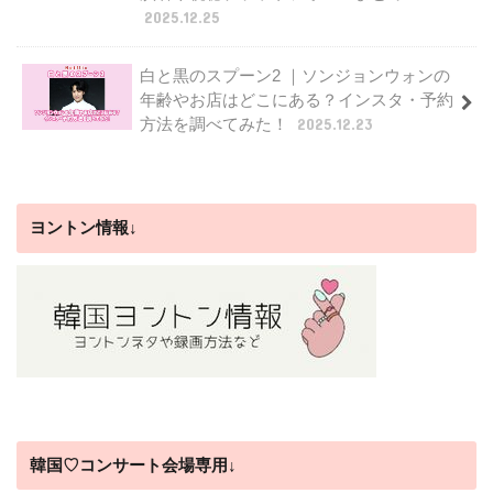
2025.12.25
白と黒のスプーン2 ｜ソンジョンウォンの
年齢やお店はどこにある？インスタ・予約
方法を調べてみた！
2025.12.23
ヨントン情報↓
韓国♡コンサート会場専用↓