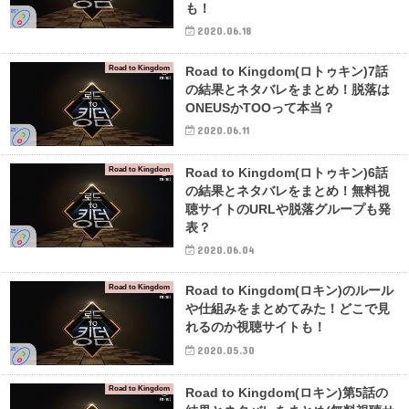
も！
2020.06.18
Road to Kingdom
Road to Kingdom(ロトゥキン)7話
の結果とネタバレをまとめ！脱落は
ONEUSかTOOって本当？
2020.06.11
Road to Kingdom
Road to Kingdom(ロトゥキン)6話
の結果とネタバレをまとめ！無料視
聴サイトのURLや脱落グループも発
表？
2020.06.04
Road to Kingdom
Road to Kingdom(ロキン)のルール
や仕組みをまとめてみた！どこで見
れるのか視聴サイトも！
2020.05.30
Road to Kingdom
Road to Kingdom(ロキン)第5話の