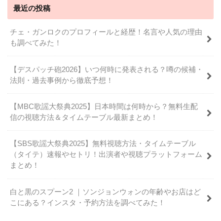
最近の投稿
チェ・ガンロクのプロフィールと経歴！名言や人気の理由
も調べてみた！
【デスパッチ砲2026】いつ何時に発表される？噂の候補・
法則・過去事例から徹底予想！
【MBC歌謡大祭典2025】日本時間は何時から？無料生配
信の視聴方法＆タイムテーブル最新まとめ！
【SBS歌謡大祭典2025】無料視聴方法・タイムテーブル
（タイテ）速報やセトリ！出演者や視聴プラットフォーム
まとめ！
白と黒のスプーン2 ｜ソンジョンウォンの年齢やお店はど
こにある？インスタ・予約方法を調べてみた！