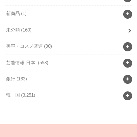
新商品
(1)
未分類
(160)
美容・コスメ関連
(90)
芸能情報-日本-
(598)
銀行
(163)
韓 国
(3,251)