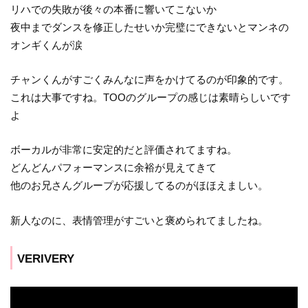
リハでの失敗が後々の本番に響いてこないか
夜中までダンスを修正したせいか完璧にできないとマンネの
オンギくんが涙
チャンくんがすごくみんなに声をかけてるのが印象的です。
これは大事ですね。TOOのグループの感じは素晴らしいです
よ
ボーカルが非常に安定的だと評価されてますね。
どんどんパフォーマンスに余裕が見えてきて
他のお兄さんグループが応援してるのがほほえましい。
新人なのに、表情管理がすごいと褒められてましたね。
VERIVERY