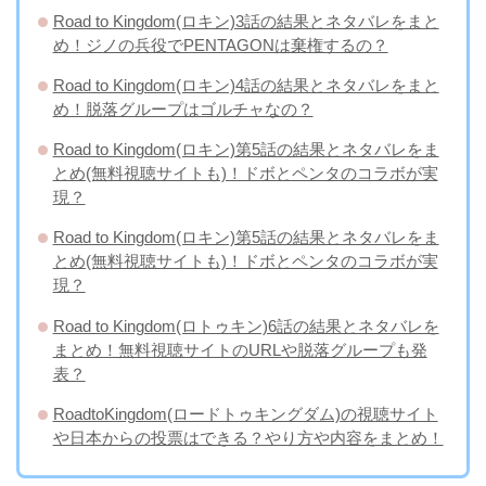
Road to Kingdom(ロキン)3話の結果とネタバレをまと
め！ジノの兵役でPENTAGONは棄権するの？
Road to Kingdom(ロキン)4話の結果とネタバレをまと
め！脱落グループはゴルチャなの？
Road to Kingdom(ロキン)第5話の結果とネタバレをま
とめ(無料視聴サイトも)！ドボとペンタのコラボが実
現？
Road to Kingdom(ロキン)第5話の結果とネタバレをま
とめ(無料視聴サイトも)！ドボとペンタのコラボが実
現？
Road to Kingdom(ロトゥキン)6話の結果とネタバレを
まとめ！無料視聴サイトのURLや脱落グループも発
表？
RoadtoKingdom(ロードトゥキングダム)の視聴サイト
や日本からの投票はできる？やり方や内容をまとめ！