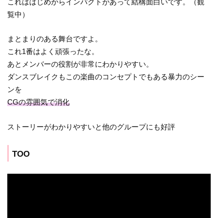
これははじめからインパクトがあって結構面白いです。（観
覧中）
まとまりのある舞台ですよ。
これ1番はよく頑張ったな。
あとメンバーの役割が非常にわかりやすい。
ダンスブレイクもこの楽曲のコンセプトでもある暴力のシー
ンを
CGの雰囲気で消化
ストーリーがわかりやすいと他のグループにも好評
TOO