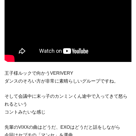
王子様ルックで向かうVERIVERY
ダンスのそろい方が非常に素晴らしいグループですね。
そして会議中に末っ子のカンミンくん途中で入ってきて怒ら
れるという
コントみたいな感じ
先輩のVIXXの曲はどうだ、EXOはどうだと話をしながら
今回はセブチの「マンセ」を選曲