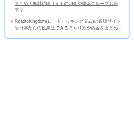
まとめ！無料視聴サイトのURLや脱落グループも発
表？
RoadtoKingdom(ロードトゥキングダム)の視聴サイト
や日本からの投票はできる？やり方や内容をまとめ！