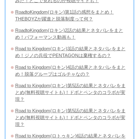
みた！どこで見れるのか視聴サイトも！
RoadtoKingdom(ロキン)第1話の感想をまとめ！
THEBOYZが躍進と脱落制度って何？
RoadtoKingdom(ロキン)2話の結果とネタバレをまと
め！パフォーマンス動画も！
Road to Kingdom(ロキン)3話の結果とネタバレをまと
め！ジノの兵役でPENTAGONは棄権するの？
Road to Kingdom(ロキン)4話の結果とネタバレをまと
め！脱落グループはゴルチャなの？
Road to Kingdom(ロキン)第5話の結果とネタバレをま
とめ(無料視聴サイトも)！ドボとペンタのコラボが実
現？
Road to Kingdom(ロキン)第5話の結果とネタバレをま
とめ(無料視聴サイトも)！ドボとペンタのコラボが実
現？
Road to Kingdom(ロトゥキン)6話の結果とネタバレを