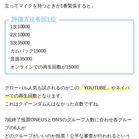
立ってマイクを持つときが1番緊張すると」
評価方法各回1位
1次10000
2次10000
3次35000
カムバック15000
音源35000
オンラインでの再生回数が15000
グローバル人気も試されるのがこの
「YOUTUBE」やネイバ
ーでの再生回数
となります。
これはクイーンダムんはなかった点数ですね。
7組終了投票ONEUSとONSのグループ人数に合わせ各グルー
プの6人が
どのグループがいいのか投票！公平な審査が行われるという