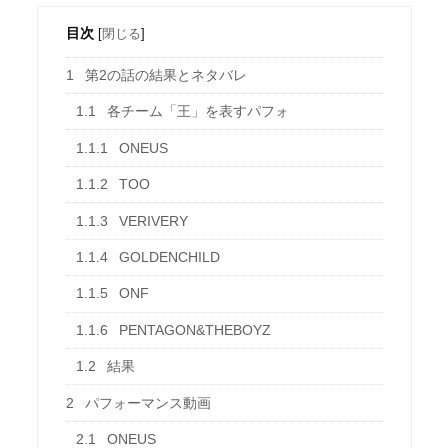
目次
[
閉じる
]
1
第2の話の結果とネタバレ
1.1
各チーム「王」を表すパフォ
1.1.1
ONEUS
1.1.2
TOO
1.1.3
VERIVERY
1.1.4
GOLDENCHILD
1.1.5
ONF
1.1.6
PENTAGON&THEBOYZ
1.2
結果
2
パフォーマンス動画
2.1
ONEUS