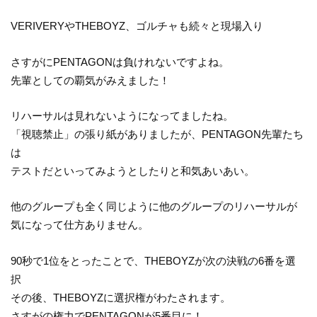
VERIVERYやTHEBOYZ、ゴルチャも続々と現場入り
さすがにPENTAGONは負けれないですよね。
先輩としての覇気がみえました！
リハーサルは見れないようになってましたね。
「視聴禁止」の張り紙がありましたが、PENTAGON先輩たち
は
テストだといってみようとしたりと和気あいあい。
他のグループも全く同じように他のグループのリハーサルが
気になって仕方ありません。
90秒で1位をとったことで、THEBOYZが次の決戦の6番を選
択
その後、THEBOYZに選択権がわたされます。
さすがの権力でPENTAGONが5番目に！