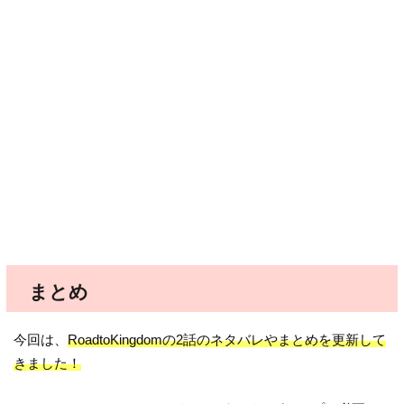
まとめ
今回は、
RoadtoKingdomの2話のネタバレやまとめを更新して
きました！