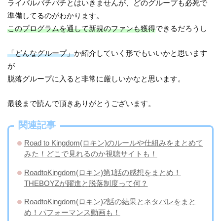
ライバルバチバチとはいきませんが、どのグループも必死で
準備してるのがわかります。
このプログラムを通して新規のファンも獲得
できるだろうし
「どんなグループ」
か紹介していく形でもいいかと思います
が
脱落グループに入ると非常に厳しいかなと思います。
最後まで読んで頂きありがとうございます。
関連記事
Road to Kingdom(ロキン)のルールや仕組みをまとめて
みた！どこで見れるのか視聴サイトも！
RoadtoKingdom(ロキン)第1話の感想をまとめ！
THEBOYZが躍進と脱落制度って何？
RoadtoKingdom(ロキン)2話の結果とネタバレをまと
め！パフォーマンス動画も！