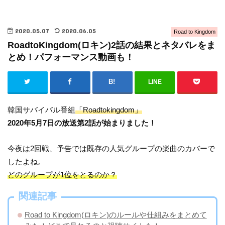
2020.05.07
2020.06.05
Road to Kingdom
RoadtoKingdom(ロキン)2話の結果とネタバレをま
とめ！パフォーマンス動画も！
LINE
韓国サバイバル番組
「Roadtokingdom」
2020年5月7日の放送第2話が始まりました！
今夜は2回戦、予告では既存の人気グループの楽曲のカバーで
したよね。
どのグループが1位をとるのか？
関連記事
Road to Kingdom(ロキン)のルールや仕組みをまとめて