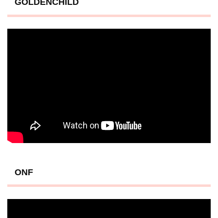
GOLDENCHILD
ONF