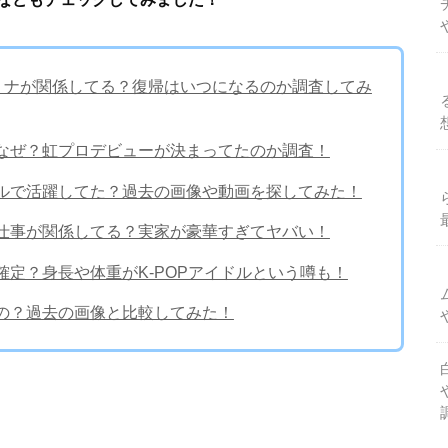
のはミナが関係してる？復帰はいつになるのか調査してみ
はなぜ？虹プロデビューが決まってたのか調査！
カルで活躍してた？過去の画像や動画を探してみた！
の仕事が関係してる？実家が豪華すぎてヤバい！
確定？身長や体重がK-POPアイドルという噂も！
なの？過去の画像と比較してみた！