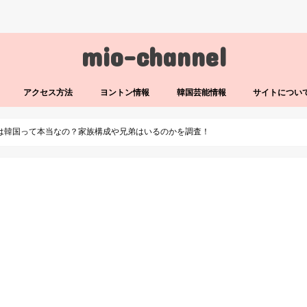
mio-channel
アクセス方法
ヨントン情報
韓国芸能情報
サイトについ
籍は韓国って本当なの？家族構成や兄弟はいるのかを調査！