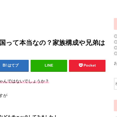
韓国って本当なの？家族構成や兄弟は
はてブ
LINE
Pocket
ゃんではないでしょうか？
すが
などもチェックしてみました！