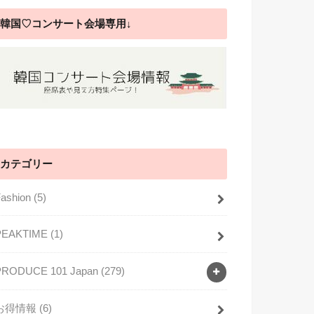
韓国♡コンサート会場専用↓
カテゴリー
Fashion
(5)
PEAKTIME
(1)
PRODUCE 101 Japan
(279)
お得情報
(6)