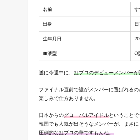
名前
す
出身
日
生年月日
2
血液型
O
遂に今週中に、
虹プロのデビューメンバーが
ファイナル直前で誰がメンバーに選ばれるの
楽しみで仕方ありません。
日本からの
グローバルアイドル
ということで
韓国でも人気が出そうなメンバーが、まさに
圧倒的な虹プロの華ですもんね。