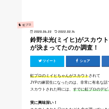
虹プロ
2020.06.22
2022.02.14
鈴野未光(ミイヒ)がスカウ
が決まってたのか調査！
ツイート
シェア
虹プロのミイヒちゃんがスカウト
されて
JYPの練習生になったのは、非常に有名な話
スカウトされた時には、
すでに虹プロのデビ
実に興味深い！