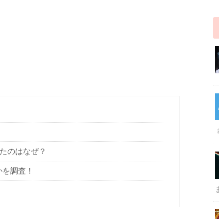
れたのはなぜ？
かを調査！