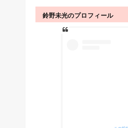
鈴野未光のプロフィール