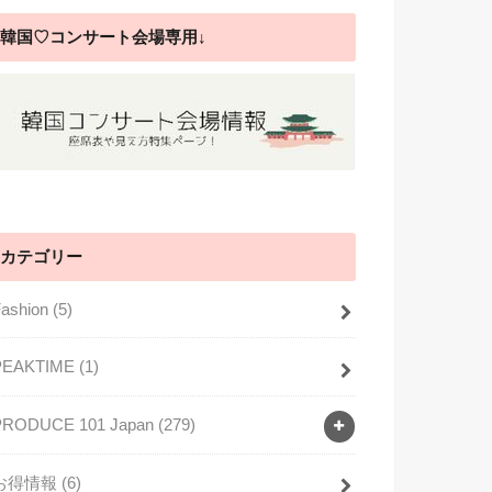
韓国♡コンサート会場専用↓
カテゴリー
Fashion
(5)
PEAKTIME
(1)
PRODUCE 101 Japan
(279)
お得情報
(6)