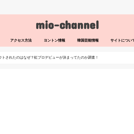
mio-channel
アクセス方法
ヨントン情報
韓国芸能情報
サイトについ
カウトされたのはなぜ？虹プロデビューが決まってたのか調査！