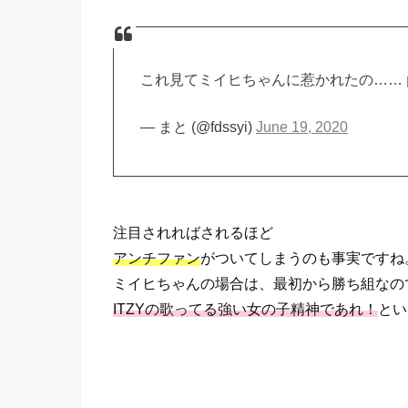
これ見てミイヒちゃんに惹かれたの……
— まと (@fdssyi)
June 19, 2020
注目されればされるほど
アンチファン
がついてしまうのも事実ですね
ミイヒちゃんの場合は、最初から勝ち組なの
ITZYの歌ってる強い女の子精神であれ！
とい