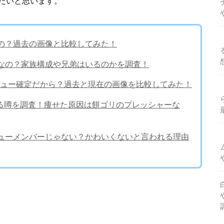
たいと思います。
なの？過去の画像と比較してみた！
当なの？家族構成や兄弟はいるのかを調査！
ュー確定だから？過去と現在の画像を比較してみた！
れる噂を調査！痩せた原因は餅ゴリのプレッシャーな
ビューメンバーじゃない？かわいくないと言われる理由