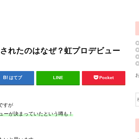
トされたのはなぜ？虹プロデビュー
はてブ
LINE
Pocket
ですが
ューが決まっていたという噂も！