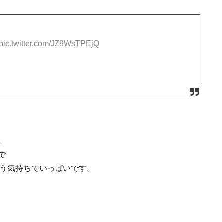
pic.twitter.com/JZ9WsTPEjQ
。
で
う気持ちでいっぱいです。