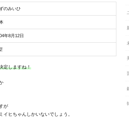
ずのみいひ
本
004年8月12日
型
決定しますね！
か
すが
ミイヒちゃんしかいないでしょう。