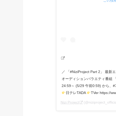
この投稿
／ 「#NiziProject Part 2
オーディションバラエティ番組 
24:59～ (5/29 午前0:59) か
日テレTADA
TVer https://
Nizi Project
(@niziproject_o