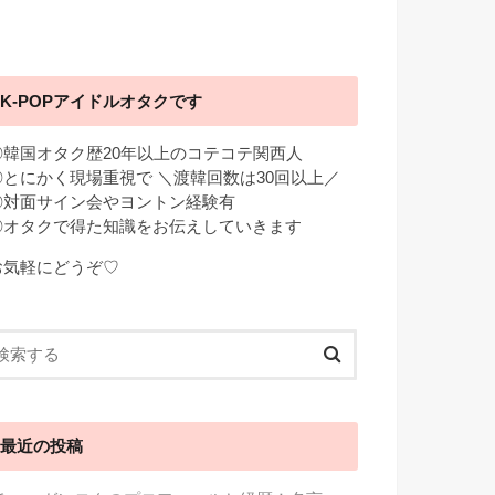
K-POPアイドルオタクです
◎韓国オタク歴20年以上のコテコテ関西人
◎とにかく現場重視で ＼渡韓回数は30回以上／
◎対面サイン会やヨントン経験有
◎オタクで得た知識をお伝えしていきます
お気軽にどうぞ♡
最近の投稿