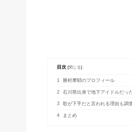
目次
[
閉じる
]
1
勝村摩耶のプロフィール
2
石川県出身で地下アイドルだっ
3
歌が下手だと言われる理由も調
4
まとめ