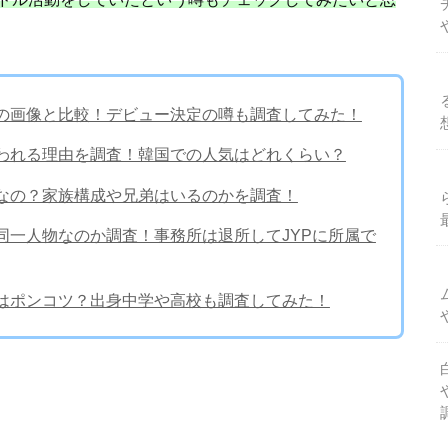
去の画像と比較！デビュー決定の噂も調査してみた！
言われる理由を調査！韓国での人気はどれくらい？
当なの？家族構成や兄弟はいるのかを調査！
同一人物なのか調査！事務所は退所してJYPに所属で
格はポンコツ？出身中学や高校も調査してみた！