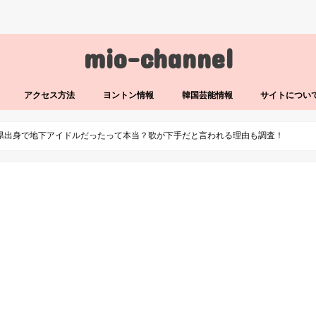
mio-channel
アクセス方法
ヨントン情報
韓国芸能情報
サイトについ
川県出身で地下アイドルだったって本当？歌が下手だと言われる理由も調査！