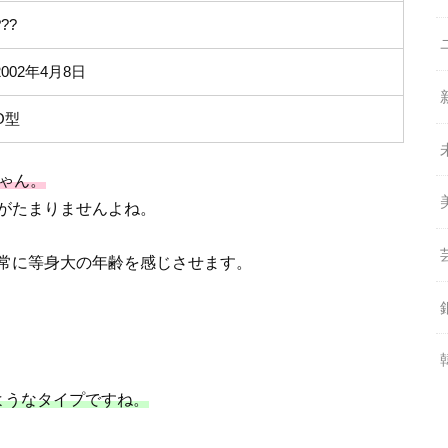
???
2002年4月8日
O型
ゃん。
がたまりませんよね。
常に等身大の年齢を感じさせます。
じようなタイプですね。