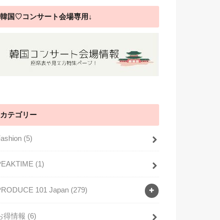
韓国♡コンサート会場専用↓
カテゴリー
Fashion
(5)
PEAKTIME
(1)
月11日午後8時49分PDT
PRODUCE 101 Japan
(279)
お得情報
(6)