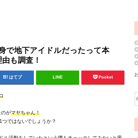
出身で地下アイドルだったって本
理由も調査！
はてブ
LINE
Pocket
ロ
たのが
マヤちゃん！
1つではないでしょうか？
ドル活動をしていたという噂もチェックしてみたいと思