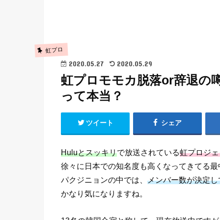
虹プロ
2020.05.27
2020.05.29
虹プロモモカ脱落or辞退の
って本当？
ツイート
シェア
Huluとスッキリ
で放送されている
虹プロジェ
徐々に日本での知名度も高くなってきてる最
パクジニョンの中では、
メンバー数が決定し
かなり気になりますね。