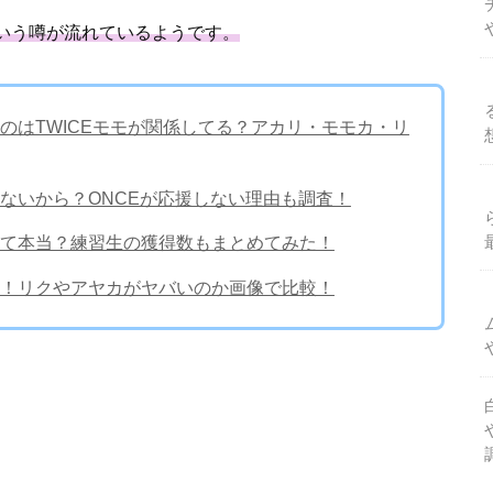
という噂が流れているようです。
のはTWICEモモが関係してる？アカリ・モモカ・リ
ないから？ONCEが応援しない理由も調査！
て本当？練習生の獲得数もまとめてみた！
！リクやアヤカがヤバいのか画像で比較！