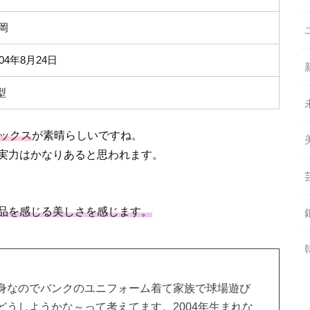
岡
004年8月24日
型
ルックス
が素晴らしいですね。
実力はかなりあると思われます。
品を感じる美しさを感じます。
身なのでバンクのユニフォーム着て家族で球場遊び
うしようかな～って考えてます。2004年生まれな