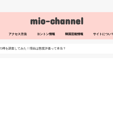
mio-channel
アクセス方法
ヨントン情報
韓国芸能情報
サイトについ
退の噂を調査してみた！理由は態度評価って本当？