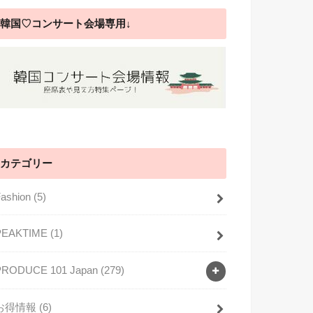
韓国♡コンサート会場専用↓
カテゴリー
Fashion
(5)
PEAKTIME
(1)
PRODUCE 101 Japan
(279)
お得情報
(6)