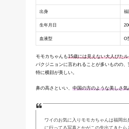
出身
福
生年月日
2
血液型
O
モモカちゃんも
15歳には見えない大人びた
パクジニョンに言われることが多いものの、
特に横顔が美しい。
鼻の高さといい、
中国の方のような美しさ気
ワイのお気に入りモモカちゃんは福岡出
に行ってる写真とかがこの先出てきたらど