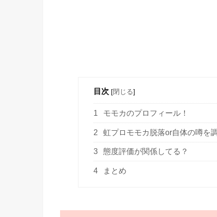
目次
[
閉じる
]
1
モモカのプロフィール！
2
虹プロモモカ脱落or自体の噂を
3
態度評価が関係してる？
4
まとめ