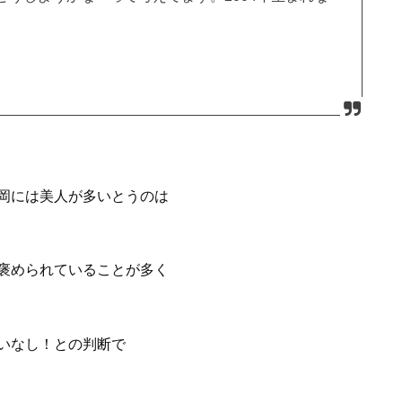
岡には美人が多いとうのは
褒められていることが多く
いなし！との判断で