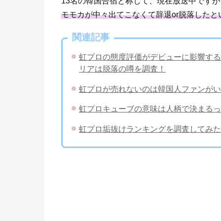
13名の韓国合宿と称して、現在放送中ですが
モモカが中々出てこなくて辞退or脱落した
関連記事
虹プロの態度評価がデビューに影響する
リアは脱落の噂を調査！
虹プロが売れないのは韓国人ファンがい
虹プロキューブの意味は人柄で決まるっ
虹プロ垢抜けランキングを調査してみた