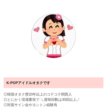
K-POPアイドルオタクです
◎韓国オタク歴20年以上のコテコテ関西人
◎とにかく現場重視で ＼渡韓回数は30回以上／
◎対面サイン会やヨントン経験有