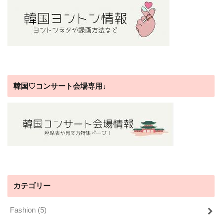
韓国♡コンサート会場専用↓
カテゴリー
Fashion
(5)