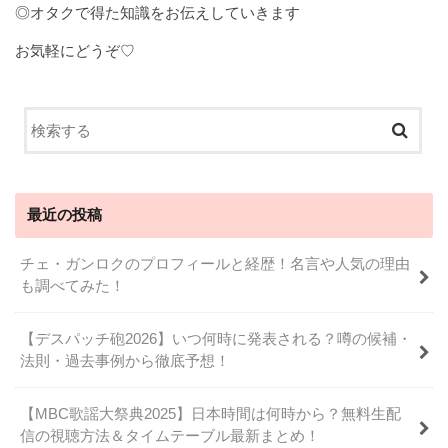
◎オタクで得た知識をお伝えしていきます
お気軽にどうぞ♡
最近の投稿
チェ・ガンロクのプロフィールと経歴！名言や人気の理由
も調べてみた！
【デスパッチ砲2026】いつ何時に発表される？噂の候補・
法則・過去事例から徹底予想！
【MBC歌謡大祭典2025】日本時間は何時から？無料生配
信の視聴方法＆タイムテーブル最新まとめ！