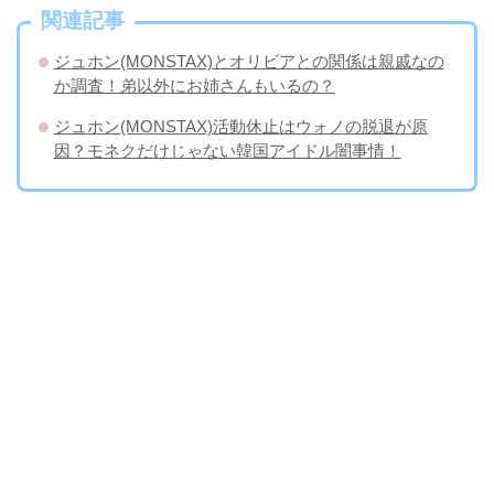
関連記事
ジュホン(MONSTAX)とオリビアとの関係は親戚なの
か調査！弟以外にお姉さんもいるの？
ジュホン(MONSTAX)活動休止はウォノの脱退が原
因？モネクだけじゃない韓国アイドル闇事情！