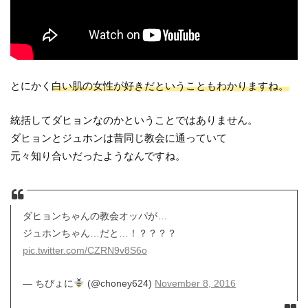
とにかく
白い肌の女性が好きだということもわかりますね。
統括してダヒョンなのかということではありません。
ダヒョンとジュホンは昔同じ教会に通っていて
元々知り合いだったようなんですね。
ダヒョンちゃんの教会オッパが…
ジュホンちゃん…だと…！？？？？
pic.twitter.com/CZRN9v8S6o
— ちぴょに
(@choney624)
November 8, 2016