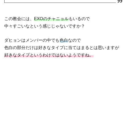
この教会には、
EXOのチャニョル
もいるので
中々すごいなという感じじゃないですか？
ダヒョンはメンバーの中でも
色白
なので
色白の部分だけは好きなタイプに当てはまるとは思いますが
好きなタイプというわけではないようですね。