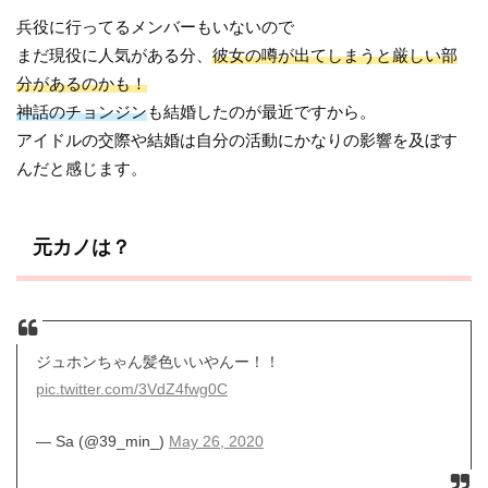
兵役に行ってるメンバーもいないので
まだ現役に人気がある分、
彼女の噂が出てしまうと厳しい部
分があるのかも！
神話のチョンジン
も結婚したのが最近ですから。
アイドルの交際や結婚は自分の活動にかなりの影響を及ぼす
んだと感じます。
元カノは？
ジュホンちゃん髪色いいやんー！！
pic.twitter.com/3VdZ4fwg0C
— Sa (@39_min_)
May 26, 2020