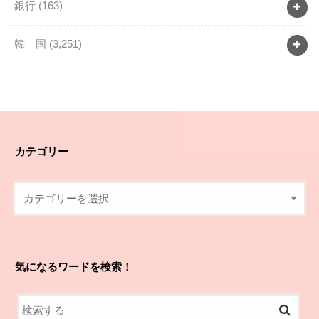
銀行
(163)
韓 国
(3,251)
カテゴリー
気になるワードを検索！