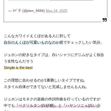
— ｱﾊﾞ子 (@pien_9494)
May 24, 2020
こんなカワイイえくぼがある人に対して
自分のえくぼが可愛いものなのか
鏡でチェックしたい気分。
ジュホンの好きなタイプは、白いシャツにデニムがよく似合
う女性なんだそう
Simple is the best
この理想に合わせるのが1番難しいタイプですね。
スタイル自体ができてないと完成しませんもんね。
ジュホンはモネクの楽曲の作詞作曲を行っているのですが
中でも
『ペクソルタン(白砂糖)』と『ハヤンソニョ(白い少