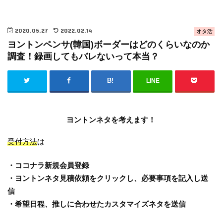
2020.05.27
2022.02.14
オタ活
ヨントンペンサ(韓国)ボーダーはどのくらいなのか
調査！録画してもバレないって本当？
LINE
ヨントンネタを考えます！
受付方法
は
・ココナラ新規会員登録
・ヨントンネタ見積依頼をクリックし、必要事項を記入し送
信
・希望日程、推しに合わせたカスタマイズネタを送信