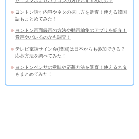
た！スマホよりパソコンの方がおすすめなの？
ヨントン話す内容やネタの探し方を調査！使える韓国
語もまとめてみた！
ヨントン画面録画の方法や動画編集のアプリを紹介！
音声やバレるのかも調査！
テレビ電話サイン会(韓国)は日本からも参加できる？
応募方法を調べてみた！
ヨントンペンサの意味や応募方法を調査！使えるネタ
もまとめてみた！