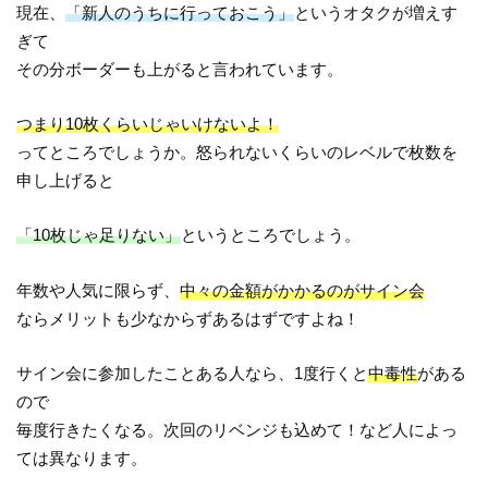
現在、
「新人のうちに行っておこう」
というオタクが増えす
ぎて
その分ボーダーも上がると言われています。
つまり10枚くらいじゃいけないよ！
ってところでしょうか。怒られないくらいのレベルで枚数を
申し上げると
「10枚じゃ足りない」
というところでしょう。
年数や人気に限らず、
中々の金額がかかるのがサイン会
ならメリットも少なからずあるはずですよね！
サイン会に参加したことある人なら、1度行くと
中毒性
がある
ので
毎度行きたくなる。次回のリベンジも込めて！など人によっ
ては異なります。