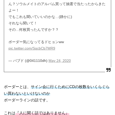
ん？ソウルメイトのアルバム買って抽選で当たったからきた
よー！
でもこれも聞いていいのかな…(静かに)
それなら聞いて！
その…何枚買ったんですか？？
ボーダー気になってるドヒョンww
pic.twitter.com/SqcbCb7MR9
— バブド (@041110dh)
May 24, 2020
ボーダーとは、
サイン会に行くためにCDの枚数をいくらぐら
い買わないといけないのか
ボーダーラインの話です。
これは
『人に聞く話ではありません』