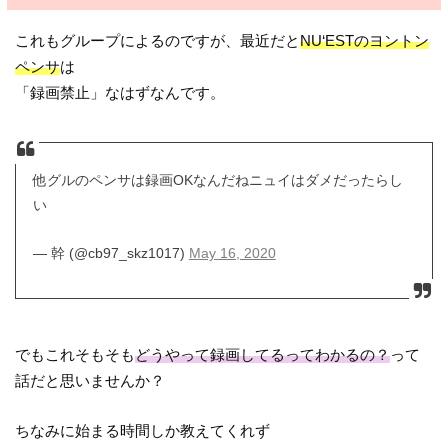
これもグループによるのですが、最近だと
NU‘ESTのヨントン
ペンサ
は
「録画禁止」なはずなんです。
他グルのペンサは録画OKなんだねニュイはダメだったらし
い
— 幹 (@cb97_skz1017)
May 16, 2020
でもこれそもそも
どうやって録画してるってわかるの？
って
話だと思いませんか？
ちなみに始まる時間しか教えてくれず