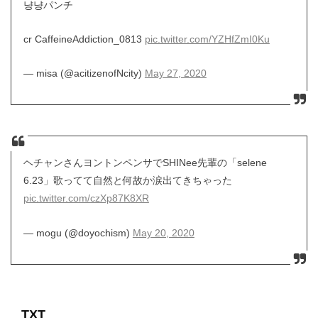
냥냥パンチ
cr CaffeineAddiction_0813
pic.twitter.com/YZHfZmI0Ku
— misa (@acitizenofNcity)
May 27, 2020
ヘチャンさんヨントンペンサでSHINee先輩の「selene
6.23」歌ってて自然と何故か涙出てきちゃった
pic.twitter.com/czXp87K8XR
— mogu (@doyochism)
May 20, 2020
TXT