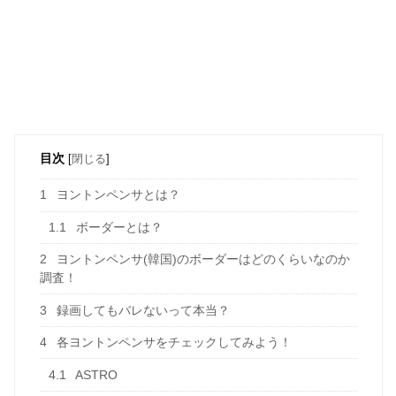
目次
[
閉じる
]
1
ヨントンペンサとは？
1.1
ボーダーとは？
2
ヨントンペンサ(韓国)のボーダーはどのくらいなのか
調査！
3
録画してもバレないって本当？
4
各ヨントンペンサをチェックしてみよう！
4.1
ASTRO