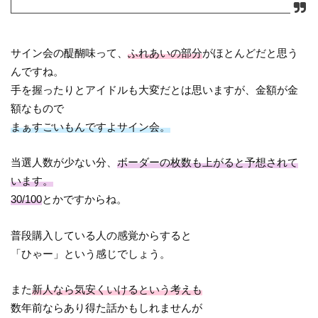
サイン会の醍醐味って、
ふれあいの部分
がほとんどだと思う
んですね。
手を握ったりとアイドルも大変だとは思いますが、金額が金
額なもので
まぁすごいもんですよサイン会。
当選人数が少ない分、
ボーダーの枚数も上がると予想されて
います。
30/100
とかですからね。
普段購入している人の感覚からすると
「ひゃー」という感じでしょう。
また
新人なら気安くいけるという考えも
数年前ならあり得た話かもしれませんが