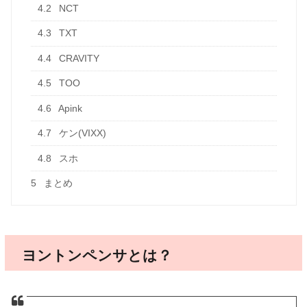
4.2
NCT
4.3
TXT
4.4
CRAVITY
4.5
TOO
4.6
Apink
4.7
ケン(VIXX)
4.8
スホ
5
まとめ
ヨントンペンサとは？