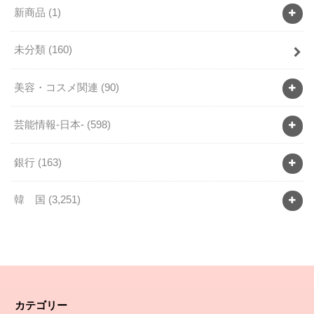
新商品
(1)
未分類
(160)
美容・コスメ関連
(90)
芸能情報-日本-
(598)
銀行
(163)
韓 国
(3,251)
カテゴリー