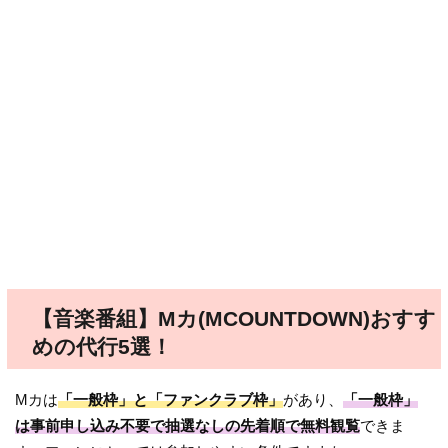
【音楽番組】Mカ(MCOUNTDOWN)おすす
めの代行5選！
Mカは
「一般枠」と「ファンクラブ枠」
があり、
「一般枠」
は事前申し込み不要で抽選なしの先着順で無料観覧
できま