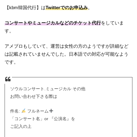
【kbm韓国代行】は
Twitterでのお申込み
。
コンサートやミュージカルなどのチケット代行
をしていま
す。
アメブロもしていて、運営は女性の方のようですが詳細など
は記載されていませんでした。日本語での対応が可能なよう
です。
ソウルコンサート.ミュージカル その他
お問い合わせ下さる際は
件名:
フルネーム
「コンサート名」or 『公演名』を
ご記入の上