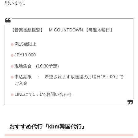
思います。
【音楽番組観覧】 M COUNTDOWN 【毎週木曜日】
満15歳以上
JPY
13.000
現地集合 (16:30予定)
申込期限 ： 希望されます放送週の月曜日15：00まで
ご入金
LINEにて1：1でお問い合わせ
おすすめ代行『kbm韓国代行』