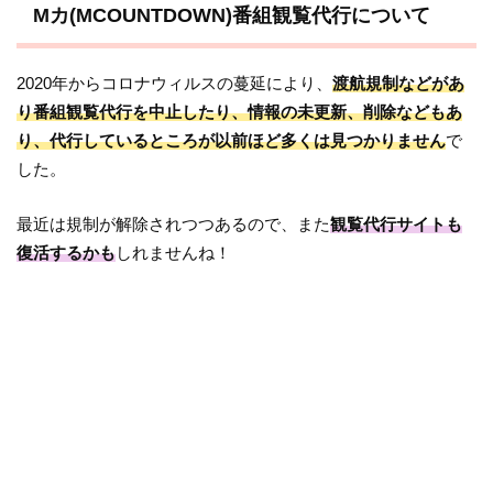
Mカ(MCOUNTDOWN)番組観覧代行について
2020年からコロナウィルスの蔓延により、
渡航規制などがあ
り番組観覧代行を中止したり、情報の未更新、削除などもあ
り、代行しているところが以前ほど多くは見つかりません
で
した。
最近は規制が解除されつつあるので、また
観覧代行サイトも
復活するかも
しれませんね！