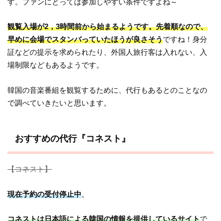
す。ファンにとっては参加しやすい条件ですよね～
観覧入場が2，3時間前から始まるようです。先着順なので、
早めに会場でスタンバっていたほうが良さそう
ですね！身分
証などの提示を求められたり、外国人旅行客は入れない、入
場制限などもあるようです。
韓国の音楽番組を観覧するために、代行もあるとのことなの
で調べていきたいと思います。
おすすめの代行『コネスト』
【コネスト】
現在予約の受付停止中
。
コネストは日本語による韓国の情報を提供しているサイト
で