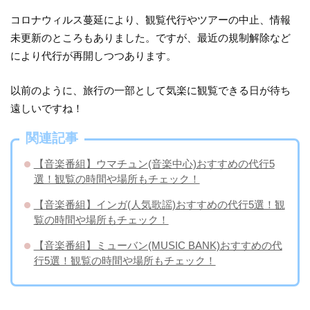
コロナウィルス蔓延により、観覧代行やツアーの中止、情報
未更新のところもありました。ですが、最近の規制解除など
により代行が再開しつつあります。
以前のように、旅行の一部として気楽に観覧できる日が待ち
遠しいですね！
関連記事
【音楽番組】ウマチュン(音楽中心)おすすめの代行5
選！観覧の時間や場所もチェック！
【音楽番組】インガ(人気歌謡)おすすめの代行5選！観
覧の時間や場所もチェック！
【音楽番組】ミューバン(MUSIC BANK)おすすめの代
行5選！観覧の時間や場所もチェック！