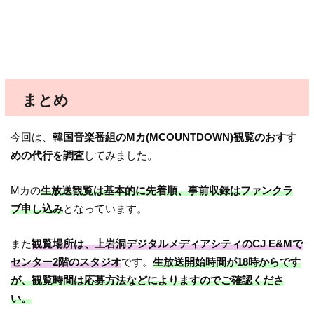
まとめ
今回は、
韓国音楽番組のMカ(MCOUNTDOWN)観覧のおすす
めの代行を調査
してみました。
Mカの
生放送観覧は基本的に先着順、事前収録はファンクラ
ブ申し込み
となっています。
また
観覧場所は、上岩洞デジタルメディアシティのCJ E&Mで
センター2階のスタジオ
です。
生放送開始時間が18時からです
が、観覧時間は応募方法などによりますのでご確認くださ
い。