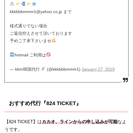
kkkbbbmmm1@yahoo.co.jp まで
様式通りでない場合
ご返信控えさせて頂いております
予めご了承下さいませ
hotmail ご利用は
— kbm韓国代行
(@kkkbbbmmm1)
January 27, 2019
おすすめ代行『824 TICKET』
【824 TICKET】は
カカオ、ラインからの申し込みが可能
なよ
うです。