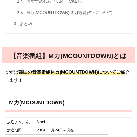
2.4
おすすめ代行『824 TICKET』
2.5
Mカ(MCOUNTDOWN)番組観覧代行について
3
まとめ
【音楽番組】Mカ(MCOUNTDOWN)とは
まずは
韓国の音楽番組Ｍカ(MCOUNTDOWN)についてご紹
介
します！
Mカ(MCOUNTDOWN)
放送チャンネル
Mnet
放送期間
2004年7月29日～現在