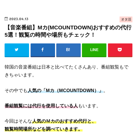
2023.04.13
オタ活
【音楽番組】Mカ(MCOUNTDOWN)おすすめの代行
5選！観覧の時間や場所もチェック！
LINE
韓国の音楽番組は日本と比べてたくさんあり、番組観覧もで
きちゃいます。
その中でも
人気の「Mカ（MCOUNTDOWN）」
。
番組観覧には代行を使用している人
もいます。
今回はそんな
人気のＭカのおすすめ代行と、
観覧時間場所などを調べていきます。