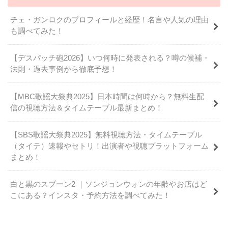
チェ・ガンロクのプロフィールと経歴！名言や人気の理由
も調べてみた！
【デスパッチ砲2026】いつ何時に発表される？噂の候補・
法則・過去事例から徹底予想！
【MBC歌謡大祭典2025】日本時間は何時から？無料生配
信の視聴方法＆タイムテーブル最新まとめ！
【SBS歌謡大祭典2025】無料視聴方法・タイムテーブル
（タイテ）速報やセトリ！出演者や視聴プラットフォーム
まとめ！
白と黒のスプーン2 ｜ソンジョンウォンの年齢やお店はど
こにある？インスタ・予約方法を調べてみた！