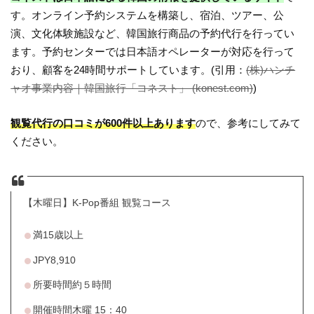
す。オンライン予約システムを構築し、宿泊、ツアー、公
演、文化体験施設など、韓国旅行商品の予約代行を行ってい
ます。予約センターでは日本語オペレーターが対応を行って
おり、顧客を24時間サポートしています。(引用：
(株)ハンチ
ャオ事業内容｜韓国旅行「コネスト」 (konest.com)
)
観覧代行の口コミが600件以上あります
ので、参考にしてみて
ください。
【木曜日】K-Pop番組 観覧コース
満15歳以上
JPY
8,910
所要時間約５時間
開催時間木曜 15：40