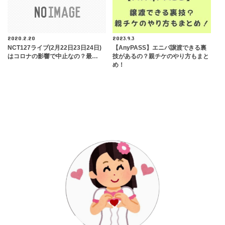
2020.2.20
2023.9.3
NCT127ライブ(2月22日23日24日)
【AnyPASS】エニパ譲渡できる裏
はコロナの影響で中止なの？最…
技があるの？親チケのやり方もまと
め！