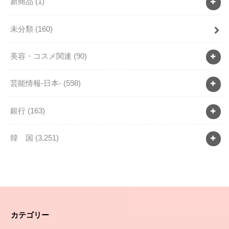
新商品
(1)
未分類
(160)
美容・コスメ関連
(90)
芸能情報-日本-
(598)
銀行
(163)
韓 国
(3,251)
カテゴリー