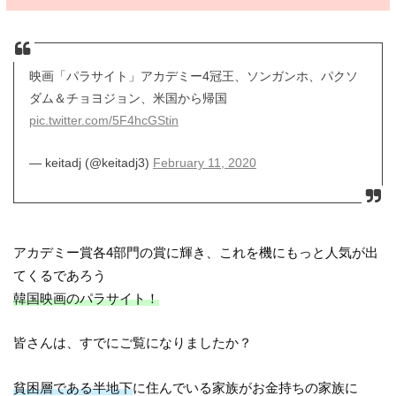
映画「パラサイト」アカデミー4冠王、ソンガンホ、パクソ
ダム＆チョヨジョン、米国から帰国
pic.twitter.com/5F4hcGStin
— keitadj (@keitadj3)
February 11, 2020
アカデミー賞各4部門の賞に輝き、これを機にもっと人気が出
てくるであろう
韓国映画のパラサイト！
皆さんは、すでにご覧になりましたか？
貧困層である半地下
に住んでいる家族がお金持ちの家族に