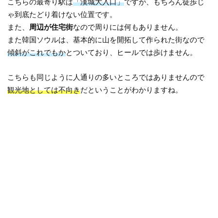
こちらの最寄り駅は
「漢城大入口」
ですが、もちろん徒歩じ
ゃ到底たどり着けない位置です。
また、
周辺が住宅街
なので周りには何もありません。
また韓国ソウルは、基本的に山を開拓して作られた街なので
傾斜がこれでもか
とついており、ヒールでは歩けません。
こちらも同じように人通りの多いところではありませんので
観光地としては不向き
だということがわかりますね。