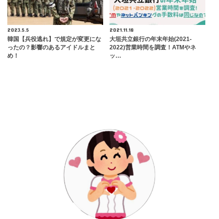
2023.5.5
2021.11.18
韓国【兵役逃れ】で規定が変更にな
大垣共立銀行の年末年始(2021-
ったの？影響のあるアイドルまと
2022)営業時間を調査！ATMやネ
め！
ッ…