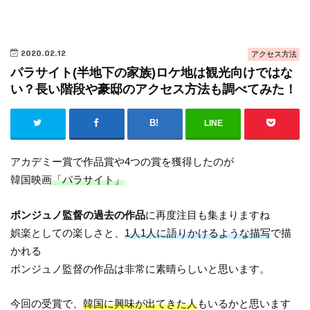
2020.02.12
アクセス方法
パラサイト(半地下の家族)ロケ地は観光向けではな
い？長い階段や豪邸のアクセス方法も調べてみた！
LINE
アカデミー賞で作品賞や4つの賞を獲得したのが
韓国映画
「パラサイト」
ポンジュノ監督の過去の作品
に再度注目も集まりますね
娯楽としての楽しさと、
1人1人に語りかけるような描写
で描
かれる
ポンジュノ監督の作品は非常に素晴らしいと思います。
今回の受賞で、
韓国に興味が出てきた人
もいるかと思います