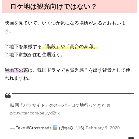
ロケ地は観光向けではない？
映画を見ていて、いくつか気になる場所があるとおもいま
す。
半地下を象徴する
「階段」や「高台の豪邸」
半地下家族が住む住居近く。
半地下の家
は、韓国ドラマでも貧乏感？を出す背景として使
われますね。
映画「パラサイト」のスーパーロケ地行ってきた
pic.twitter.com/beUyxl2tik
— Take #Crossroads
(@gaQ_116)
February 9, 2020