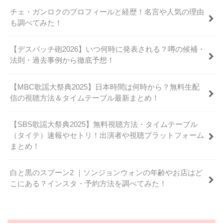
チェ・ガンロクのプロフィールと経歴！名言や人気の理由
も調べてみた！
【デスパッチ砲2026】いつ何時に発表される？噂の候補・
法則・過去事例から徹底予想！
【MBC歌謡大祭典2025】日本時間は何時から？無料生配
信の視聴方法＆タイムテーブル最新まとめ！
【SBS歌謡大祭典2025】無料視聴方法・タイムテーブル
（タイテ）速報やセトリ！出演者や視聴プラットフォーム
まとめ！
白と黒のスプーン2 ｜ソンジョンウォンの年齢やお店はど
こにある？インスタ・予約方法を調べてみた！