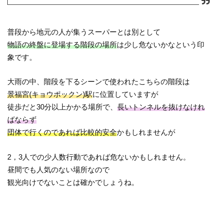
普段から地元の人が集うスーパーとは別として
物語の終盤に登場する階段の場所
は少し危ないかなという印
象です。
大雨の中、階段を下るシーンで使われたこちらの階段は
景福宮(キョウポックン)駅
に位置していますが
徒歩だと30分以上かかる場所で、
長いトンネルを抜けなけれ
ばならず
団体で行くのであれば比較的安全
かもしれませんが
2，3人での少人数行動であれば危ないかもしれません。
昼間でも人気のない場所なので
観光向けでないことは確かでしょうね。