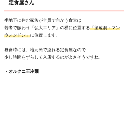
定食屋さん
半地下に住む家族が全員で向かう食堂は
若者で賑わう「弘大エリア」の横に位置する
「望遠洞：マン
ウォンドン」
に位置します。
昼食時には、地元民で溢れる定食屋なので
少し時間をずらして入店するのがよさそうですね。
・オルクニ王冷麺