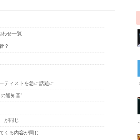
ア匂わせ一覧
管？
ーティストを急に話題に
の通知音”
ーが同じ
てくる内容が同じ