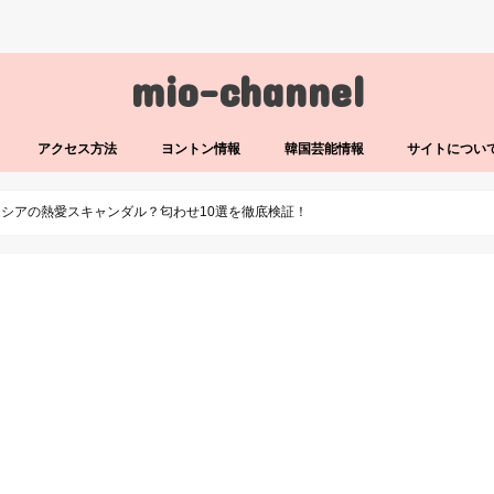
mio-channel
アクセス方法
ヨントン情報
韓国芸能情報
サイトについ
シンシアの熱愛スキャンダル？匂わせ10選を徹底検証！