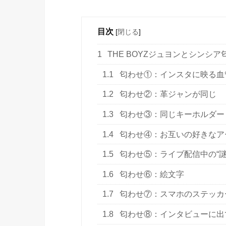
目次
[
閉じる
]
1
THE BOYZジュヨンとシンシ
1.1
匂わせ①：インスタに映る血
1.2
匂わせ②：革ジャンが同じ
1.3
匂わせ③：同じキーホルダー
1.4
匂わせ④：お互いの好きなア
1.5
匂わせ⑤：ライブ配信中の“謎
1.6
匂わせ⑥：絵文字
1.7
匂わせ⑦：スマホのステッカ
1.8
匂わせ⑧：インタビューに出