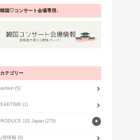
韓国♡コンサート会場専用↓
カテゴリー
Fashion
(5)
PEAKTIME
(1)
PRODUCE 101 Japan
(279)
お得情報
(6)