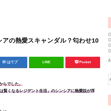
ンシアの熱愛スキャンダル？匂わせ10
はてブ
LINE
Pocket
”からでした。
つかは賢くなるレジデント生活」のシンシアに熱愛説が浮