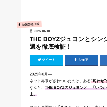
韓国芸能情報
2025.06.10
THE BOYZジュヨンとシ
選を徹底検証！
ツイート
シェア
2025年6月―
ネット界隈がざわついたのは、ある
“匂わせ
なんと、
THE BOYZのジュヨンと、「い
上。