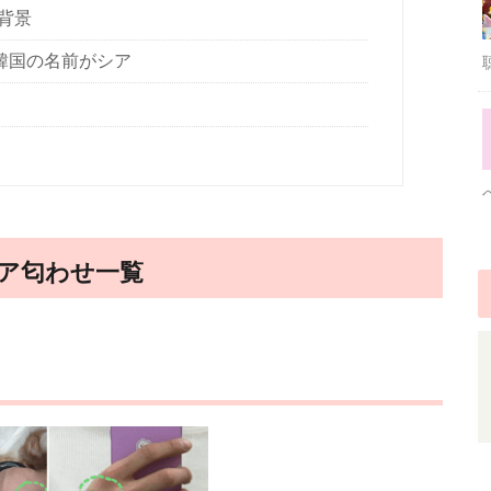
背景
韓国の名前がシア
シア匂わせ一覧