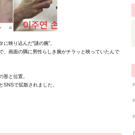
に映り込んだ“謎の腕”。
で、画面の隅に男性らしき腕がチラッと映っていたんで
の形と位置。
とSNSで拡散されました。