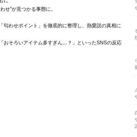
もに
わせ”が見つかる事態に。
「匂わせポイント」を徹底的に整理し、熱愛説の真相に
「おそろいアイテム多すぎん…？」といったSNSの反応