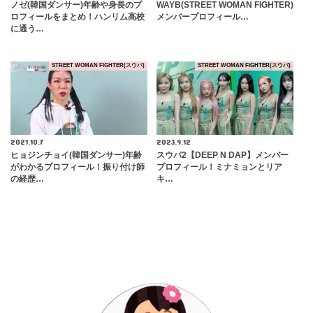
ノゼ(韓国ダンサー)年齢や身長のプ
WAYB(STREET WOMAN FIGHTER)
ロフィールをまとめ！ハンリム高校
メンバープロフィール…
に通う…
STREET WOMAN FIGHTER(スウパ)
STREET WOMAN FIGHTER(スウパ)
2021.10.7
2023.9.12
ヒョジンチョイ(韓国ダンサー)年齢
スウパ2【DEEP N DAP】メンバー
がわかるプロフィール！振り付け師
プロフィール！ミナミョンとリア
の経歴…
キ…