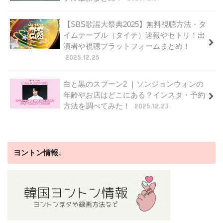
【SBS歌謡大祭典2025】無料視聴方法・タ
イムテーブル（タイテ）速報やセトリ！出
演者や視聴プラットフォームまとめ！
2025.12.25
白と黒のスプーン2 ｜ソンジョンウォンの
年齢やお店はどこにある？インスタ・予約
方法を調べてみた！
2025.12.23
ヨントン情報↓