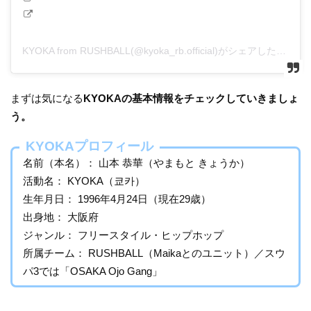
KYOKA from RUSHBALL(@kyoka_rb.official)がシェアした投稿
まずは気になる
KYOKAの基本情報をチェックしていきましょ
う。
KYOKAプロフィール
名前（本名）： 山本 恭華（やまもと きょうか）
活動名： KYOKA（쿄카）
生年月日： 1996年4月24日（現在29歳）
出身地： 大阪府
ジャンル： フリースタイル・ヒップホップ
所属チーム： RUSHBALL（Maikaとのユニット）／スウ
パ3では「OSAKA Ojo Gang」