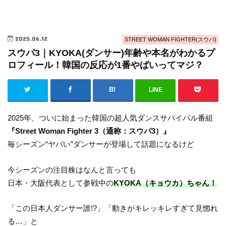
2025.06.12
STREET WOMAN FIGHTER(スウパ)
スウパ3｜KYOKA(ダンサー)年齢や本名がわかるプ
ロフィール！韓国の反応が1番やばいってマジ？
LINE
2025年、ついに始まった韓国の超人気ダンスサバイバル番組
『Street Woman Fighter 3（通称：スウパ3）』
毎シーズン“ヤバい”ダンサーが登場して話題になるけど
今シーズンの注目株はなんと言っても
日本・大阪代表として参戦中の
KYOKA（キョウカ）ちゃん！
「この日本人ダンサー誰!?」「動きがキレッキレすぎて見惚れ
る…」と