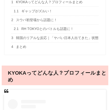
1
KYOKAってどんな人？プロフィールまとめ
1.1
ギャップがズルい！
2
スウパ初登場から話題に！
2.1
RH TOKYOとのバトルも話題に！
3
韓国のリアルな反応｜「ヤバい日本人出てきた」状態
4
まとめ
KYOKAってどんな人？プロフィールまと
め