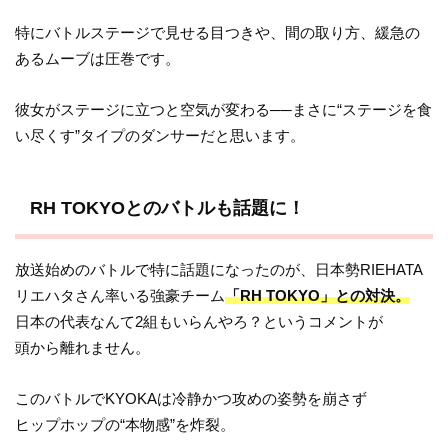
特にバトルステージで見せる目つきや、間の取り方、緩急の
あるムーブは圧巻です。
彼女がステージに立つと空気が変わる──まさに“ステージを食
い尽くす”タイプのダンサーだと思います。
RH TOKYOとのバトルも話題に！
放送始めのバトルで特に話題になったのが、日本勢RIEHATA
リエハタさん率いる強豪チーム
「RH TOKYO」との対決。
日本の代表なんて2組もいらんやろ？というコメントが
頭から離れません。
このバトルでKYOKAは冷静かつ攻めの姿勢を崩さず
ヒップホップの“本物感”を炸裂。