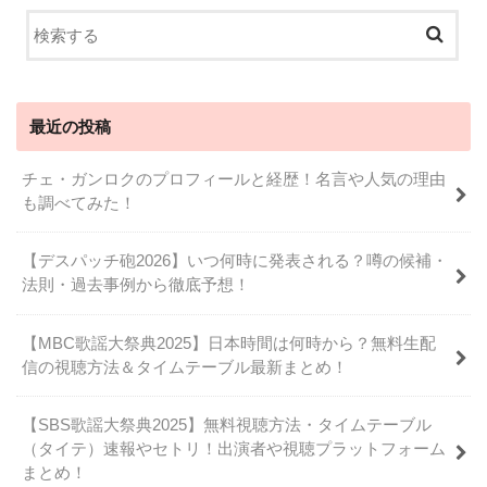
最近の投稿
チェ・ガンロクのプロフィールと経歴！名言や人気の理由
も調べてみた！
【デスパッチ砲2026】いつ何時に発表される？噂の候補・
法則・過去事例から徹底予想！
【MBC歌謡大祭典2025】日本時間は何時から？無料生配
信の視聴方法＆タイムテーブル最新まとめ！
【SBS歌謡大祭典2025】無料視聴方法・タイムテーブル
（タイテ）速報やセトリ！出演者や視聴プラットフォーム
まとめ！