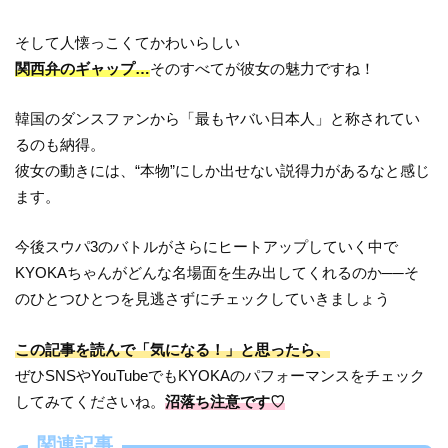
そして人懐っこくてかわいらしい
関西弁のギャップ…
そのすべてが彼女の魅力ですね！
韓国のダンスファンから「最もヤバい日本人」と称されてい
るのも納得。
彼女の動きには、“本物”にしか出せない説得力があるなと感じ
ます。
今後スウパ3のバトルがさらにヒートアップしていく中で
KYOKAちゃんがどんな名場面を生み出してくれるのか──そ
のひとつひとつを見逃さずにチェックしていきましょう
この記事を読んで「気になる！」と思ったら、
ぜひSNSやYouTubeでもKYOKAのパフォーマンスをチェック
してみてくださいね。
沼落ち注意です♡
関連記事