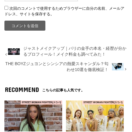
次回のコメントで使用するためブラウザーに自分の名前、メールア
ドレス、サイトを保存する。
ジャストメイクアップ｜パリの金手の本名・経歴が分か
るプロフィール！メイク料金も調べてみた！
THE BOYZジュヨンとシンシアの熱愛スキャンダル？匂
わせ10選を徹底検証！
RECOMMEND
こちらの記事も人気です。
STREET WOMAN FIGHTER(スウパ)
STREET WOMAN FIGHTER(スウパ)