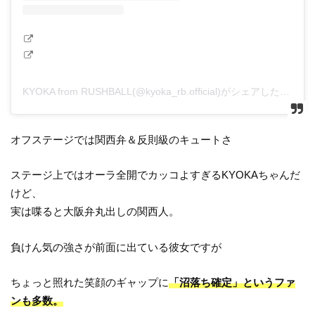
KYOKA from RUSHBALL(@kyoka_rb.official)がシェアした投稿
オフステージでは関西弁＆反則級のキュートさ
ステージ上ではオーラ全開でカッコよすぎるKYOKAちゃんだ
けど、
実は喋ると大阪弁丸出しの関西人。
負けん気の強さが前面に出ている彼女ですが
ちょっと照れた笑顔のギャップに
「沼落ち確定」というファ
ンも多数。