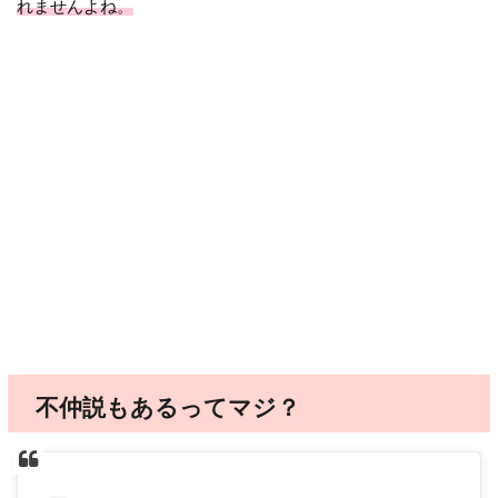
れませんよね。
不仲説もあるってマジ？