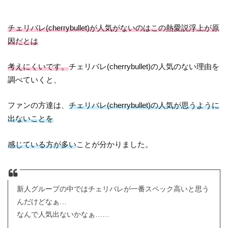
チェリバレ(cherrybullet)が人気がないのはこの熱愛説浮上が原
因だとは
考えにくいです。
チェリバレ(cherrybullet)の人気のない理由を
調べていくと、
ファンの方達は、
チェリバレ(cherrybullet)の人気が思うように
出ないことを
感じている方が多い
ことが分かりました。
新人グループの中ではチェリバレが一番スペック高いと思う
んだけどなぁ…
なんで人気出ないかなぁ……