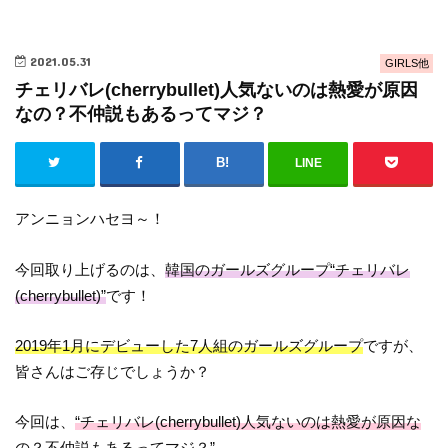
2021.05.31
GIRLS他
チェリバレ(cherrybullet)人気ないのは熱愛が原因
なの？不仲説もあるってマジ？
LINE
アンニョンハセヨ～！
今回取り上げるのは、
韓国のガールズグループ“チェリバレ
(cherrybullet)”
です！
2019年1月にデビューした7人組のガールズグループ
ですが、
皆さんはご存じでしょうか？
今回は、
“チェリバレ(cherrybullet)人気ないのは熱愛が原因な
の？不仲説もあるってマジ？”