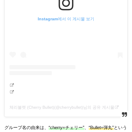
Instagram에서 이 게시물 보기
체리블렛 (Cherry Bullet)(@cherrybullet)님의 공유 게시물
グループ名の由来は、
“cherry=チェリー”
、
“Bullet=弾丸”
という