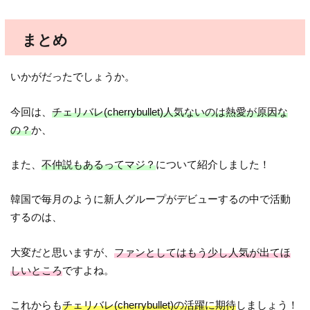
まとめ
いかがだったでしょうか。
今回は、
チェリバレ(cherrybullet)人気ないのは熱愛が原因な
の？
か、
また、
不仲説もあるってマジ？
について紹介しました！
韓国で毎月のように新人グループがデビューするの中で活動
するのは、
大変だと思いますが、
ファンとしてはもう少し人気が出てほ
しいところ
ですよね。
これからも
チェリバレ(cherrybullet)の活躍に期待
しましょう！