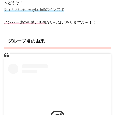
へどうぞ！
チェリバレ(cherrybullet)のインスタ
メンバー達の可愛い画像
がいっぱいありますよ～！！
グループ名の由来