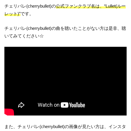
チェリバレ(cherrybullet)の
公式ファンクラブ名は、“Lullet(ルー
レット)”
です。
チェリバレ(cherrybullet)の曲を聴いたことがない方は是非、聴
いてみてください☆
また、チェリバレ(cherrybullet)の画像が見たい方は、インスタ