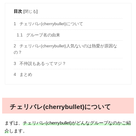
目次
[
閉じる
]
1
チェリバレ(cherrybullet)について
1.1
グループ名の由来
2
チェリバレ(cherrybullet)人気ないのは熱愛が原因な
の？
3
不仲説もあるってマジ？
4
まとめ
チェリバレ(cherrybullet)について
まずは、
チェリバレ(cherrybullet)がどんなグループなのかご紹
介
します。