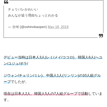
チェリバレかわいい
みんなが追う理由ちょっとわかる
— 모에 (@oshinokaopen)
May 18, 2019
デビュー当時は日本人3人(レミ/メイ/ココロ)、韓国人6人(へユ
ン/ユジュ/ボラ/
ジウォン/チェリン/ミレ)、中国人1人(リンリン)の10人組グル
ープ
でしたが、
現在は日本人2人、韓国人5人の7人組グループで活動
していま
す。