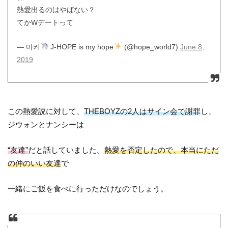
熱愛出るのはやばない？
てかWデートって
— 마키
J-HOPE is my hope
(@hope_world7)
June 8,
2019
この熱愛説に対して、
THEBOYZの2人はサイン会で謝罪
し、
ジウォンとナンシーは
“友達”
だと話していました。
熱愛を否定したので、本当にただ
の仲のいい友達
で
一緒にご飯を食べに行っただけなのでしょう。