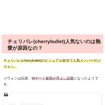
チェリバレ(cherrybullet)人気ないのは熱
愛が原因なの？
チェリバレ(cherrybullet)のビジュアル担当で人気メンバーのジ
ウォン。
ジウォンは以前、
Wデート疑惑が浮上し話題
になったようで
す。