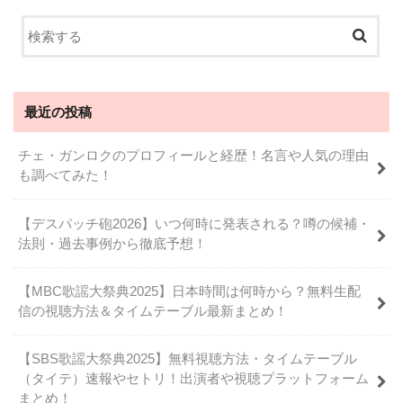
最近の投稿
チェ・ガンロクのプロフィールと経歴！名言や人気の理由
も調べてみた！
【デスパッチ砲2026】いつ何時に発表される？噂の候補・
法則・過去事例から徹底予想！
【MBC歌謡大祭典2025】日本時間は何時から？無料生配
信の視聴方法＆タイムテーブル最新まとめ！
【SBS歌謡大祭典2025】無料視聴方法・タイムテーブル
（タイテ）速報やセトリ！出演者や視聴プラットフォーム
まとめ！