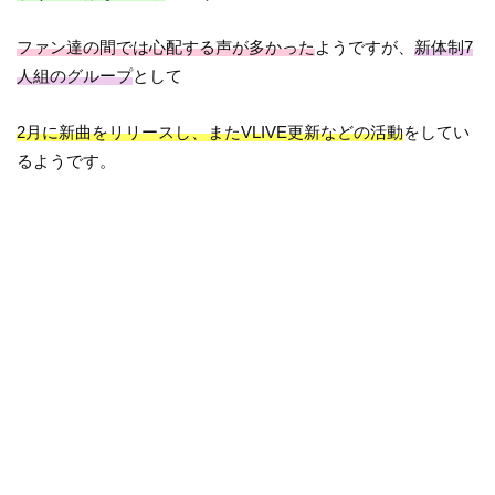
ファン達の間では心配する声が多かった
ようですが、
新体制7
人組のグループ
として
2月に新曲をリリースし、またVLIVE更新などの活動
をしてい
るようです。