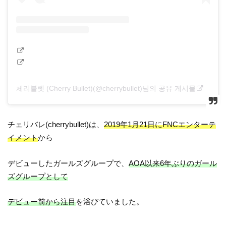
체리블렛 (Cherry Bullet)(@cherrybullet)님의 공유 게시물
チェリバレ(cherrybullet)は、
2019年1月21日にFNCエンターテ
イメント
から
デビューしたガールズグループで、
AOA以来6年ぶりのガール
ズグループとして
デビュー前から注目
を浴びていました。