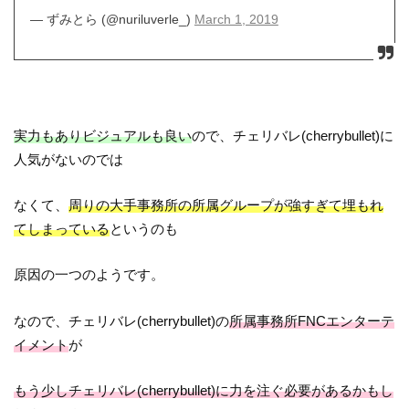
— ずみとら (@nuriluverle_)
March 1, 2019
実力もありビジュアルも良い
ので、チェリバレ(cherrybullet)に
人気がないのでは
なくて、
周りの大手事務所の所属グループが強すぎて埋もれ
てしまっている
というのも
原因の一つのようです。
なので、チェリバレ(cherrybullet)の
所属事務所FNCエンターテ
イメント
が
もう少しチェリバレ(cherrybullet)に力を注ぐ必要があるかもし