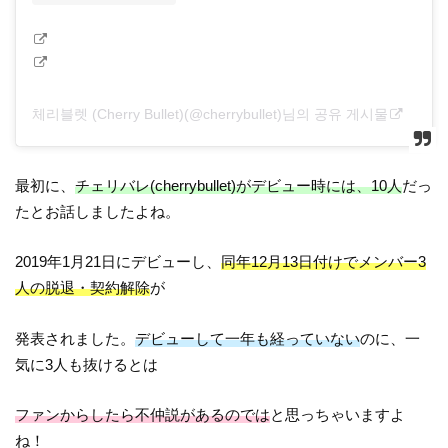
체리블렛 (Cherry Bullet)(@cherrybullet)님의 공유 게시물
最初に、
チェリバレ(cherrybullet)がデビュー時には、10人
だっ
たとお話しましたよね。
2019年1月21日にデビューし、
同年12月13日付けでメンバー3
人の脱退・契約解除
が
発表されました。
デビューして一年も経っていない
のに、一
気に3人も抜けるとは
ファンからしたら不仲説があるのでは
と思っちゃいますよ
ね！