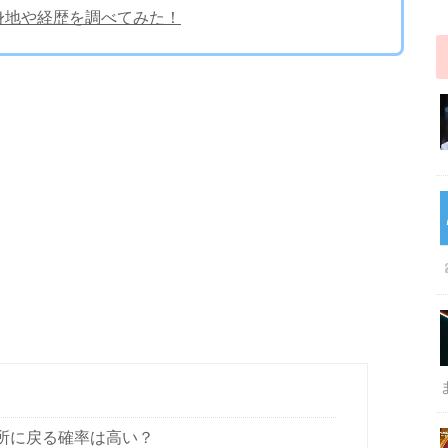
身地や経歴を調べてみた！
務所に戻る確率は高い？