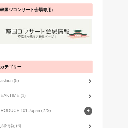
韓国♡コンサート会場専用↓
カテゴリー
Fashion
(5)
PEAKTIME
(1)
PRODUCE 101 Japan
(279)
お得情報
(6)