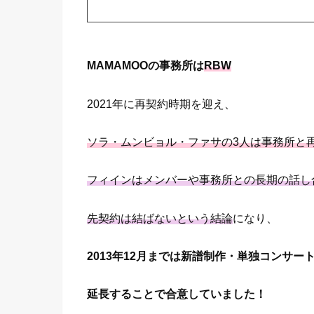
MAMAMOOの事務所は
RBW
2021年に再契約時期を迎え、
ソラ・ムンビョル・ファサの3人は事務所と
フィインはメンバーや事務所との長期の話し
先契約は結ばないという結論
になり、
2013年12月までは新譜制作・単独コンサー
延長することで合意していました！