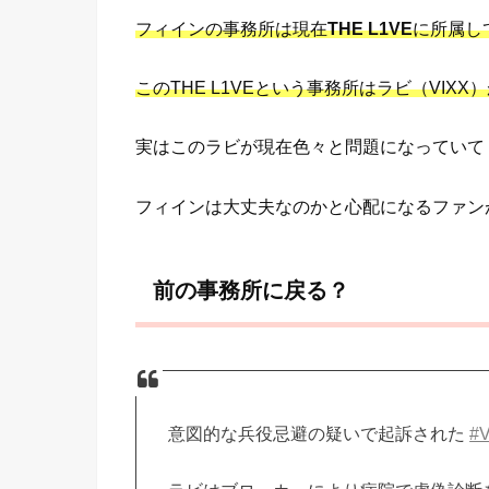
フィインの事務所は現在
THE L1VE
に所属し
このTHE L1VEという事務所はラビ（VIX
実はこのラビが現在色々と問題になっていて
フィインは大丈夫なのかと心配になるファン
前の事務所に戻る？
意図的な兵役忌避の疑いで起訴された
#