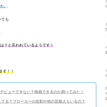
した。
いても
で
では？と言われているようです！
ます！！
デビューできない？移籍できるのか調べてみた！
上してる？ブローカーの役割や他の芸能人もいるの？