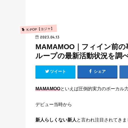
K-POP【ヨジャ】
2023.04.13
MAMAMOO｜フィイン前
ループの最新活動状況を調
ツイート
シェア
MAMAMOO
といえば圧倒的実力のボーカル
デビュー当時から
新人らしくない新人
と言われ注目されてきま