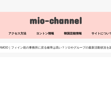
mio-channel
アクセス方法
ヨントン情報
韓国芸能情報
サイトについ
MAMOO｜フィイン前の事務所に戻る確率は高い？ソロやグループの最新活動状況を