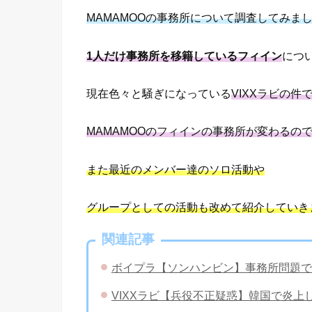
MAMAMOOの事務所について調査してみま
1人だけ事務所を移籍しているフィイン
につ
現在色々と騒ぎになっている
VIXXラビの件
MAMAMOOのフィインの事務所が変わるの
また最近のメンバー達のソロ活動や
グループとしての活動も改めて紹介していき
関連記事
ボイプラ【ソンハンビン】事務所問題で
VIXXラビ【兵役不正疑惑】韓国で炎