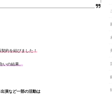
再契約を結びました！
合いの結果、
ト出演など一部の活動は