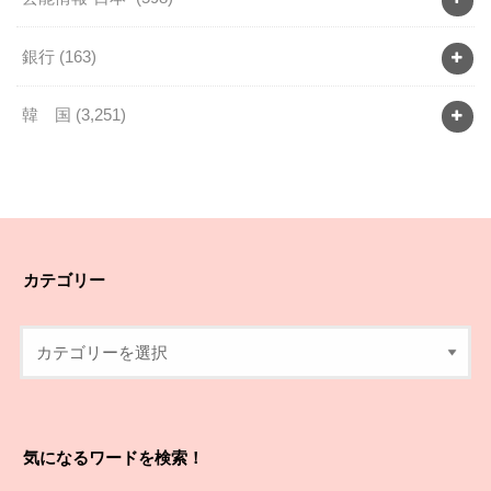
銀行
(163)
韓 国
(3,251)
カテゴリー
気になるワードを検索！