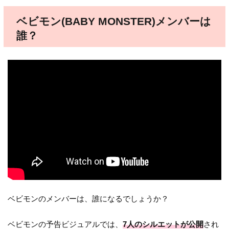
ベビモン(BABY MONSTER)メンバーは
誰？
ベビモンのメンバーは、誰になるでしょうか？
ベビモンの予告ビジュアルでは、
7人のシルエットが公開
され