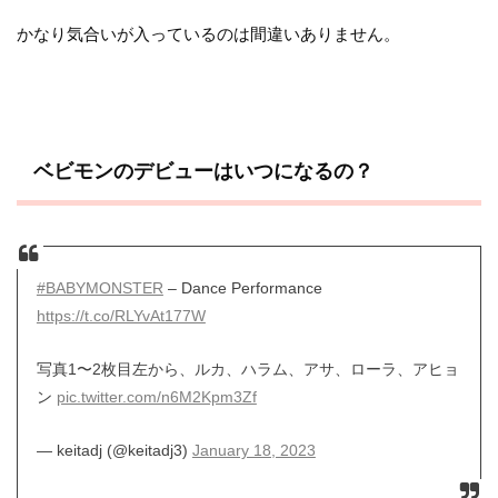
かなり気合いが入っているのは間違いありません。
ベビモンのデビューはいつになるの？
#BABYMONSTER
– Dance Performance
https://t.co/RLYvAt177W
写真1〜2枚目左から、ルカ、ハラム、アサ、ローラ、アヒョ
ン
pic.twitter.com/n6M2Kpm3Zf
— keitadj (@keitadj3)
January 18, 2023