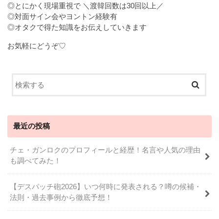
◎とにかく現場重視で ＼渡韓回数は30回以上／
◎対面サイン会やヨントン経験有
◎オタクで得た知識をお伝えしていきます
お気軽にどうぞ♡
最近の投稿
チェ・ガンロクのプロフィールと経歴！名言や人気の理由
も調べてみた！
【デスパッチ砲2026】いつ何時に発表される？噂の候補・
法則・過去事例から徹底予想！