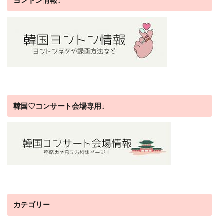
ヨントン情報↓
韓国♡コンサート会場専用↓
カテゴリー