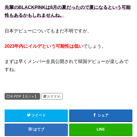
先輩のBLACKPINKは8月の夏だったので夏になるという可能
性もあるかもしれませんね。
日本デビューについてもまだ不明ですが、
2023年内にイルデという可能性は低い
でしょう。
まずは早くメンバー全員公開されて韓国デビューが楽しみで
すね。
K-POP【ヨジャ】
おすすめ
ツイート
シェア
はてブ
LINE