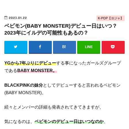
2023.01.22
K-POP【ヨジャ】
ベビモン(BABY MONSTER)デビュー日はいつ？
2023年にイルデの可能性もあるの？
LINE
YGから7年ぶりにデビュー
する事になったガールズグループ
である
BABY MONSTER。
BLACKPINKの妹分
としてデビューすると言われるベビモン
(BABY MONSTER)。
続々とメンバーの詳細も発表されてきてきますが、
気になるのは、
ベビモンのデビュー日はいつなのか
、