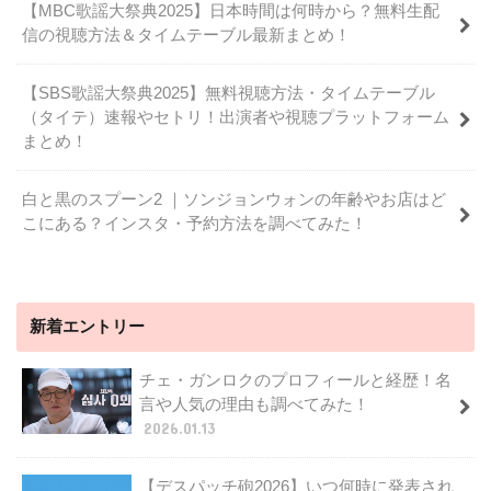
【MBC歌謡大祭典2025】日本時間は何時から？無料生配
信の視聴方法＆タイムテーブル最新まとめ！
【SBS歌謡大祭典2025】無料視聴方法・タイムテーブル
（タイテ）速報やセトリ！出演者や視聴プラットフォーム
まとめ！
白と黒のスプーン2 ｜ソンジョンウォンの年齢やお店はど
こにある？インスタ・予約方法を調べてみた！
新着エントリー
チェ・ガンロクのプロフィールと経歴！名
言や人気の理由も調べてみた！
2026.01.13
【デスパッチ砲2026】いつ何時に発表され