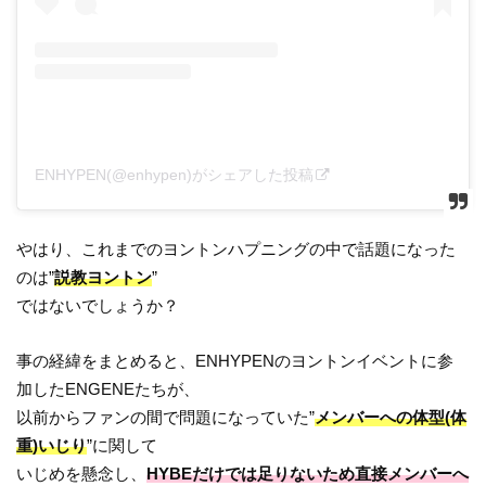
ENHYPEN(@enhypen)がシェアした投稿
やはり、これまでのヨントンハプニングの中で話題になった
のは”
説教ヨントン
”
ではないでしょうか？
事の経緯をまとめると、ENHYPENのヨントンイベントに参
加したENGENEたちが、
以前からファンの間で問題になっていた”
メンバーへの体型(体
重)いじり
”に関して
いじめを懸念し、
HYBEだけでは足りないため直接メンバーへ