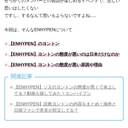
せっかくのメンバーとの会話が楽しめるイベントで、悲しい
思いはしたくない
ですし、するなんて思いもよらないですよね…。
今回は、そんなENHYPENについて
【ENHYPEN】のヨントン
【ENHYPEN】ヨントンの態度が悪いのは日本だけなのか
【ENHYPEN】ヨントンの態度が悪い原因や理由
関連記事
【ENHYPEN】ソヌのヨントンの態度が悪くて炎上し
てる？動画も探してみた！エンハイフン
【ENHYPEN】説教ヨントンの内容をまとめ！海外と
日韓ファンで意見が対立してる？