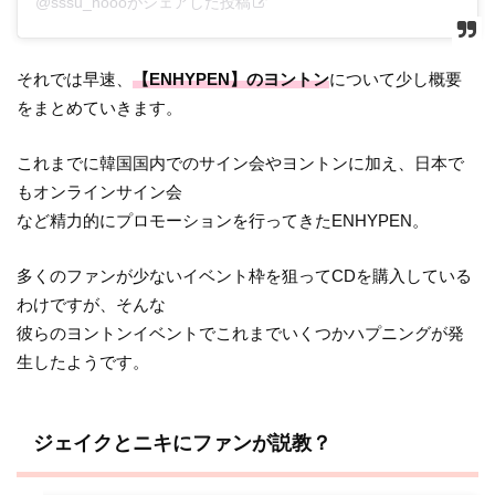
@sssu_noooがシェアした投稿
それでは早速、
【ENHYPEN】のヨントン
について少し概要
をまとめていきます。
これまでに韓国国内でのサイン会やヨントンに加え、日本で
もオンラインサイン会
など精力的にプロモーションを行ってきたENHYPEN。
多くのファンが少ないイベント枠を狙ってCDを購入している
わけですが、そんな
彼らのヨントンイベントでこれまでいくつかハプニングが発
生したようです。
ジェイクとニキにファンが説教？