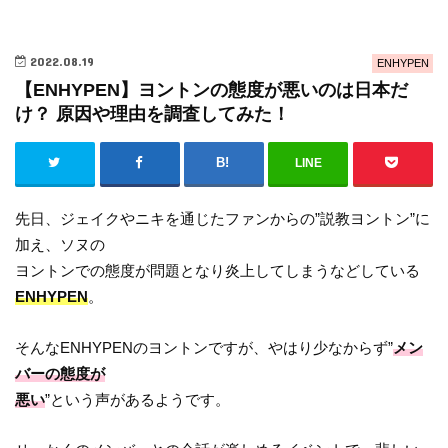
2022.08.19
ENHYPEN
【ENHYPEN】ヨントンの態度が悪いのは日本だ
け？ 原因や理由を調査してみた！
LINE
先日、ジェイクやニキを通じたファンからの”説教ヨントン”に
加え、ソヌの
ヨントンでの態度が問題となり炎上してしまうなどしている
ENHYPEN
。
そんなENHYPENのヨントンですが、やはり少なからず”
メン
バーの態度が
悪い
”という声があるようです。