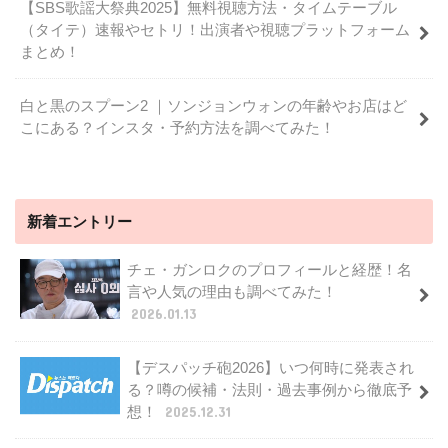
【SBS歌謡大祭典2025】無料視聴方法・タイムテーブル
（タイテ）速報やセトリ！出演者や視聴プラットフォーム
まとめ！
白と黒のスプーン2 ｜ソンジョンウォンの年齢やお店はど
こにある？インスタ・予約方法を調べてみた！
新着エントリー
チェ・ガンロクのプロフィールと経歴！名
言や人気の理由も調べてみた！
2026.01.13
【デスパッチ砲2026】いつ何時に発表され
る？噂の候補・法則・過去事例から徹底予
想！
2025.12.31