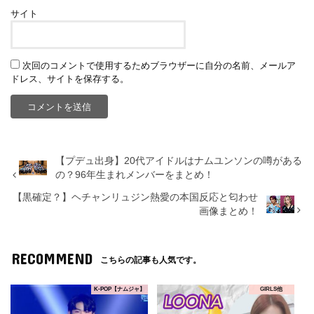
サイト
次回のコメントで使用するためブラウザーに自分の名前、メールア
ドレス、サイトを保存する。
【プデュ出身】20代アイドルはナムユンソンの噂がある
の？96年生まれメンバーをまとめ！
【黒確定？】ヘチャンリュジン熱愛の本国反応と匂わせ
画像まとめ！
RECOMMEND
こちらの記事も人気です。
K-POP【ナムジャ】
GIRLS他