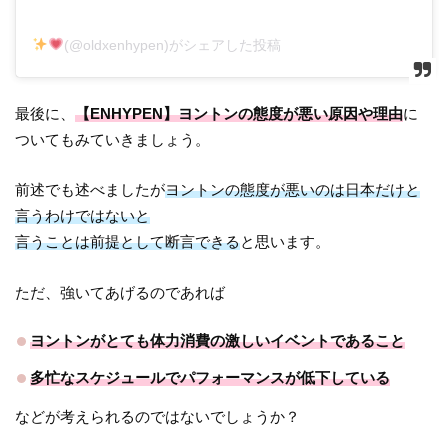
(@oldxenhypen)がシェアした投稿
最後に、
【ENHYPEN】ヨントンの態度が悪い原因や理由
に
ついてもみていきましょう。
前述でも述べましたが
ヨントンの態度が悪いのは日本だけと
言うわけではないと
言うことは前提として断言できる
と思います。
ただ、強いてあげるのであれば
ヨントンがとても体力消費の激しいイベントであること
多忙なスケジュールでパフォーマンスが低下している
などが考えられるのではないでしょうか？