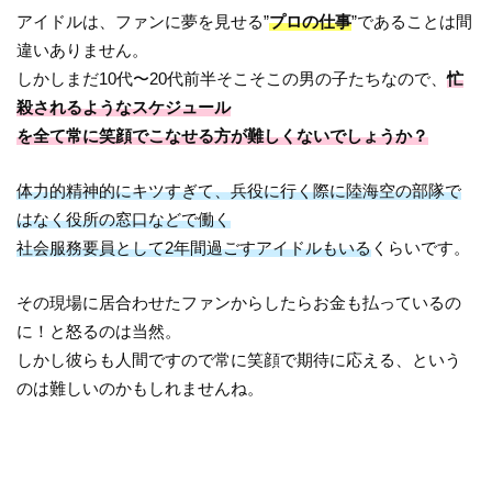
アイドルは、ファンに夢を見せる”
プロの仕事
”であることは間
違いありません。
しかしまだ10代〜20代前半そこそこの男の子たちなので、
忙
殺されるようなスケジュール
を全て常に笑顔でこなせる方が難しくないでしょうか？
体力的精神的にキツすぎて、兵役に行く際に陸海空の部隊で
はなく役所の窓口などで働く
社会服務要員として2年間過ごすアイドルもいる
くらいです。
その現場に居合わせたファンからしたらお金も払っているの
に！と怒るのは当然。
しかし彼らも人間ですので常に笑顔で期待に応える、という
のは難しいのかもしれませんね。