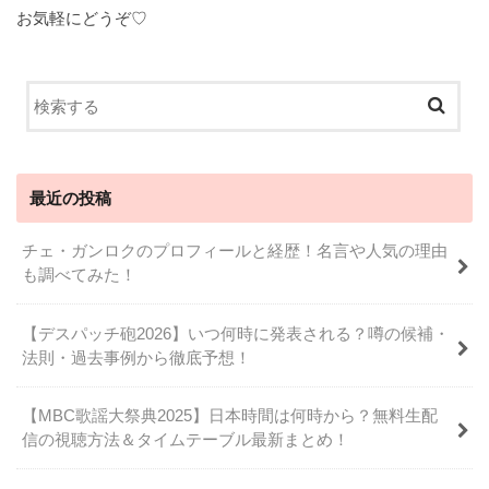
お気軽にどうぞ♡
最近の投稿
チェ・ガンロクのプロフィールと経歴！名言や人気の理由
も調べてみた！
【デスパッチ砲2026】いつ何時に発表される？噂の候補・
法則・過去事例から徹底予想！
【MBC歌謡大祭典2025】日本時間は何時から？無料生配
信の視聴方法＆タイムテーブル最新まとめ！