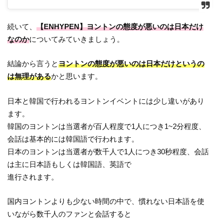
続いて、
【ENHYPEN】ヨントンの態度が悪いのは日本だけ
なのか
についてみていきましょう。
結論から言うと
ヨントンの態度が悪いのは日本だけというの
は無理がある
かと思います。
日本と韓国で行われるヨントンイベントには少し違いがあり
ます。
韓国のヨントンは当選者が百人程度で1人につき1~2分程度、
会話は基本的には韓国語で行われます。
日本のヨントンは当選者が数千人で1人につき30秒程度、会話
は主に日本語もしくは韓国語、英語で
進行されます。
国内ヨントンよりも少ない時間の中で、慣れない日本語を使
いながら数千人のファンと会話すると