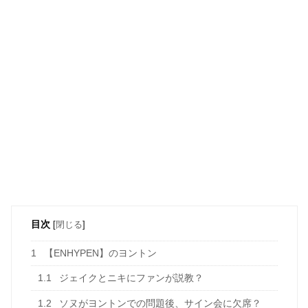
目次
[
閉じる
]
1
【ENHYPEN】のヨントン
1.1
ジェイクとニキにファンが説教？
1.2
ソヌがヨントンでの問題後、サイン会に欠席？