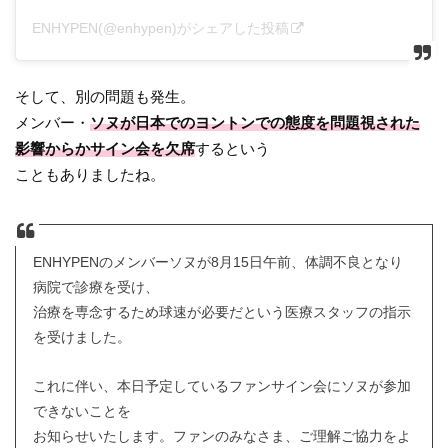
ENHYPEN(@enhypen)がシェアした投稿
そして、別の問題も発生。
メンバー・
ソヌが日本でのヨントンでの態度を問題視された
影響からかサイン会を欠席
するという
こともありましたね。
ENHYPENのメンバーソヌが8月15日午前、体調不良となり
病院で診療を受け、
治療を専念するため球速が必要だという医療スタッフの指示
を受けました。
これに伴い、本日予定しているファンサイン会にソヌが参加
できないことを
お知らせいたします。ファンのみなさま、ご理解ご協力をよ