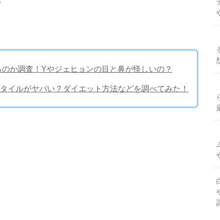
形してるのか調査！Yやジェヒョンの目と鼻が怪しいの？
タイルがヤバい？ダイエット方法などを調べてみた！