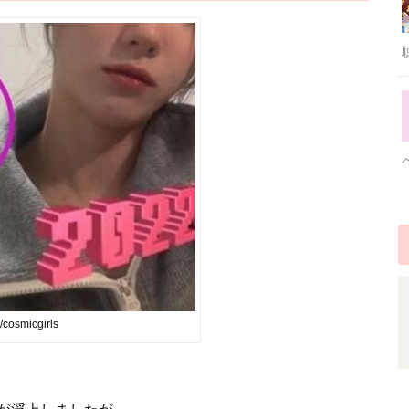
/cosmicgirls