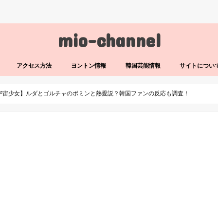
mio-channel
アクセス方法
ヨントン情報
韓国芸能情報
サイトについ
宇宙少女】ルダとゴルチャのボミンと熱愛説？韓国ファンの反応も調査！