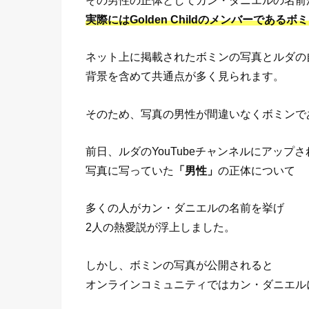
その男性の正体としてカン・ダニエルの名前
実際にはGolden Childのメンバーである
ネット上に掲載されたボミンの写真とルダの
背景を含めて共通点が多く見られます。
そのため、写真の男性が間違いなくボミンで
前日、ルダのYouTubeチャンネルにアップ
写真に写っていた
「男性」
の正体について
多くの人がカン・ダニエルの名前を挙げ
2人の熱愛説が浮上しました。
しかし、ボミンの写真が公開されると
オンラインコミュニティではカン・ダニエル