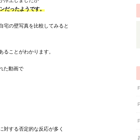
が浮上しましたが
ボミンだったようです。
自宅の壁写真を比較してみると
あることがわかります。
された動画で
に対する否定的な反応が多く