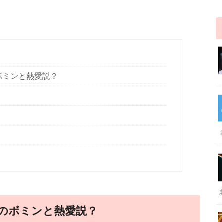
ボミンと熱愛説？
のボミンと熱愛説？