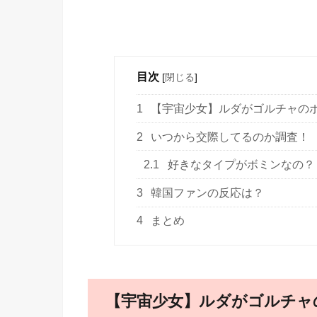
目次
[
閉じる
]
1
【宇宙少女】ルダがゴルチャの
2
いつから交際してるのか調査！
2.1
好きなタイプがボミンなの？
3
韓国ファンの反応は？
4
まとめ
【宇宙少女】ルダがゴルチャ