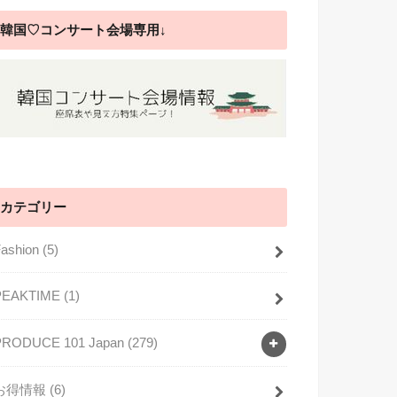
韓国♡コンサート会場専用↓
カテゴリー
Fashion
(5)
PEAKTIME
(1)
PRODUCE 101 Japan
(279)
お得情報
(6)