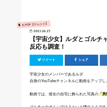
K-POP【ナムジャ】
2023.06.27
【宇宙少女】ルダとゴルチ
反応も調査！
ツイート
シェア
宇宙少女のメンバーであるルダ
自身のYouTubeチャンネルに動画をアップ
動画では、彼女の自宅に飾られた写真の
「男
ゴルチャのボミンでは？という噂のようです