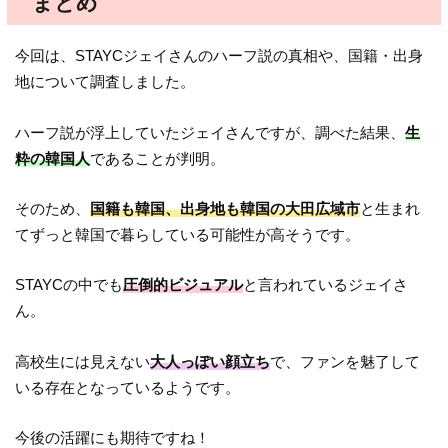
まとめ
今回は、STAYCジェイさんのハーフ説の真相や、国籍・出身
地について調査しました。
ハーフ説が浮上していたジェイさんですが、調べた結果、
生
粋の韓国人
であることが判明。
そのため、
国籍も韓国、出身地も韓国の大田広域市
と生まれ
てずっと韓国で暮らしている可能性が高そうです。
STAYCの中でも
圧倒的ビジュアル
と言われているジェイさ
ん。
高校生には見えない
大人っぽい顔立ち
で、ファンを魅了して
いる存在となっているようです。
今後の活躍にも期待ですね！