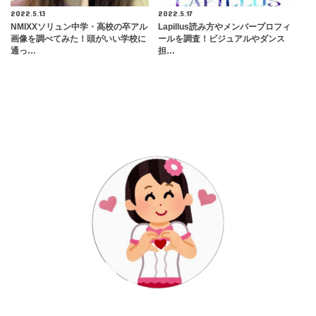
2022.5.13
2022.5.17
NMIXXソリュン中学・高校の卒アル
Lapillus読み方やメンバープロフィ
画像を調べてみた！頭がいい学校に
ールを調査！ビジュアルやダンス
通っ…
担…