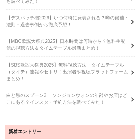
も調べてみた！
【デスパッチ砲2026】いつ何時に発表される？噂の候補・
法則・過去事例から徹底予想！
【MBC歌謡大祭典2025】日本時間は何時から？無料生配
信の視聴方法＆タイムテーブル最新まとめ！
【SBS歌謡大祭典2025】無料視聴方法・タイムテーブル
（タイテ）速報やセトリ！出演者や視聴プラットフォーム
まとめ！
白と黒のスプーン2 ｜ソンジョンウォンの年齢やお店はど
こにある？インスタ・予約方法を調べてみた！
新着エントリー