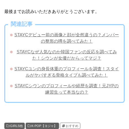
最後までお読みいただきありがとうございます。
関連記事
STAYCデビュー前の画像と顔が全然違うの？メンバー
の整形の噂を調べてみた！
STAYCなぜ人気なのか韓国ファンの反応を調べてみ
た！シウンが女優だからってマジ？
STAYCユンの身長体重のプロフィールを調査！スタイ
ルがヤバすぎる骨格タイプも調べてみた！
STAYCシウンのプロフィールや経歴を調査！元JYPの
練習生って本当なの？
GIRLS他
K-POP【ヨジャ】
おすすめ