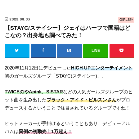
2022.08.03
GIRLS他
【STAYC/ステイシー】ジェイはハーフで国籍はど
こなの？出身地も調べてみた！
LINE
2020年11月12日にデビューした
HIGH UPエンターテイメント
初のガールズグループ「STAYC(ステイシー)」。
TWICEのやApink、SISTAR
などの人気ガールズグループのヒ
ット曲を生み出した
ブラック・アイド・ピルスンさん
がプロ
デュースするということで注目されているグループですね！
ヒットメーカーが手掛けるということもあり、デビューアル
バムは
異例の初動売上1万超え！