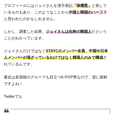
プロフィールにはジェイさんを漢字表記
「張禮恩」
と表して
いるものもあり、このようなことから
中国と韓国のハーフ？
と思われたのかもしれません。
しかし、調査した結果、
ジェイさんは生粋の韓国人
だという
ことがわかっています。
ジェイさんだけではなく
STAYCのメンバー全員、中国や日本
人メンバーが混ざっているわけではなく韓国人のみで構成
さ
れているんです。
最近は多国籍のグループも目立つK-POP界なので、逆に新鮮
ですよね！
Twitterでも