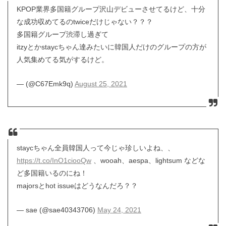
KPOP業界多国籍グループ沢山デビューさせてるけど、十分
な成功収めてるのtwiceだけじゃない？？？
多国籍グループ渋滞し過ぎて
itzyとかstaycちゃん達みたいに韓国人だけのグループの方が
人気集めてる気がするけど。
— (@C67Emk9q)
August 25, 2021
staycちゃん全員韓国人って今じゃ珍しいよね、、
https://t.co/InO1ciooQw
、wooah、aespa、lightsum などな
ど多国籍いるのにね！
majorsとhot issueはどうなんだろ？？
— sae (@sae40343706)
May 24, 2021