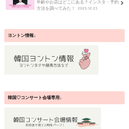
年齢やお店はどこにある？インスタ・予約
方法を調べてみた！
2025.12.23
ヨントン情報↓
韓国♡コンサート会場専用↓