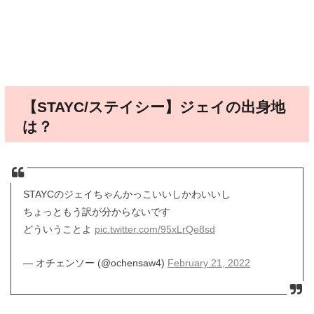
【STAYC/ステイシー】ジェイの出身地
は？
STAYCのジェイちゃんかっこいいしかわいいし
ちょっともう訳が分からないです
どういうことよ
pic.twitter.com/95xLrQe8sd
— オチェンソー (@ochensaw4)
February 21, 2022