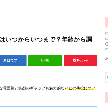
)兵役はいつからいつまで？年齢から調
はてブ
LINE
Pocket
な雰囲気と笑顔のギャップも魅力的な
バビの兵役につい