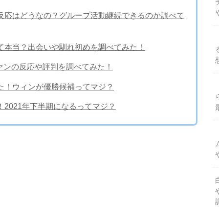
ァンの反応はどうなの？グループ活動継続できるのか調べて
ルって本当？出会いや馴れ初めを調べてみた！
ファンの反応や評判を調べてみた！
た！ウィンが優勝候補ってマジ？
！2021年下半期になるってマジ？