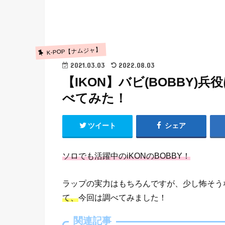
K-POP【ナムジャ】
2021.03.03
2022.08.03
【IKON】バビ(BOBBY
べてみた！
ツイート
シェア
ソロでも活躍中のiKONのBOBBY！
ラップの実力はもちろんですが、少し怖そう
て、
今回は調べてみました！
関連記事