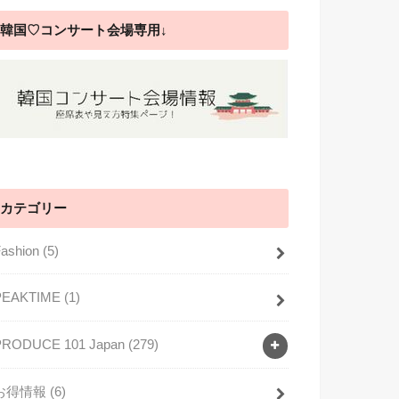
韓国♡コンサート会場専用↓
カテゴリー
Fashion
(5)
PEAKTIME
(1)
PRODUCE 101 Japan
(279)
お得情報
(6)