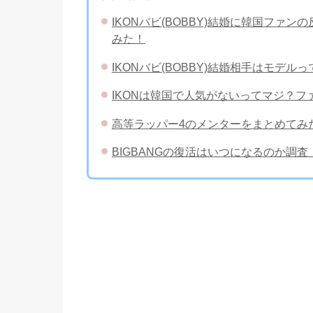
IKONバビ(BOBBY)結婚に韓国フ
みた！
IKONバビ(BOBBY)結婚相手はモデ
IKONは韓国で人気がないってマジ？
高等ラッパー4のメンターをまとめてみ
BIGBANGの復活はいつになるのか調査