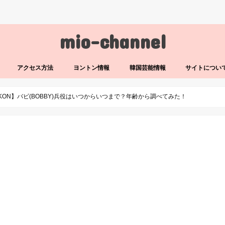
mio-channel
アクセス方法
ヨントン情報
韓国芸能情報
サイトについ
IKON】バビ(BOBBY)兵役はいつからいつまで？年齢から調べてみた！