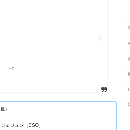
먼트）
ジェジュン（CSO）