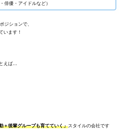
・俳優・アイドルなど）
ポジションで、
ています！
とえば…
動＋後輩グループも育てていく」
スタイルの会社です