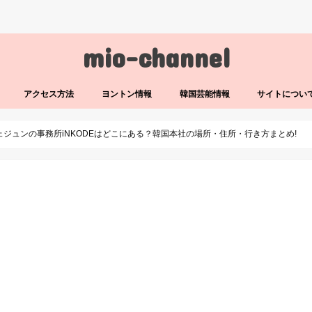
mio-channel
アクセス方法
ヨントン情報
韓国芸能情報
サイトについ
ェジュンの事務所iNKODEはどこにある？韓国本社の場所・住所・行き方まとめ!