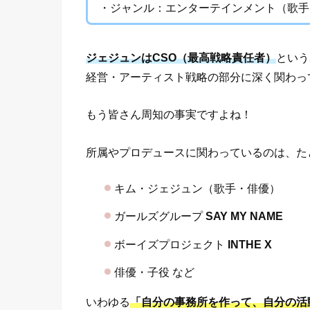
・ジャンル：エンターテインメント（歌手
ジェジュンはCSO（最高戦略責任者）
という
経営・アーティスト戦略の部分に深く関わっ
もう皆さん周知の事実ですよね！
所属やプロデュースに関わっているのは、た
キム・ジェジュン（歌手・俳優）
ガールズグループ
SAY MY NAME
ボーイズプロジェクト
INTHE X
俳優・子役 など
いわゆる
「自分の事務所を作って、自分の活