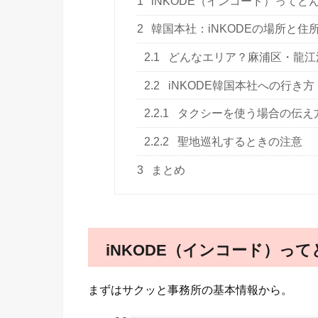
1
iNKODE（インコード）ってど
2
韓国本社：iNKODEの場所と住
2.1
どんなエリア？麻浦区・龍江
2.2
iNKODE韓国本社への行き
2.2.1
タクシーを使う場合の伝え
2.2.2
聖地巡礼するときの注意
3
まとめ
iNKODE（インコード）っ
まずはサクッと事務所の基本情報から。