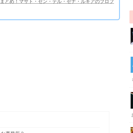
習生まとめ！マサト・セン・テル・セナ・ルキアのプロフ