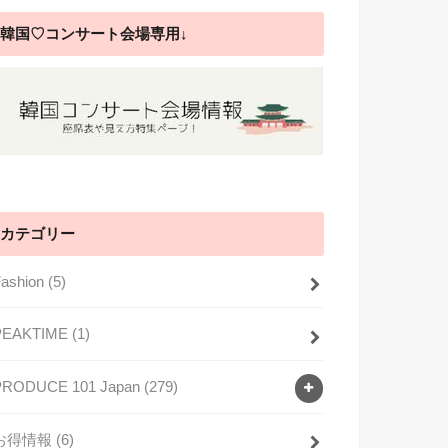
韓国♡コンサート会場専用↓
カテゴリー
Fashion
(5)
PEAKTIME
(1)
PRODUCE 101 Japan
(279)
お得情報
(6)