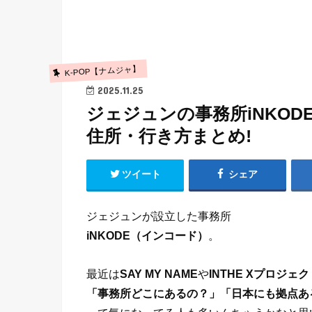
K-POP【ナムジャ】
2025.11.25
ジェジュンの事務所iNKO
住所・行き方まとめ!
ツイート
シェア
ジェジュンが設立した事務所
iNKODE（インコード）
。
最近は
SAY MY NAME
や
INTHE Xプロジェク
「事務所どこにあるの？」「日本にも拠点あ