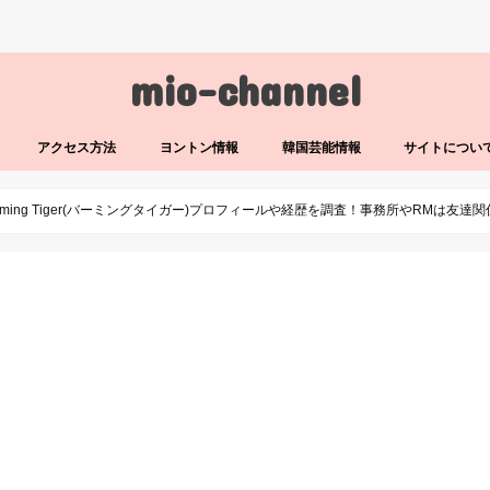
mio-channel
アクセス方法
ヨントン情報
韓国芸能情報
サイトについ
alming Tiger(バーミングタイガー)プロフィールや経歴を調査！事務所やRMは友達