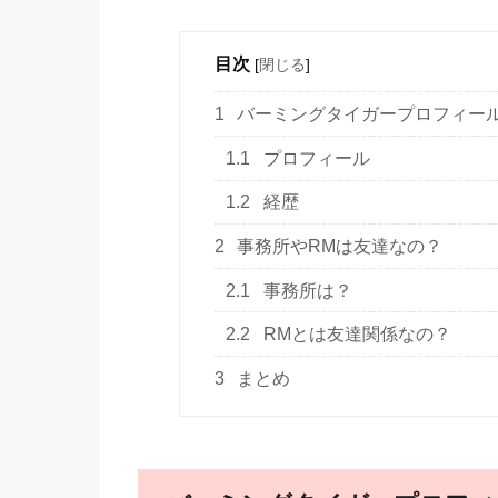
目次
[
閉じる
]
1
バーミングタイガープロフィー
1.1
プロフィール
1.2
経歴
2
事務所やRMは友達なの？
2.1
事務所は？
2.2
RMとは友達関係なの？
3
まとめ