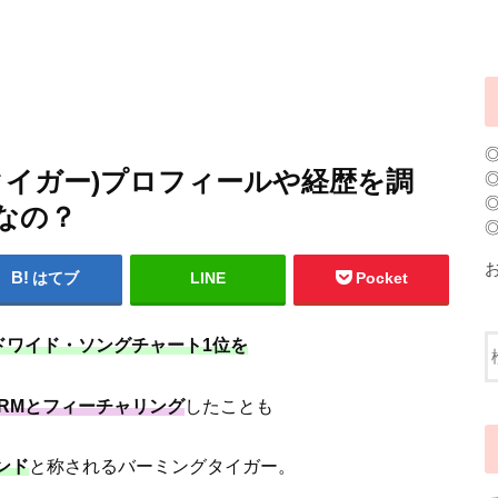
ミングタイガー)プロフィールや経歴を調
なの？
はてブ
LINE
Pocket
ールドワイド・ソングチャート1位を
のRMとフィーチャリング
したことも
ンド
と称されるバーミングタイガー。