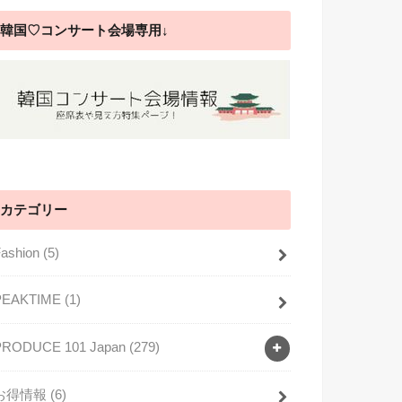
韓国♡コンサート会場専用↓
カテゴリー
Fashion
(5)
PEAKTIME
(1)
PRODUCE 101 Japan
(279)
お得情報
(6)