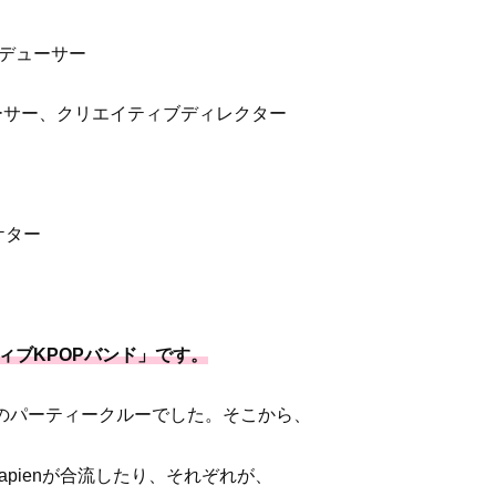
ロデューサー
ーサー、クリエイティブディレクター
ケター
ィブKPOPバンド」です。
sがDJのパーティークルーでした。そこから、
 Sapienが合流したり、それぞれが、