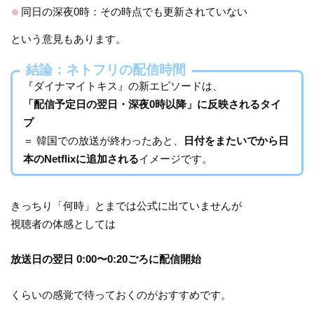
同日の深夜0時：その時点でも更新されていない
という意見もあります。
結論：ネトフリの配信時間
『ダイナマイトキス』の新エピソードは、
「配信予定日の翌日・深夜0時以降」に反映されるタイ
プ
＝ 韓国での放送が終わったあと、
日付をまたいでから日
本のNetflixに追加される
イメージです。
きっちり「何時」とまでは公式に出ていませんが
視聴者の体感としては
放送日の翌日 0:00〜0:20ごろに配信開始
くらいの感覚で待っておくのがおすすめです。