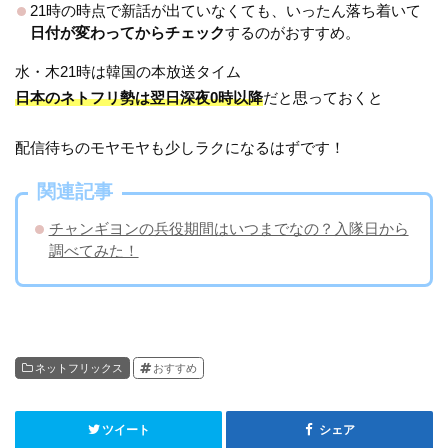
21時の時点で新話が出ていなくても、いったん落ち着いて
日付が変わってからチェック
するのがおすすめ。
水・木21時は韓国の本放送タイム
日本のネトフリ勢は翌日深夜0時以降
だと思っておくと
配信待ちのモヤモヤも少しラクになるはずです！
関連記事
チャンギヨンの兵役期間はいつまでなの？入隊日から
調べてみた！
ネットフリックス
おすすめ
ツイート
シェア