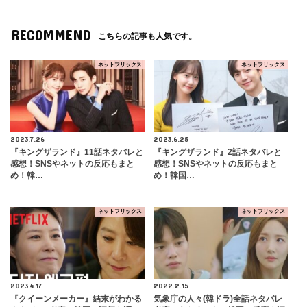
RECOMMEND
こちらの記事も人気です。
ネットフリックス
ネットフリックス
2023.7.26
2023.6.25
『キングザランド』11話ネタバレと
『キングザランド』2話ネタバレと
感想！SNSやネットの反応もまと
感想！SNSやネットの反応もまと
め！韓…
め！韓国…
ネットフリックス
ネットフリックス
2023.4.17
2022.2.15
『クイーンメーカー』結末がわかる
気象庁の人々(韓ドラ)全話ネタバレ