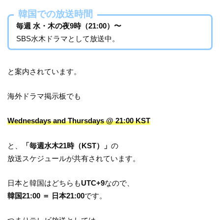
韓国での放送時間
毎週 水・木の夜9時（21:00）〜
SBS水木ドラマとして放送中。
と案内されています。
海外ドラマ掲示板でも
Wednesdays and Thursdays @ 21:00 KST
と、
「毎週水木21時（KST）」
の
放送スケジュールが共有されています。
日本と韓国はどちらも
UTC+9
なので、
韓国21:00 ＝ 日本21:00
です。