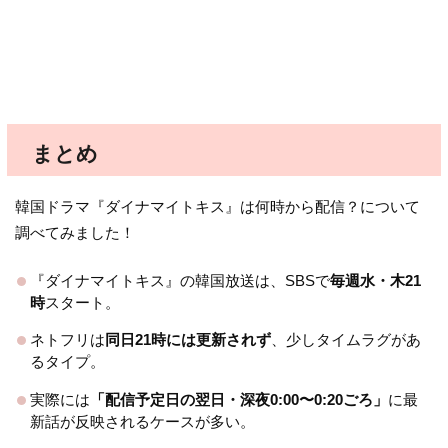
まとめ
韓国ドラマ『ダイナマイトキス』は何時から配信？について
調べてみました！
『ダイナマイトキス』の韓国放送は、SBSで
毎週水・木21
時
スタート。
ネトフリは
同日21時には更新されず
、少しタイムラグがあ
るタイプ。
実際には
「配信予定日の翌日・深夜0:00〜0:20ごろ」
に最
新話が反映されるケースが多い。