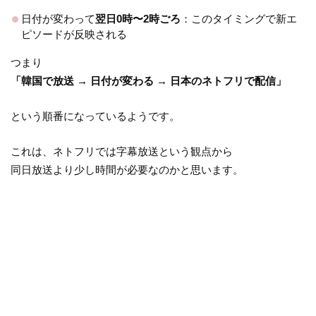
日付が変わって
翌日0時〜2時ごろ
：このタイミングで新エ
ピソードが反映される
つまり
「韓国で放送 → 日付が変わる → 日本のネトフリで配信」
という順番になっているようです。
これは、ネトフリでは字幕放送という観点から
同日放送より少し時間が必要なのかと思います。