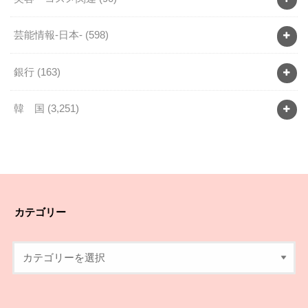
芸能情報-日本-
(598)
銀行
(163)
韓 国
(3,251)
カテゴリー