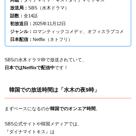
放送局：
SBS（水木ドラマ）
話数：
全14話
初放送日：
2025年11月12日
ジャンル：
ロマンティックコメディ、オフィスラブコメ
日本配信：
Netflix（ネトフリ）
SBSの水木ドラマ枠で放送されていて、
日本ではNetflixで配信中
です！
韓国での放送時間は「水木の夜9時」
まずベースになるのが
韓国でのオンエア時間
。
SBS公式サイトや韓国メディアでは、
『ダイナマイトキス』は