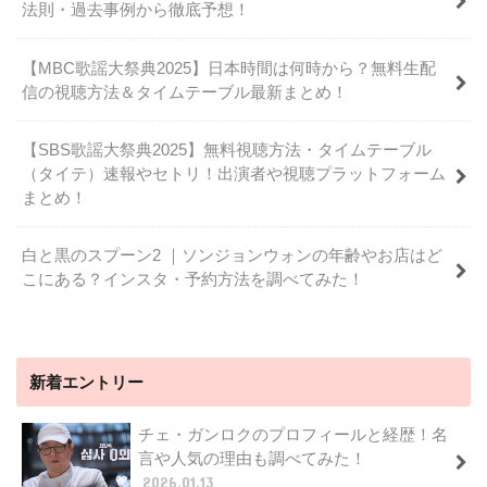
法則・過去事例から徹底予想！
【MBC歌謡大祭典2025】日本時間は何時から？無料生配
信の視聴方法＆タイムテーブル最新まとめ！
【SBS歌謡大祭典2025】無料視聴方法・タイムテーブル
（タイテ）速報やセトリ！出演者や視聴プラットフォーム
まとめ！
白と黒のスプーン2 ｜ソンジョンウォンの年齢やお店はど
こにある？インスタ・予約方法を調べてみた！
新着エントリー
チェ・ガンロクのプロフィールと経歴！名
言や人気の理由も調べてみた！
2026.01.13