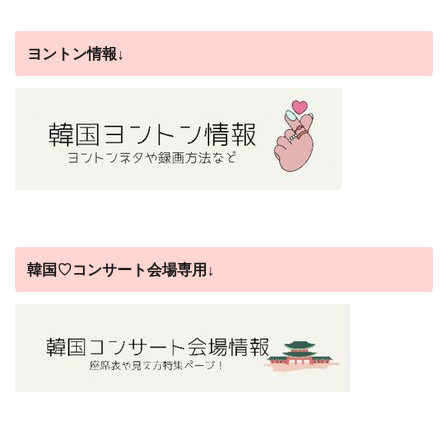
ヨントン情報↓
韓国♡コンサート会場専用↓