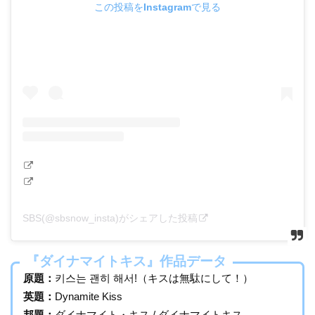
この投稿をInstagramで見る
SBS(@sbsnow_insta)がシェアした投稿
『ダイナマイトキス』作品データ
原題：
키스는 괜히 해서!（キスは無駄にして！）
英題：
Dynamite Kiss
邦題：
ダイナマイト・キス / ダイナマイトキス