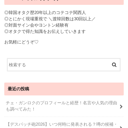
◎韓国オタク歴20年以上のコテコテ関西人
◎とにかく現場重視で ＼渡韓回数は30回以上／
◎対面サイン会やヨントン経験有
◎オタクで得た知識をお伝えしていきます
お気軽にどうぞ♡
最近の投稿
チェ・ガンロクのプロフィールと経歴！名言や人気の理由
も調べてみた！
【デスパッチ砲2026】いつ何時に発表される？噂の候補・