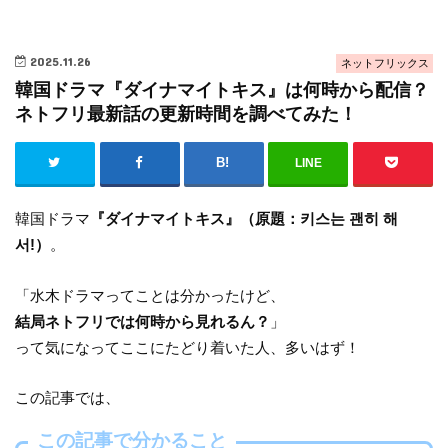
2025.11.26
ネットフリックス
韓国ドラマ『ダイナマイトキス』は何時から配信？
ネトフリ最新話の更新時間を調べてみた！
LINE
韓国ドラマ
『ダイナマイトキス』（原題：키스는 괜히 해
서!）
。
「水木ドラマってことは分かったけど、
結局ネトフリでは何時から見れるん？
」
って気になってここにたどり着いた人、多いはず！
この記事では、
この記事で分かること