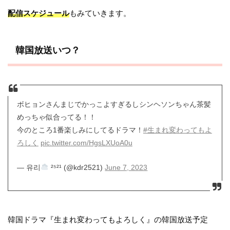
配信スケジュール
もみていきます。
韓国放送いつ？
ボヒョンさんまじでかっこよすぎるしシンヘソンちゃん茶髪
めっちゃ似合ってる！！
今のところ1番楽しみにしてるドラマ！
#生まれ変わってもよ
ろしく
pic.twitter.com/HgsLXUoA0u
— 유리
²⁵²¹ (@kdr2521)
June 7, 2023
韓国ドラマ『生まれ変わってもよろしく』の韓国放送予定