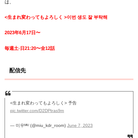
は、
<生まれ変わってもよろしく >이번 생도 잘 부탁해
2023年6月17日〜
毎週土·日21:20〜全12話
配信先
<生まれ変わってもよろしく> 予告
pic.twitter.com/D2DPtras9m
— 미우ᴹᴵᵁ (@miu_kdr_room)
June 7, 2023