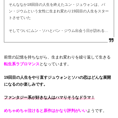
そんななか18回目の人生を終えたユン・ジュウォンは、パ
ン・ジウムという女性に生まれ変わり19回目の人生をスター
トさせていた
そしてついにムン・ソハとパン・ジウム出会う日が訪れる…
前世の記憶を持ちながら、生まれ変わりを繰り返して生きる
転生系ラブロマンス
となっています。
19回目の人生をやり直すジュウォンとソハの恋はどんな展開
になるのか楽しみです。
ファンタジー系が好きな人はハマりそうなドラマ！
めちゃめちゃ泣けると原作はかなり評判がいい
ようです。