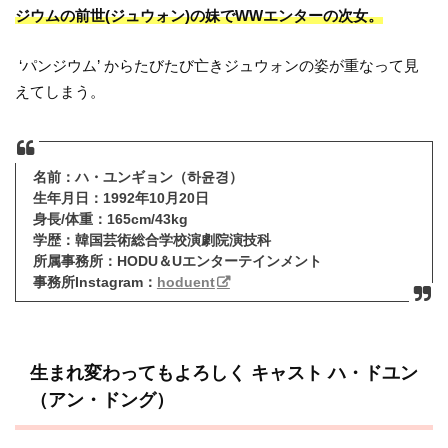
ジウムの前世(ジュウォン)の妹でWWエンターの次女。
‘パンジウム’ からたびたび亡きジュウォンの姿が重なって見
えてしまう。
名前：ハ・ユンギョン（하윤경）
生年月日：1992年10月20日
身長/体重：165cm/43kg
学歴：韓国芸術総合学校演劇院演技科
所属事務所：HODU＆Uエンターテインメント
事務所Instagram：
hoduent
生まれ変わってもよろしく キャスト
ハ・ドユン
（アン・ドング）