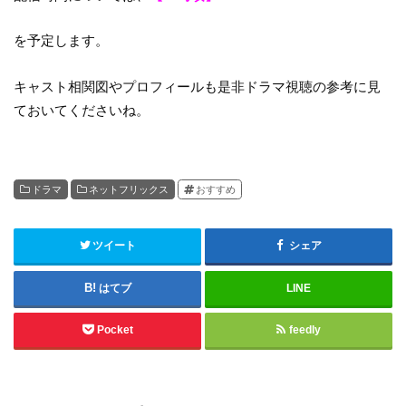
を予定します。
キャスト相関図やプロフィールも是非ドラマ視聴の参考に見
ておいてくださいね。
ドラマ
ネットフリックス
おすすめ
ツイート
シェア
はてブ
LINE
Pocket
feedly