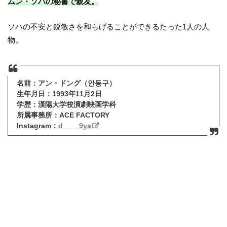
ムン・ソハの秘書で親友。
ソハの不安と鋭敏さを和らげることができるたった1人の人
物。
名前：アン・ドング（안동구）
生年月日：1993年11月2日
学歴：漢陽大学校演劇映画学科
所属事務所：ACE FACTORY
Instagram：
d____9ya