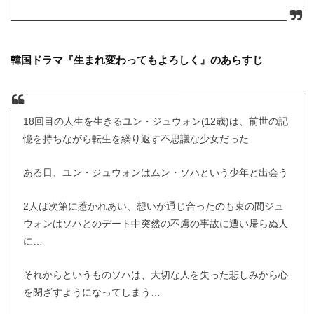
韓国ドラマ『生まれ変わってもよろしく』のあらすじ
18回目の人生を生きるユン・ジュウォン(12歳)は、前世の記
憶を持ちながら転生を繰り返す不思議な少女だった
ある日、ユン・ジュウォンはムン・ソハという少年と出会う
2人は次第に惹かれあい、想いが通じ合ったのも束の間ジュ
ウォンはソハとのデート中突然の不慮の事故に遭い帰らぬ人
に…
それからというものソハは、大切な人を失った悲しみから心
を閉ざすようになってしまう…