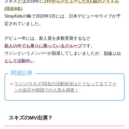
スキズとは2018年に
JYPからデビューした9人組のアイドル
(現在8名)
StrayKidsの略で2020年3月には、日本デビューやライブが予
定されていました。
デビュー年には、新人賞を多数受賞するなど
新人の中でも乗りに乗っているグループ
です。
ウジンというメンバーが脱退してしまいましたが、
別途ソロ
として活動中。
関連記事
ウジン(スキズ)現在の活動状況はどうなってる？ファ
ンの反応や韓国での人気を調査！
スキズのMV出演？