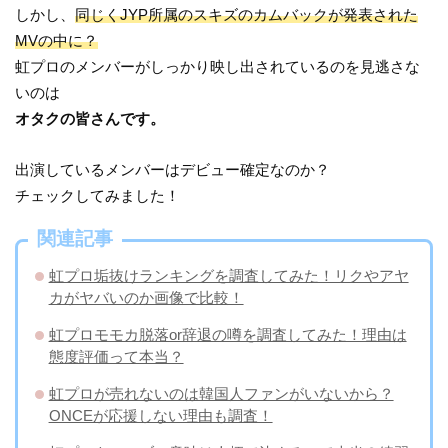
しかし、
同じくJYP所属のスキズのカムバックが発表された
MVの中に？
虹プロのメンバーがしっかり映し出されているのを見逃さな
いのは
オタクの皆さんです。
出演しているメンバーはデビュー確定なのか？
チェックしてみました！
関連記事
虹プロ垢抜けランキングを調査してみた！リクやアヤ
カがヤバいのか画像で比較！
虹プロモモカ脱落or辞退の噂を調査してみた！理由は
態度評価って本当？
虹プロが売れないのは韓国人ファンがいないから？
ONCEが応援しない理由も調査！