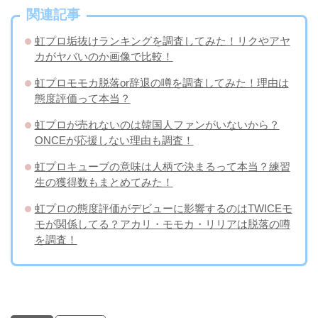
関連記事
虹プロ垢抜けランキングを調査してみた！リクやアヤ
カがヤバいのか画像で比較！
虹プロモモカ脱落or辞退の噂を調査してみた！理由は
態度評価って本当？
虹プロが売れないのは韓国人ファンがいないから？
ONCEが応援しない理由も調査！
虹プロキューブの意味は人柄で決まるって本当？練習
生の獲得数もまとめてみた！
虹プロの態度評価がデビューに影響するのはTWICEモ
モが関係してる？アカリ・モモカ・リリアは脱落の噂
を調査！