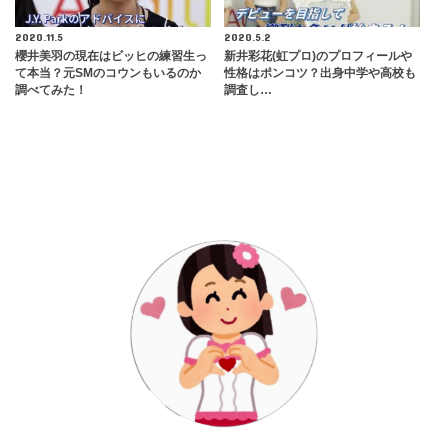
2020.11.5
2020.5.2
櫻井美羽の現在はビッヒの練習生っ
新井彩花(虹プロ)のプロフィールや
て本当？元SMのコウンもいるのか
性格はポンコツ？出身中学や高校も
調べてみた！
調査し…