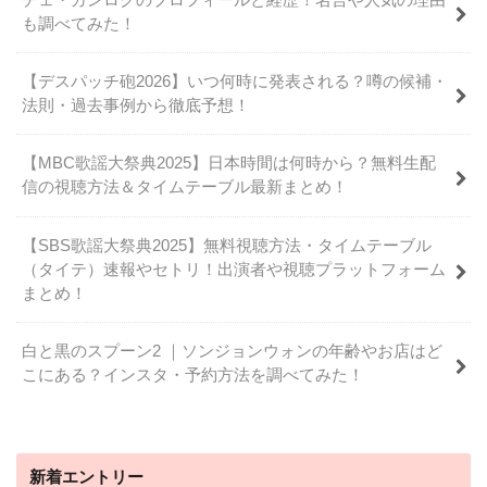
も調べてみた！
【デスパッチ砲2026】いつ何時に発表される？噂の候補・
法則・過去事例から徹底予想！
【MBC歌謡大祭典2025】日本時間は何時から？無料生配
信の視聴方法＆タイムテーブル最新まとめ！
【SBS歌謡大祭典2025】無料視聴方法・タイムテーブル
（タイテ）速報やセトリ！出演者や視聴プラットフォーム
まとめ！
白と黒のスプーン2 ｜ソンジョンウォンの年齢やお店はど
こにある？インスタ・予約方法を調べてみた！
新着エントリー