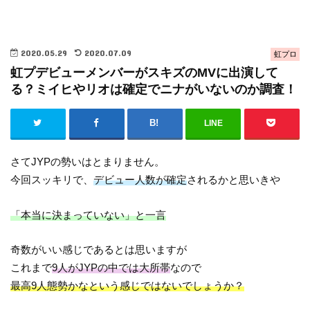
2020.05.29
2020.07.09
虹プロ
虹プデビューメンバーがスキズのMVに出演して
る？ミイヒやリオは確定でニナがいないのか調査！
LINE
さてJYPの勢いはとまりません。
今回スッキリで、
デビュー人数が確定
されるかと思いきや
「本当に決まっていない」と一言
奇数がいい感じであるとは思いますが
これまで
9人がJYPの中では大所帯
なので
最高9人態勢かなという感じではないでしょうか？