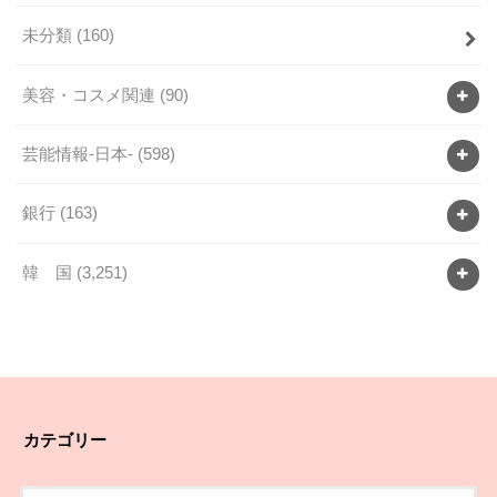
未分類
(160)
美容・コスメ関連
(90)
芸能情報-日本-
(598)
銀行
(163)
韓 国
(3,251)
カテゴリー