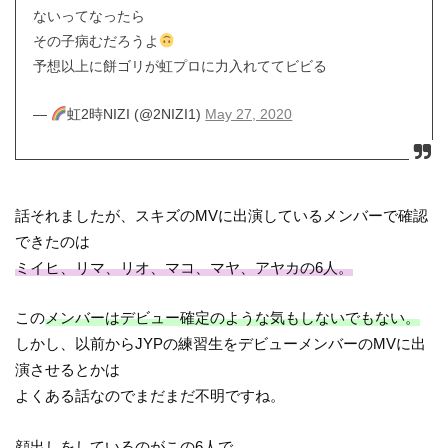
ないってなったら
その子病むだろうよ
予想以上に餅ゴリが虹プロに力入れててビビる
—
虹2時NIZI (@2NIZI1)
May 27, 2020
話それましたが、スキズのMVに出演しているメンバーで確認
できたのは
ミイヒ、リマ、リオ、マコ、マヤ、アヤカの6人。
この
メンバーはデビュー確定のような気もしないでもない。
しかし、以前からJYPの練習生をデビューメンバーのMVに出
演させるとかは
よくある話なのでまだまだ不明ですね。
顔出しをしているのがこの6人
で