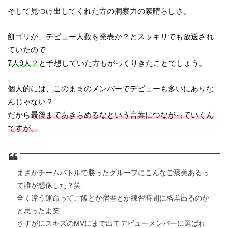
そして見つけ出してくれた方の洞察力の素晴らしさ。
餅ゴリが、デビュー人数を発表か？とスッキリでも放送され
ていたので
7人9人？
と予想していた方もがっくりきたことでしょう。
個人的には、このままのメンバーでデビューも多いにありな
んじゃない？
だから
最後まであきらめるなという言葉につながっていくん
ですが。
まさかチームバトルで勝ったグループにこんなご褒美あるっ
て誰が想像した？笑
全く違う運命ってご飯とか宿舎とか練習時間に格差出るのか
と思ったよ笑
さすがにスキズのMVにまで出てデビューメンバーに選ばれ