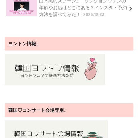
白と黒のスプーン2 ｜ソンジョンウォンの
年齢やお店はどこにある？インスタ・予約
方法を調べてみた！
2025.12.23
ヨントン情報↓
韓国♡コンサート会場専用↓