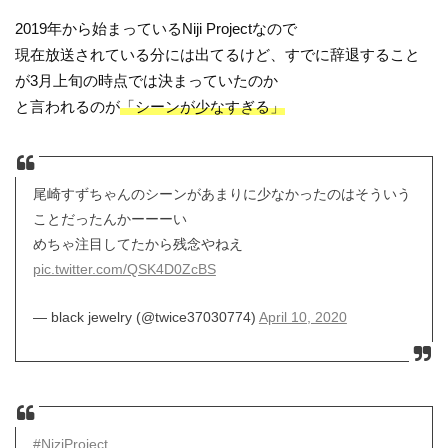
2019年から始まっているNiji Projectなので
現在放送されている分には出てるけど、すでに辞退すること
が3月上旬の時点では決まっていたのか
と言われるのが
「シーンが少なすぎる」
尾崎すずちゃんのシーンがあまりに少なかったのはそういう
ことだったんかーーーい
めちゃ注目してたから残念やねえ
pic.twitter.com/QSK4D0ZcBS
— black jewelry (@twice37030774)
April 10, 2020
#NiziProject