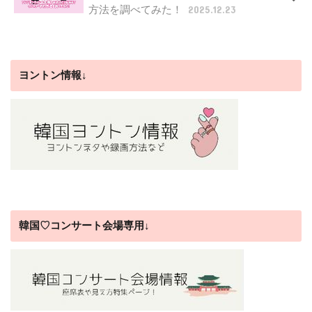
方法を調べてみた！
2025.12.23
ヨントン情報↓
韓国♡コンサート会場専用↓