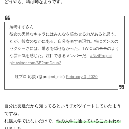
どうやら、噂は噂なようです。
尾崎すずさん
彼女の天然なキャラにはみんなを笑わせる力があると思う。
だが、彼女のなかにある、自分を表す表現力。特にダンスの
セクシーさには、驚きを隠せなかった。TWICEのモモのよう
な雰囲気を感じた。注目できるメンバーだ。
#NiziProject
pic.twitter.com/6E2omDcua2
— 虹プロ 応援 (@project_nizi)
February 3, 2020
自分は友達だから知ってるという子がツイートしていたよう
ですね。
札幌大学ではないだけで、
他の大学に通っていることもわか
りました。