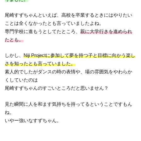
尾崎すずちゃんといえば、高校を卒業するときにはやりたい
ことは全くなかったとも言っていましたよね。
専門学校に進もうとしてたところ、
親に大学行きを進められ
たとも。
しかし、
Niji Projectに参加して夢を持つ子と目標に向かう楽し
さを知ったとも言っていました。
素人的でしたがダンスの時の表情や、場の雰囲気をやわらか
くしていたのは
尾崎すずちゃんのすごいところだと思いません？
見た瞬間に人を和ます気持ちを持ってるということですもん
ね。
いやー強いなすずちゃん。