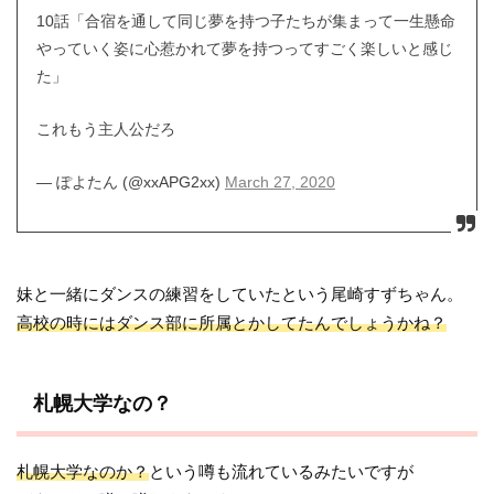
10話「合宿を通して同じ夢を持つ子たちが集まって一生懸命
やっていく姿に心惹かれて夢を持つってすごく楽しいと感じ
た」
これもう主人公だろ
— ぽよたん (@xxAPG2xx)
March 27, 2020
妹と一緒にダンスの練習をしていたという尾崎すずちゃん。
高校の時にはダンス部に所属とかしてたんでしょうかね？
札幌大学なの？
札幌大学なのか？
という噂も流れているみたいですが