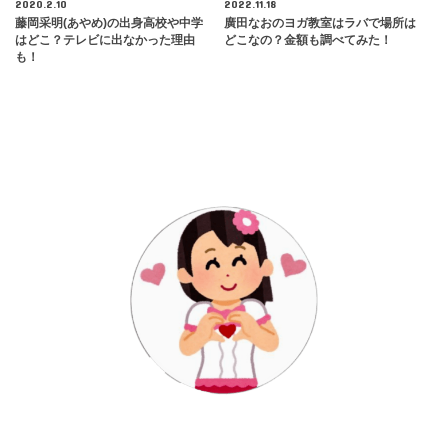
2020.2.10
2022.11.18
藤岡采明(あやめ)の出身高校や中学
廣田なおのヨガ教室はラバで場所は
はどこ？テレビに出なかった理由
どこなの？金額も調べてみた！
も！