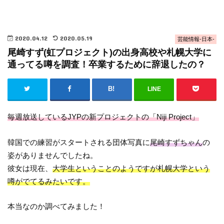
2020.04.12
2020.05.19
芸能情報-日本-
尾崎すず(虹プロジェクト)の出身高校や札幌大学に
通ってる噂を調査！卒業するために辞退したの？
LINE
毎週放送しているJYPの新プロジェクトの「Niji Project」
韓国での練習がスタートされる団体写真に
尾崎すずちゃん
の
姿がありませんでしたね。
彼女は現在、
大学生ということのようですが札幌大学という
噂がでてるみたいです。
本当なのか調べてみました！