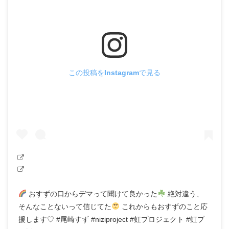
この投稿をInstagramで見る
おすずの口からデマって聞けて良かった
絶対違う、
そんなことないって信じてた
これからもおすずのこと応
援します♡ #尾崎すず #niziproject #虹プロジェクト #虹プ