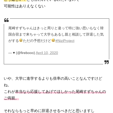
可能性はありえなくない
尾崎すずちゃんはきっと周りと違って特に強い思いもなく韓
国合宿まで来ちゃって大学もあるし親と相談して辞退した気
がする
ただの予想だけど
#NiziProject
— ♥ (@firebooo)
April 10, 2020
いや、大学に進学するよりも倍率の高いことなんですけど
ね。
これが
本当なら応援してあげてほしかった尾崎すずちゃんの
ご両親。
それならもっと早めに辞退させるべきだと思いますし