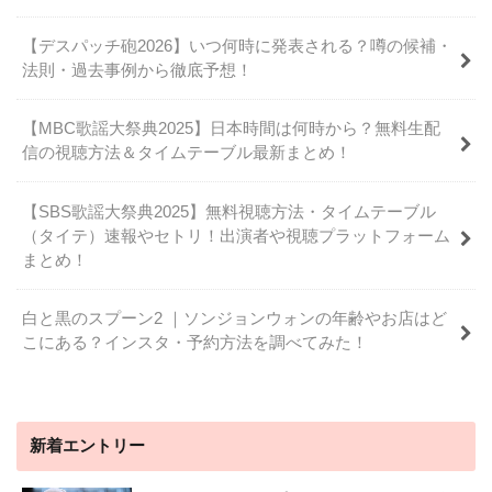
【デスパッチ砲2026】いつ何時に発表される？噂の候補・
法則・過去事例から徹底予想！
【MBC歌謡大祭典2025】日本時間は何時から？無料生配
信の視聴方法＆タイムテーブル最新まとめ！
【SBS歌謡大祭典2025】無料視聴方法・タイムテーブル
（タイテ）速報やセトリ！出演者や視聴プラットフォーム
まとめ！
白と黒のスプーン2 ｜ソンジョンウォンの年齢やお店はど
こにある？インスタ・予約方法を調べてみた！
新着エントリー