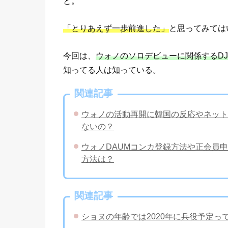
と。
「とりあえず一歩前進した」
と思ってみては
今回は、
ウォノのソロデビューに関係するDJ
知ってる人は知っている。
関連記事
ウォノの活動再開に韓国の反応やネット
ないの？
ウォノDAUMコンカ登録方法や正会員
方法は？
関連記事
ショヌの年齢では2020年に兵役予定