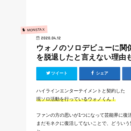
MONSTA X
2020.04.12
ウォノのソロデビューに関係す
を脱退したと言えない理由
ツイート
シェア
ハイラインエンターテイメントと契約した
現ソロ活動を行っているウォノくん！
ファンの方の思いが1つになって芸能界に復
まだモネクに復活してないことで、どういう