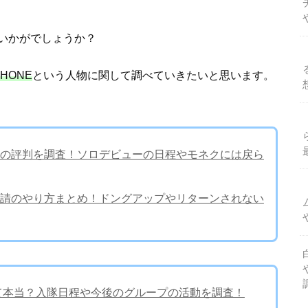
いかがでしょうか？
HONE
という人物に関して調べていきたいと思います。
の評判を調査！ソロデビューの日程やモネクには戻ら
申請のやり方まとめ！ドングアップやリターンされない
って本当？入隊日程や今後のグループの活動を調査！