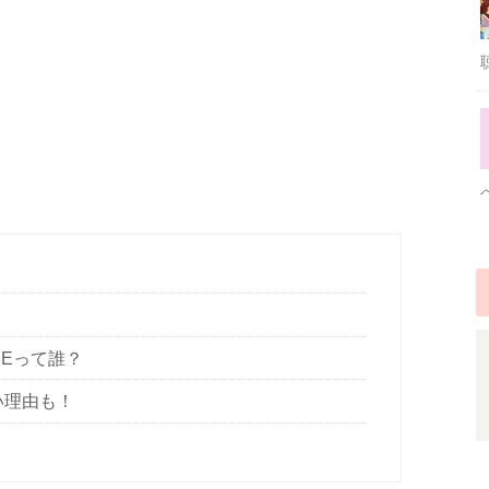
NEって誰？
い理由も！