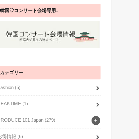
韓国♡コンサート会場専用↓
カテゴリー
Fashion
(5)
PEAKTIME
(1)
PRODUCE 101 Japan
(279)
お得情報
(6)