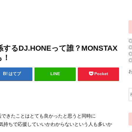
るDJ.HONEって誰？MONSTAX
も！
はてブ
LINE
Pocket
活できたことはとても良かったと思うと同時に
気持ちで応援していいかわからないという人も多いか