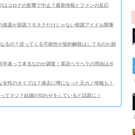
19日)はコロナの影響で中止？最新情報とファンの反応
ォノの脱退が原因？モネクだけじゃない韓国アイドル闇事
なるの？戻ってくる可能性や契約解除はしてるのか調
前や科学者って本当なのか調査！英語ペラペラの理由はボ
好きな女性のタイプは？過去に噂になった元カノ情報も！
ってマジ？結婚の匂わせをしていると話題に！