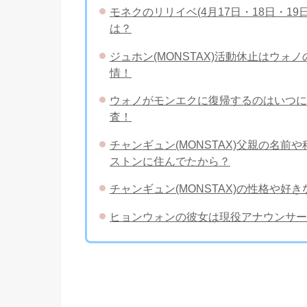
モネクのリリイベ(4月17日・18日・
は？
ジュホン(MONSTAX)活動休止はウ
情！
ウォノがモンエクに復帰するのはいつに
査！
チャンギュン(MONSTAX)父親の名
ストンに住んでたから？
チャンギュン(MONSTAX)の性格や
ヒョンウォンの彼女は現役アナウンサー