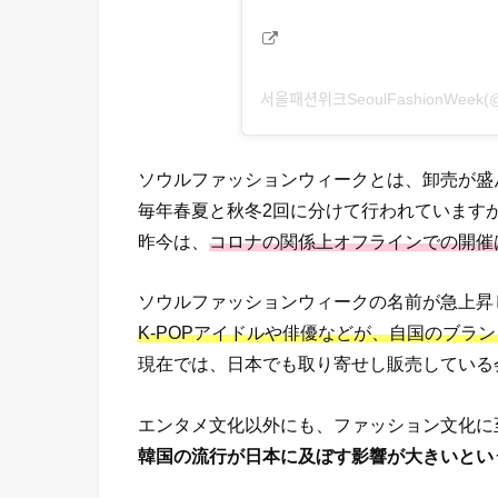
ソウルファッションウィークとは、卸売が盛
毎年春夏と秋冬2回に分けて行われています
昨今は、
コロナの関係上オフラインでの開催
ソウルファッションウィークの名前が急上昇
K-POPアイドルや俳優などが、自国のブラ
現在では、日本でも取り寄せし販売している
エンタメ文化以外にも、ファッション文化に
韓国の流行が日本に及ぼす影響が大きいとい