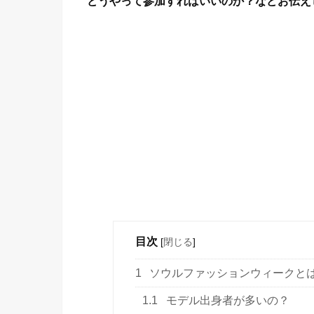
どうやって参加すればいいのか？などお伝え
目次
[
閉じる
]
1
ソウルファッションウィークと
1.1
モデル出身者が多いの？