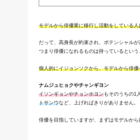
モデルから俳優業に移行し活動をしている人
だって、高身長が約束され、ポテンシャルが
つまり俳優になれるものは持っているという
個人的にイジョンソクから、モデルから俳優
ナムジュヒョクやチャンギヨン
イソンギョンやチョンホヨン
もそのうちの1
トサンウ
など、上げればきりがありません。
俳優を目指していますが、まずはモデルから