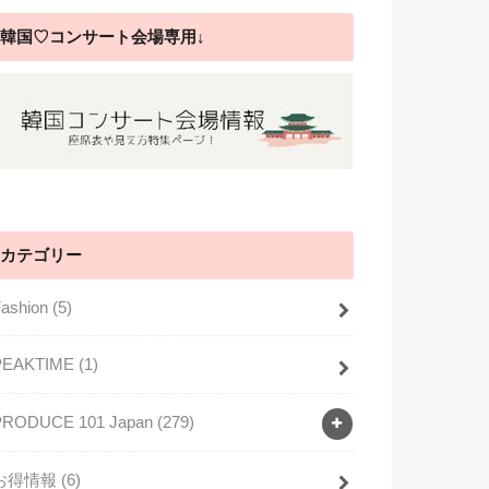
韓国♡コンサート会場専用↓
カテゴリー
Fashion
(5)
PEAKTIME
(1)
PRODUCE 101 Japan
(279)
お得情報
(6)