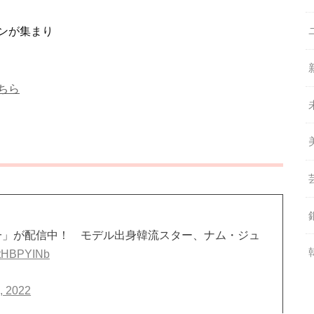
ンが集まり
ちら
一」が配信中！ モデル出身韓流スター、ナム・ジュ
BEtHBPYINb
, 2022