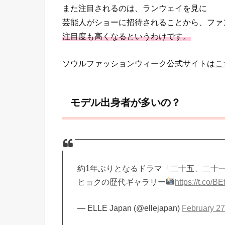
また注目されるのは、ランウェイを見に
芸能人がショーに招待されることから、ファ
注目度も高くなるというわけです。
ソウルファッションウィーク公式サイトは
こ
モデル出身者が多いの？
約1年ぶりとなるドラマ「二十五、二十
ヒョクの歴代ギャラリー
https://t.co/
— ELLE Japan (@ellejapan)
February 27