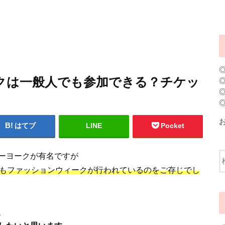
クは一般人でも参加できる？チケッ
はてブ
LINE
Pocket
ーヨークが有名ですが
もファッションウィークが行われているのをご存じでし
、