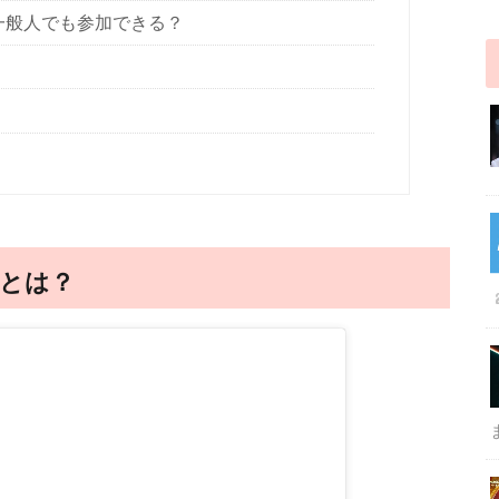
一般人でも参加できる？
！
とは？