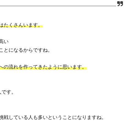
はたくさんいます。
高い
ことになるからですね。
への流れを作ってきたように思います。
人です。
挑戦している人も多いということになりますね。