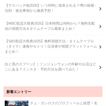
【デスパッチ砲2026】いつ何時に発表される？噂の候補・
法則・過去事例から徹底予想！
【MBC歌謡大祭典2025】日本時間は何時から？無料生配
信の視聴方法＆タイムテーブル最新まとめ！
【SBS歌謡大祭典2025】無料視聴方法・タイムテーブル
（タイテ）速報やセトリ！出演者や視聴プラットフォーム
まとめ！
白と黒のスプーン2 ｜ソンジョンウォンの年齢やお店はど
こにある？インスタ・予約方法を調べてみた！
新着エントリー
チェ・ガンロクのプロフィールと経歴！名