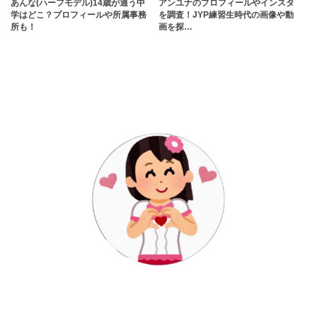
あんな(ハーフモデル)14歳が通う中
アンユナのプロフィールやインスタ
学はどこ？プロフィールや所属事務
を調査！JYP練習生時代の画像や動
所も！
画を探…