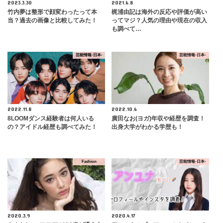
2023.3.30
2021.6.8
竹内夢は整形で顔変わったって本
梶浦由記は海外の反応や評価が高い
当？過去の画像と比較してみた！
ってマジ？人気の理由や現在の収入
も調べて…
芸能情報-日本-
芸能情報-日本-
2022.11.8
2022.10.6
8LOOMダンス経験者は何人いる
廣田なお(ヨガ)年収や経歴を調査！
の？アイドル経歴も調べてみた！
出身大学がわかる学歴も！
Fashion
芸能情報-日本-
2020.3.9
2020.4.17