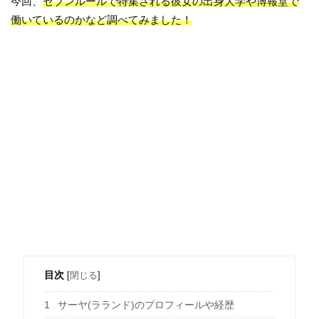
今回、
セブンルールで特集される彼女の出身大学や博報堂で
働いているのかなど調べてみました！
目次
[
閉じる
]
1
サーヤ(ラランド)のプロフィールや経歴