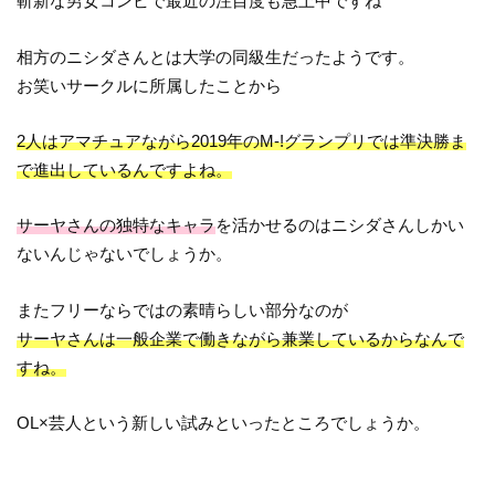
斬新な男女コンビで最近の注目度も急上中ですね
相方のニシダさんとは大学の同級生だったようです。
お笑いサークルに所属したことから
2人はアマチュアながら2019年のM-!グランプリでは準決勝ま
で進出しているんですよね。
サーヤさんの独特なキャラ
を活かせるのはニシダさんしかい
ないんじゃないでしょうか。
またフリーならではの素晴らしい部分なのが
サーヤさんは一般企業で働きながら兼業しているからなんで
すね。
OL×芸人という新しい試みといったところでしょうか。