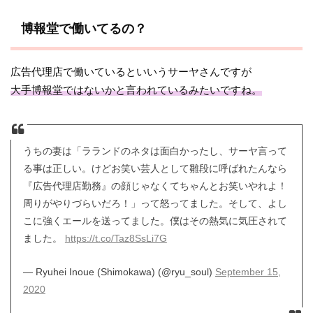
博報堂で働いてるの？
広告代理店で働いているといいうサーヤさんですが
大手博報堂ではないかと言われているみたいですね。
うちの妻は「ラランドのネタは面白かったし、サーヤ言って
る事は正しい。けどお笑い芸人として雛段に呼ばれたんなら
『広告代理店勤務』の顔じゃなくてちゃんとお笑いやれよ！
周りがやりづらいだろ！」って怒ってました。そして、よし
こに強くエールを送ってました。僕はその熱気に気圧されて
ました。
https://t.co/Taz8SsLi7G
— Ryuhei Inoue (Shimokawa) (@ryu_soul)
September 15,
2020