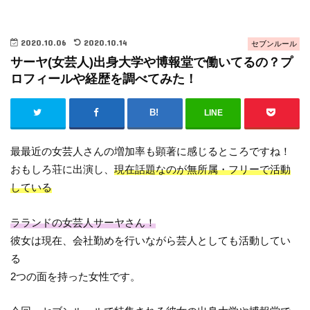
2020.10.06
2020.10.14
セブンルール
サーヤ(女芸人)出身大学や博報堂で働いてるの？プ
ロフィールや経歴を調べてみた！
LINE
最最近の女芸人さんの増加率も顕著に感じるところですね！
おもしろ荘に出演し、
現在話題なのが無所属・フリーで活動
している
ラランドの女芸人サーヤさん！
彼女は現在、会社勤めを行いながら芸人としても活動してい
る
2つの面を持った女性です。