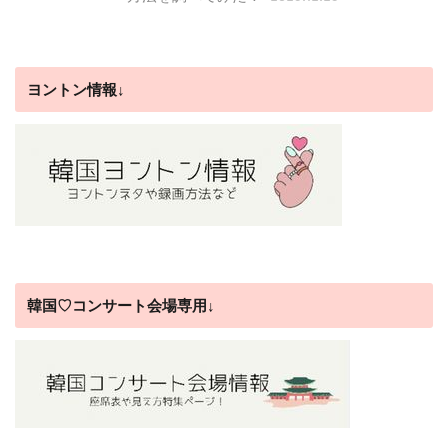
ヨントン情報↓
韓国♡コンサート会場専用↓