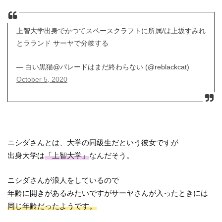
上智大学出身でかつてスペースクラフトに所属/は上坂すみれ
とラランド サーヤで分岐する
— 白い黒猫@パレードはまだ終わらない (@reblackcat)
October 5, 2020
ニシダさんとは、大学の同級生だという彼女ですが
出身大学は
「上智大学」
なんだそう。
ニシダさんが浪人をしているので
年齢に開きがあるみたいですがサーヤさんが入ったときには
同じ年齢だったようです。