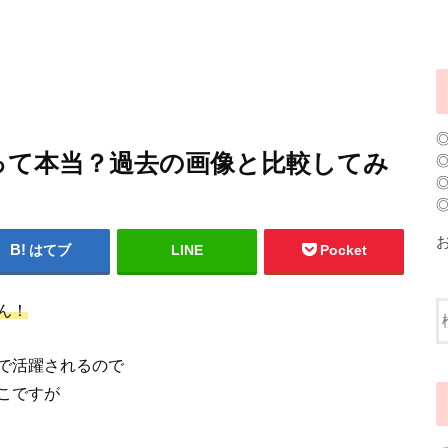
って本当？過去の画像と比較してみ
はてブ
LINE
Pocket
ん！
で活躍されるので
こですが