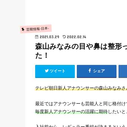
芸能情報-日本-
2021.03.29
2022.02.14
森山みなみの目や鼻は整形
た！
ツイート
シェア
テレビ朝日新人アナウンサーの森山みなみさ
最近ではアナウンサーも芸能人と同じ格付け
毎度新人アナウンサーの活躍に期待
したいと
入社前から、レギュラー番組が決まるという