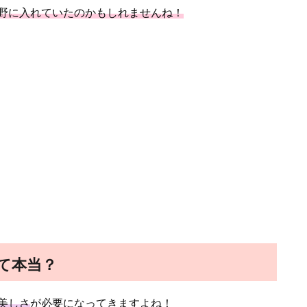
野に入れていたのかもしれませんね！
て本当？
美しさ
が必要になってきますよね！