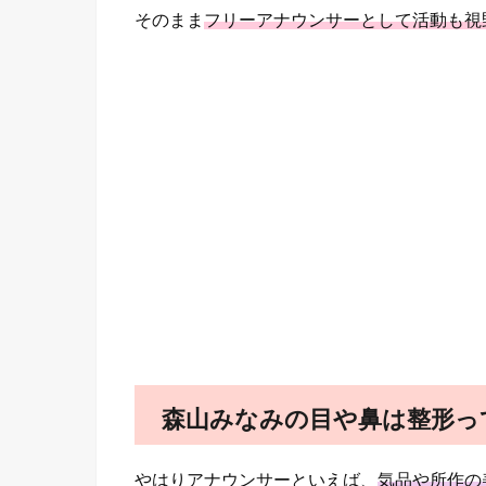
そのまま
フリーアナウンサーとして活動も視
森山みなみの目や鼻は整形っ
やはりアナウンサーといえば、
気品や所作の