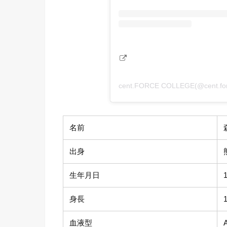
cent.FORCE COLLEGE(@cent.
名前
出身
生年月日
身長
血液型