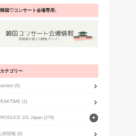
韓国♡コンサート会場専用↓
カテゴリー
Fashion
(5)
PEAKTIME
(1)
PRODUCE 101 Japan
(279)
お得情報
(6)