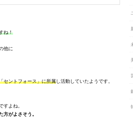
すね！
の他に
「セントフォース」に所属
し活動していたようです。
ですよね。
た方がよさそう。