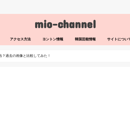
mio-channel
アクセス方法
ヨントン情報
韓国芸能情報
サイトについ
当？過去の画像と比較してみた！