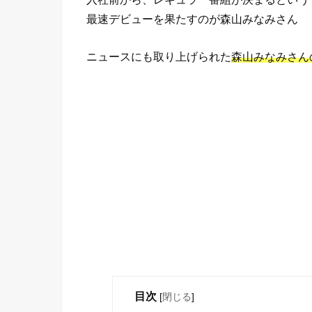
最速デビューを果たすのが森山みなみさん
ニュースにも取り上げられた
森山みなみさん
目次
[
閉じる
]