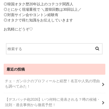
◎韓国オタク歴20年以上のコテコテ関西人
◎とにかく現場重視で ＼渡韓回数は30回以上／
◎対面サイン会やヨントン経験有
◎オタクで得た知識をお伝えしていきます
お気軽にどうぞ♡
最近の投稿
チェ・ガンロクのプロフィールと経歴！名言や人気の理由
も調べてみた！
【デスパッチ砲2026】いつ何時に発表される？噂の候補・
法則・過去事例から徹底予想！