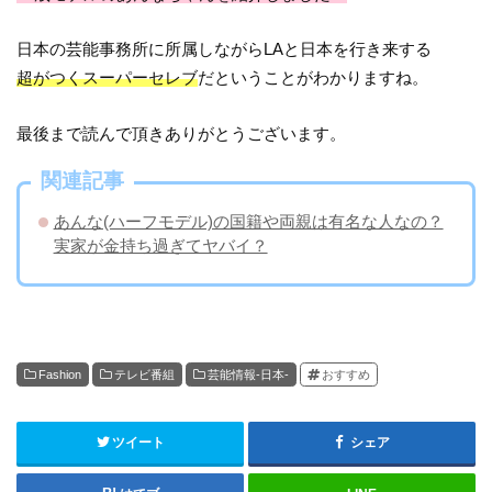
日本の芸能事務所に所属しながらLAと日本を行き来する
超がつくスーパーセレブ
だということがわかりますね。
最後まで読んで頂きありがとうございます。
関連記事
あんな(ハーフモデル)の国籍や両親は有名な人なの？
実家が金持ち過ぎてヤバイ？
Fashion
テレビ番組
芸能情報-日本-
おすすめ
ツイート
シェア