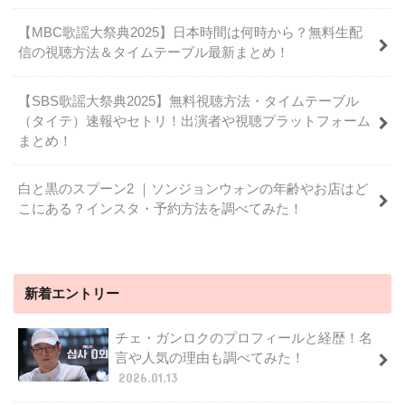
【MBC歌謡大祭典2025】日本時間は何時から？無料生配
信の視聴方法＆タイムテーブル最新まとめ！
【SBS歌謡大祭典2025】無料視聴方法・タイムテーブル
（タイテ）速報やセトリ！出演者や視聴プラットフォーム
まとめ！
白と黒のスプーン2 ｜ソンジョンウォンの年齢やお店はど
こにある？インスタ・予約方法を調べてみた！
新着エントリー
チェ・ガンロクのプロフィールと経歴！名
言や人気の理由も調べてみた！
2026.01.13