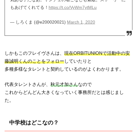
もあげてくれてる！
https://t.co/VyWm7ytMLu
— しろくま (@e200020021)
March 1, 2020
しかもこのフレイヴさんは、
現在ORBITUNIONで活動中の安
藤誠明くんのことをフォロー
していたりと
多種多様なタレントと契約しているのがよくわかります。
代表タレントさんが、
秋元才加さん
なので
これからどんどん大きくなっていく事務所だとは感じまし
た。
中学校はどこなの？