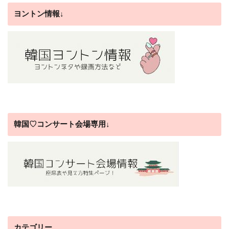
ヨントン情報↓
韓国♡コンサート会場専用↓
カテゴリー