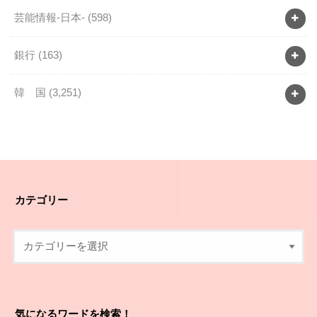
芸能情報-日本-
(598)
銀行
(163)
韓 国
(3,251)
カテゴリー
気になるワードを検索！