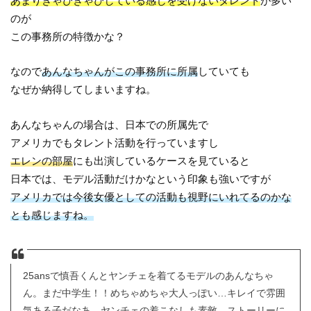
あまりきゃぴきゃぴしている感じを受けないタレント
が多い
のが
この事務所の特徴かな？
なので
あんなちゃんがこの事務所に所属
していても
なぜか納得してしまいますね。
あんなちゃんの場合は、日本での所属先で
アメリカでもタレント活動を行っていますし
エレンの部屋
にも出演しているケースを見ていると
日本では、モデル活動だけかなという印象も強いですが
アメリカでは今後女優としての活動も視野にいれてるのかな
とも感じますね。
25ansで慎吾くんとヤンチェを着てるモデルのあんなちゃ
ん。まだ中学生！！めちゃめちゃ大人っぽい…キレイで雰囲
気ある子だなあ。ヤンチェの着こなしも素敵。ストーリーに