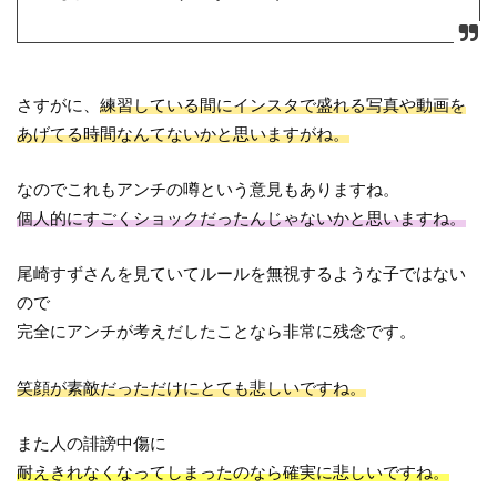
さすがに、
練習している間にインスタで盛れる写真や動画を
あげてる時間なんてないかと思いますがね。
なのでこれもアンチの噂という意見もありますね。
個人的にすごくショックだったんじゃないかと思いますね。
尾崎すずさんを見ていてルールを無視するような子ではない
ので
完全にアンチが考えだしたことなら非常に残念です。
笑顔が素敵だっただけにとても悲しいですね。
また人の誹謗中傷に
耐えきれなくなってしまったのなら確実に悲しいですね。