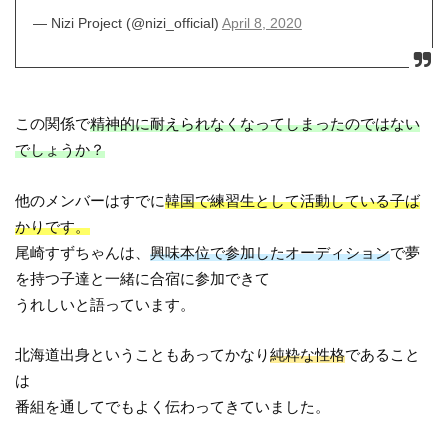
— Nizi Project (@nizi_official)
April 8, 2020
この関係で
精神的に耐えられなくなってしまったのではない
でしょうか？
他のメンバーはすでに
韓国で練習生として活動している子ば
かりです。
尾崎すずちゃんは、
興味本位で参加したオーディション
で夢
を持つ子達と一緒に合宿に参加できて
うれしいと語っています。
北海道出身ということもあってかなり
純粋な性格
であること
は
番組を通してでもよく伝わってきていました。