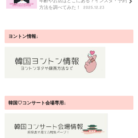
年齢やお店はどこにある？インスタ・予約
方法を調べてみた！
2025.12.23
ヨントン情報↓
韓国♡コンサート会場専用↓