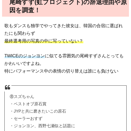
尾崎すず(虹プロジェクト)の辞退理由や原
因を調査！
歌もダンスも独学でやってきた彼女は、韓国の合宿に選ばれ
たにも関わらず
最終選考用の写真の中に写っていない？
TWICEのジョンヨン
に似てる雰囲気の尾崎すずさんとっても
かわいいですよね。
特にパフォーマンス中の表情の切り替えは誰にも負けない
⑧スズちゃん
・ベストオブ原石賞
・JYPと共に磨きたいこの原石
・セーラーおすず
・ジョンヨン、西野七瀬似と話題に