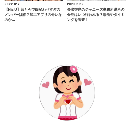
2022.12.7
2020.2.26
【NiziU】昔と今で顔変わりすぎの
長瀬智也のジャニーズ事務所退所の
メンバーは誰？加工アプリのせいな
会見はいつ行われる？場所やタイミ
のか…
ングを調査！