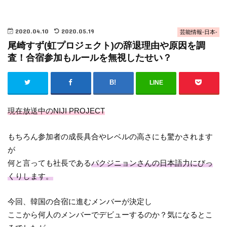
2020.04.10
2020.05.19
芸能情報-日本-
尾崎すず(虹プロジェクト)の辞退理由や原因を調
査！合宿参加もルールを無視したせい？
LINE
現在放送中のNIJI PROJECT
もちろん参加者の成長具合やレベルの高さにも驚かされます
が
何と言っても社長である
パクジニョンさんの日本語力にびっ
くりします。
今回、韓国の合宿に進むメンバーが決定し
ここから何人のメンバーでデビューするのか？気になるとこ