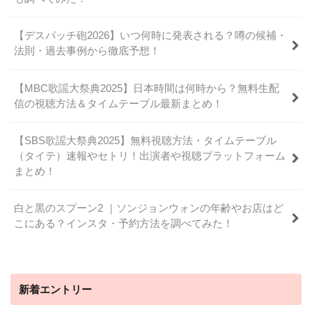
【デスパッチ砲2026】いつ何時に発表される？噂の候補・
法則・過去事例から徹底予想！
【MBC歌謡大祭典2025】日本時間は何時から？無料生配
信の視聴方法＆タイムテーブル最新まとめ！
【SBS歌謡大祭典2025】無料視聴方法・タイムテーブル
（タイテ）速報やセトリ！出演者や視聴プラットフォーム
まとめ！
白と黒のスプーン2 ｜ソンジョンウォンの年齢やお店はど
こにある？インスタ・予約方法を調べてみた！
新着エントリー