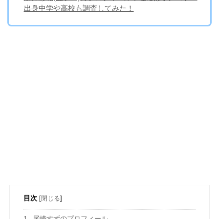
出身中学や高校も調査してみた！
目次
[
閉じる
]
1
尾崎すずのプロフィール