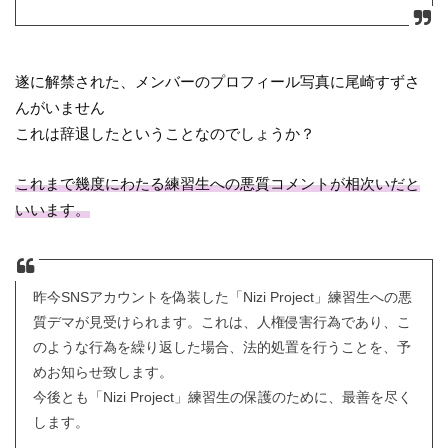
遂に解禁された、メンバーのプロフィール写真に尾崎すずさ
んがいません
これは辞退したということなのでしょうか？
これまで幾度にわたる練習生への悪質コメントが相次いだと
いいます。
昨今SNSアカウントを偽装した「Nizi Project」練習生への悪
質デマが見受けられます。これは、人権侵害行為であり、こ
のような行為を繰り返した場合、法的処置を行うことを、予
めお知らせ致します。
今後とも「Nizi Project」練習生の保護のために、最善を尽く
します。