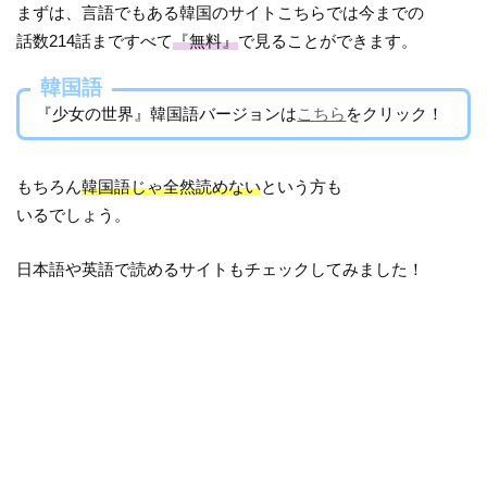
まずは、言語でもある韓国のサイトこちらでは今までの
話数214話まですべて
『無料』
で見ることができます。
韓国語
『少女の世界』韓国語バージョンは
こちら
をクリック！
もちろん
韓国語じゃ全然読めない
という方も
いるでしょう。
日本語や英語で読めるサイトもチェックしてみました！