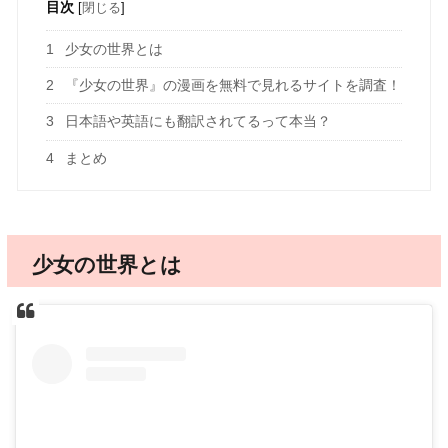
目次
[
閉じる
]
1
少女の世界とは
2
『少女の世界』の漫画を無料で見れるサイトを調査！
3
日本語や英語にも翻訳されてるって本当？
4
まとめ
少女の世界とは