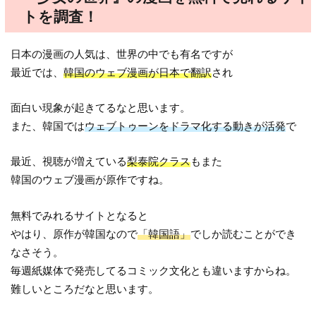
トを調査！
日本の漫画の人気は、世界の中でも有名ですが
最近では、
韓国のウェブ漫画が日本で翻訳
され
面白い現象が起きてるなと思います。
また、韓国では
ウェブトゥーンをドラマ化する動きが活発
で
最近、視聴が増えている
梨泰院クラス
もまた
韓国のウェブ漫画が原作ですね。
無料でみれるサイトとなると
やはり、原作が韓国なので
「韓国語」
でしか読むことができ
なさそう。
毎週紙媒体で発売してるコミック文化とも違いますからね。
難しいところだなと思います。