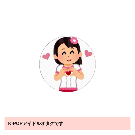
K-POPアイドルオタクです