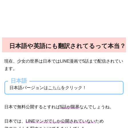
日本語や英語にも翻訳されてるって本当？
現在、少女の世界は日本ではLINE漫画で5話まで配信されてい
ます。
日本語
日本語バージョンは
こちら
をクリック！
日本で無料公開するとすれば
5話が限界
なんでしょうね。
日本では、
LINEマンガでしか公開されていない
ため