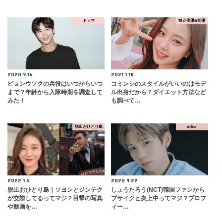
ドラマ
韓☆俳優&女優
2020.9.16
2021.1.18
ピョンウソクの兵役はいつからいつ
コミンシのスタイルがいいのはモデ
まで？年齢から入隊時期を調査して
ル出身だから？ダイエット方法など
みた！
も調べて…
脱出おひとり島
other
2022.1.5
2020.9.22
脱出おひとり島｜ソヨンとジンテク
しょうたろう(NCT)韓国ファンから
が交際してるってマジ？目撃の写真
ブサイクと炎上中ってマジ？プロフ
や動画を…
ィー…