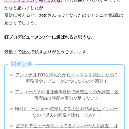
オーディション当初と比べる
と少し顔周りがふっくらしてる
かなと思いましたが
反対に考えると、お姉さんっぽくなったのでアンユナ第2章の
始まりでしょう。
虹プロデビューメンバーに選ばれると思うな。
最後まで読んで頂きありがとうございます。
関連記事
アンユナはJYPを辞めたからインスタを開設したの？
事務所やデビューがいつになるのか調査！
アンユナのその後は他事務所で練習生なのか調査！脱
落理由は態度や実力が足りない？
NiziU(ニージュー)整形してるのはJYP練習生メンバー
なの？過去の画像と比較してみた！
虹プロデビューが決まってるメンバー9人を調査！目