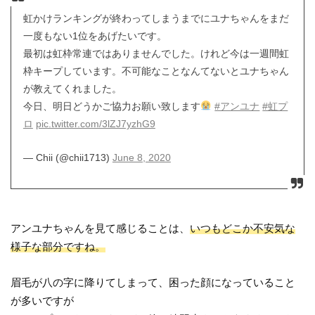
虹かけランキングが終わってしまうまでにユナちゃんをまだ
一度もない1位をあげたいです。
最初は虹枠常連ではありませんでした。けれど今は一週間虹
枠キープしています。不可能なことなんてないとユナちゃん
が教えてくれました。
今日、明日どうかご協力お願い致します
#アンユナ
#虹プ
ロ
pic.twitter.com/3lZJ7yzhG9
— Chii (@chii1713)
June 8, 2020
アンユナちゃんを見て感じることは、
いつもどこか不安気な
様子な部分ですね。
眉毛が八の字に降りてしまって、困った顔になっていること
が多いですが