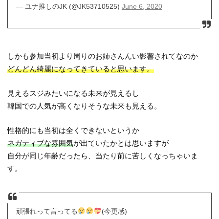
— ユナ推しのJK (@JK53710525)
June 6, 2020
しかも参加当初より周りのお姉さんんい影響されてなのか
どんどん綺麗になってきていると思います。
見えるスジみたいになる未来が見えるし
韓国での人気が高くなりそうな未来も見える。
性格的にも当初は全くできないというか
ネガティブな雰囲気
が出ていたかとは思いますが
自分が同じ年齢だったら、当たり前に苦しくなっちゃいま
す。
頑張れって言ってる
(今更感)