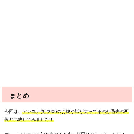
まとめ
今回は、
アンユナ(虹プロ)のお腹や脚が太ってるのか過去の画
像と比較してみました！