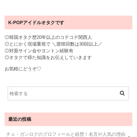
K-POPアイドルオタクです
◎韓国オタク歴20年以上のコテコテ関西人
◎とにかく現場重視で ＼渡韓回数は30回以上／
◎対面サイン会やヨントン経験有
◎オタクで得た知識をお伝えしていきます
お気軽にどうぞ♡
最近の投稿
チェ・ガンロクのプロフィールと経歴！名言や人気の理由