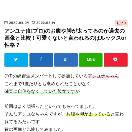
2020.06.09
2022.02.14
虹プロ
アンユナ(虹プロ)のお腹や脚が太ってるのか過去の
画像と比較！可愛くないと言われるのはルックスor
性格？
LINE
JYPの練習生メンバーとして参加している
アンユナちゃん
これまで1度たりとも褒められたことがなく
確実に自信をなくしていた彼女ですが
前回はよく頑張ったといってもらってました。
そんなアンユなちゃんですが、
お腹や脚が太っている
と言わ
れてるみたいです
昔の画像と比較してみました。