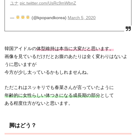
ユナ
pic.twitter.com/UsRc9mWbnZ
—
(@kpopandkorea)
March 5, 2020
韓国アイドルの
体型維持は本当に大変だと思います。
画像を見ているだけだとお腹のあたりは全く変わりはないよ
うに思いますが
今方が少し太っているかもしれませんね。
ただこれはスッキリでも春菜さんが言っていたように
年齢的に女性らしい体つきになる成長期の部分
として
ある程度仕方がないと思います。
脚はどう？