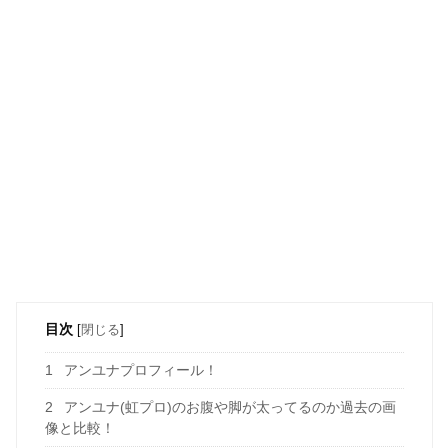
目次
[
閉じる
]
1
アンユナプロフィール！
2
アンユナ(虹プロ)のお腹や脚が太ってるのか過去の画
像と比較！