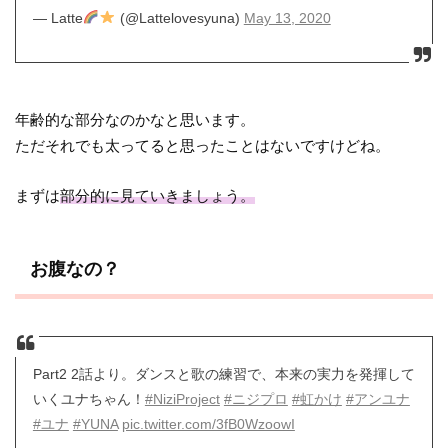
— Latte
(@Lattelovesyuna)
May 13, 2020
年齢的な部分なのかなと思います。
ただそれでも太ってると思ったことはないですけどね。
まずは
部分的に見ていきましょう。
お腹なの？
Part2 2話より。ダンスと歌の練習で、本来の実力を発揮して
いくユナちゃん！
#NiziProject
#ニジプロ
#虹かけ
#アンユナ
#ユナ
#YUNA
pic.twitter.com/3fB0WzoowI