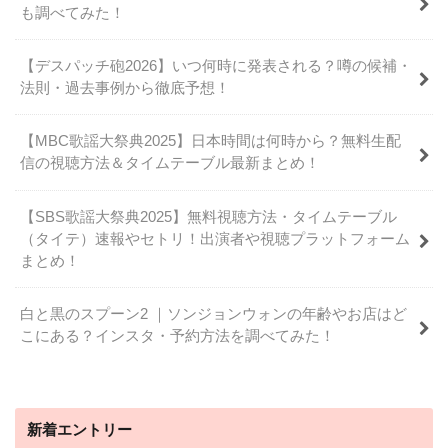
も調べてみた！
【デスパッチ砲2026】いつ何時に発表される？噂の候補・
法則・過去事例から徹底予想！
【MBC歌謡大祭典2025】日本時間は何時から？無料生配
信の視聴方法＆タイムテーブル最新まとめ！
【SBS歌謡大祭典2025】無料視聴方法・タイムテーブル
（タイテ）速報やセトリ！出演者や視聴プラットフォーム
まとめ！
白と黒のスプーン2 ｜ソンジョンウォンの年齢やお店はど
こにある？インスタ・予約方法を調べてみた！
新着エントリー