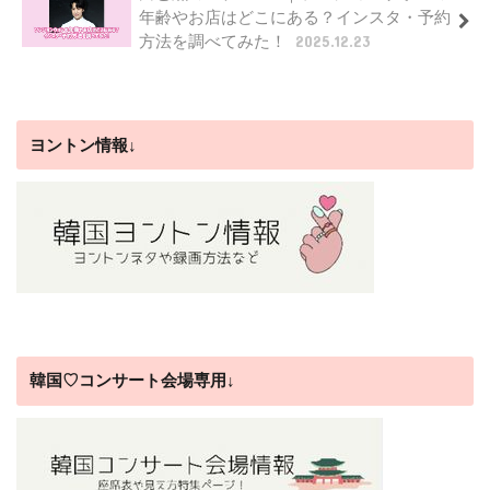
年齢やお店はどこにある？インスタ・予約
方法を調べてみた！
2025.12.23
ヨントン情報↓
韓国♡コンサート会場専用↓