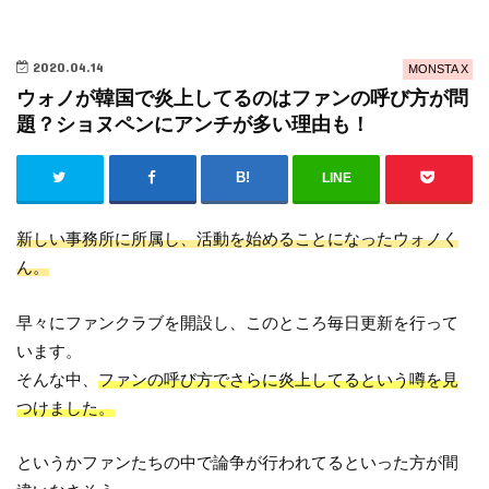
2020.04.14
MONSTA X
ウォノが韓国で炎上してるのはファンの呼び方が問
題？ショヌペンにアンチが多い理由も！
LINE
新しい事務所に所属し、活動を始めることになったウォノく
ん。
早々にファンクラブを開設し、このところ毎日更新を行って
います。
そんな中、
ファンの呼び方でさらに炎上してるという噂を見
つけました。
というかファンたちの中で論争が行われてるといった方が間