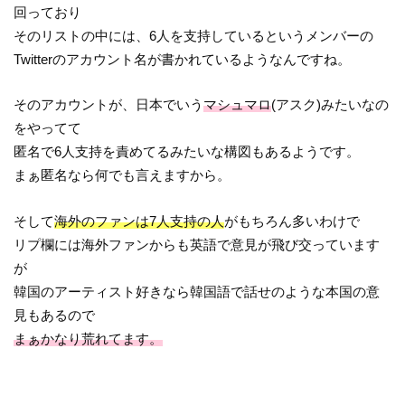
回っており
そのリストの中には、6人を支持しているというメンバーの
Twitterのアカウント名が書かれているようなんですね。
そのアカウントが、日本でいう
マシュマロ
(アスク)みたいなの
をやってて
匿名で6人支持を責めてるみたいな構図もあるようです。
まぁ匿名なら何でも言えますから。
そして
海外のファンは7人支持の人
がもちろん多いわけで
リプ欄には海外ファンからも英語で意見が飛び交っています
が
韓国のアーティスト好きなら韓国語で話せのような本国の意
見もあるので
まぁかなり荒れてます。