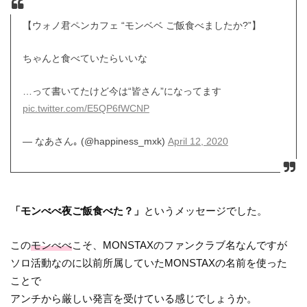
【ウォノ君ペンカフェ “モンベベ ご飯食べましたか?”】
ちゃんと食べていたらいいな
…って書いてたけど今は“皆さん”になってます
pic.twitter.com/E5QP6fWCNP
— なあさん｡ (@happiness_mxk)
April 12, 2020
「モンべべ夜ご飯食べた？」
というメッセージでした。
この
モンべべ
こそ、MONSTAXのファンクラブ名なんですが
ソロ活動なのに以前所属していたMONSTAXの名前を使った
ことで
アンチから厳しい発言を受けている感じでしょうか。