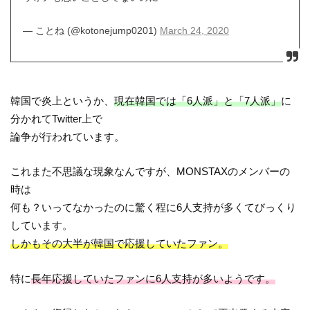
— ことね (@kotonejump0201)
March 24, 2020
韓国で炎上というか、
現在韓国では「6人派」と「7人派」
に
分かれてTwitter上で
論争が行われています。
これまた不思議な現象なんですが、MONSTAXのメンバーの
時は
何も？いってなかったのに驚く程に6人支持が多くてびっくり
しています。
しかもその大半が韓国で応援していたファン。
特に
長年応援していたファンに6人支持が多いようです。