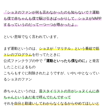
「ショヌのファンが何も言わなかったのも知らないで？運動
も僕で赤ちゃんも僕で駆け引きばっかりして、ショヌがVAPP
するっていうのだって一つ一つが尊かったよ」
といい意味でなく言われています。
まず運動というのは、
ショヌが「マリテル」という番組で筋
トレのプログラム
を行ってたときに
公式ファンクラブの中で
「運動といったら僕なのに」
と発言
したことによるもの
こちらもすぐに削除されたようですが、いやいやとなってい
るショヌのファン
赤ちゃんというのは、
昔スタイリストの方がショヌくんに赤
ちゃんというあだ名で呼んでたんですって
それを
自分と勘違いしてわからなくなるからやめてほしいと