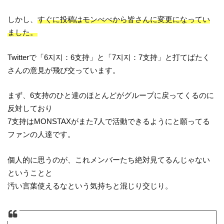
しかし、
すぐに投稿はモンべべから皆さんに変更になってい
ました。
Twitterで「6지지：6支持」と「7지지：7支持」と打てばたく
さんの意見が飛び交っています。
まず、6支持のひと達のほとんどがグループに戻ってくるのに
反対しており
7支持はMONSTAXがまた7人で活動できるようにと願ってる
ファンの人達です。
個人的に思うのが、これメンバーたち絶対見てるんじゃない
ということと
汚い言葉使えるなという気持ちと混じり交じり。