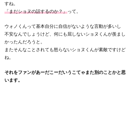
すね。
「まだショヌの話するのか？」
って。
ウォノくんって基本自分に自信がないような言動が多いし
不安なんでしょうけど、何にも屈しないショヌくんが羨まし
かったんだろうと。
またそんなことされても怒らないショヌくんが素敵ですけど
ね。
それをファンがあーだこーだいうこてゃまた別のことかと思
います。