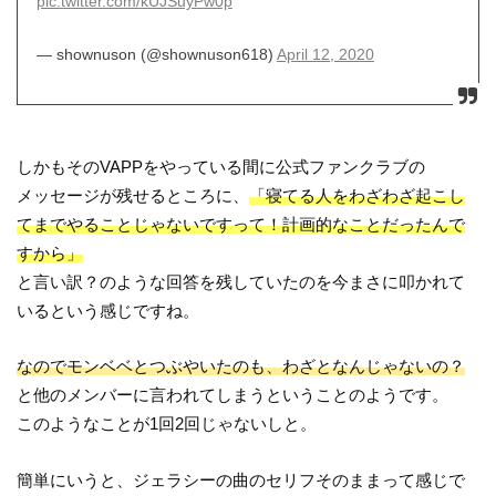
pic.twitter.com/kUJSuyPw0p
— shownuson (@shownuson618)
April 12, 2020
しかもそのVAPPをやっている間に公式ファンクラブの
メッセージが残せるところに、
「寝てる人をわざわざ起こし
てまでやることじゃないですって！計画的なことだったんで
すから」
と言い訳？のような回答を残していたのを今まさに叩かれて
いるという感じですね。
なのでモンベベとつぶやいたのも、わざとなんじゃないの？
と他のメンバーに言われてしまうということのようです。
このようなことが1回2回じゃないしと。
簡単にいうと、ジェラシーの曲のセリフそのままって感じで