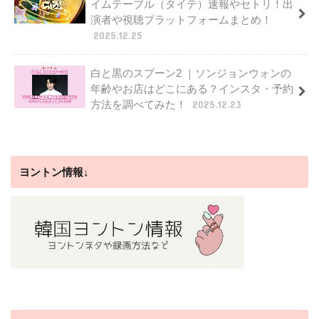
イムテーブル（タイテ）速報やセトリ！出
演者や視聴プラットフォームまとめ！
2025.12.25
白と黒のスプーン2 ｜ソンジョンウォンの
年齢やお店はどこにある？インスタ・予約
方法を調べてみた！
2025.12.23
ヨントン情報↓