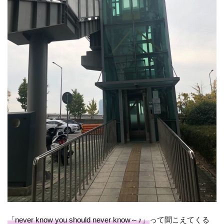
「never know you should never know～♪」
って聞こえてくる