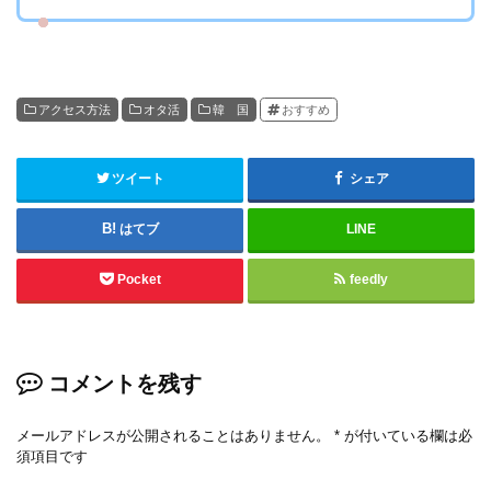
アクセス方法
オタ活
韓 国
おすすめ
ツイート
シェア
はてブ
LINE
Pocket
feedly
コメントを残す
メールアドレスが公開されることはありません。
*
が付いている欄は必
須項目です