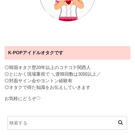
K-POPアイドルオタクです
◎韓国オタク歴20年以上のコテコテ関西人
◎とにかく現場重視で ＼渡韓回数は30回以上／
◎対面サイン会やヨントン経験有
◎オタクで得た知識をお伝えしていきます
お気軽にどうぞ♡