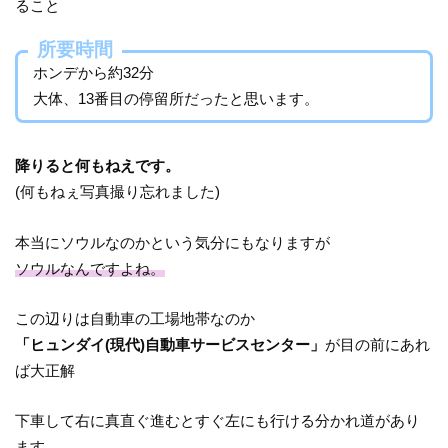
ること
所要時間
ホンデから約32分
大体、13番目の停留所だったと思います。
降りると何もねえです。
(何もねぇ写真撮り忘れました)
本当にソウルなのかという気分にもなりますが
ソウルなんですよね。
この辺りは自動車の工場地帯なのか
「ヒュンダイ(現代)自動車サービスセンター」
が目の前にあれ
ば大正解
下車して右に真直ぐ進むとすぐ左にも行ける分かれ道があり
ます。