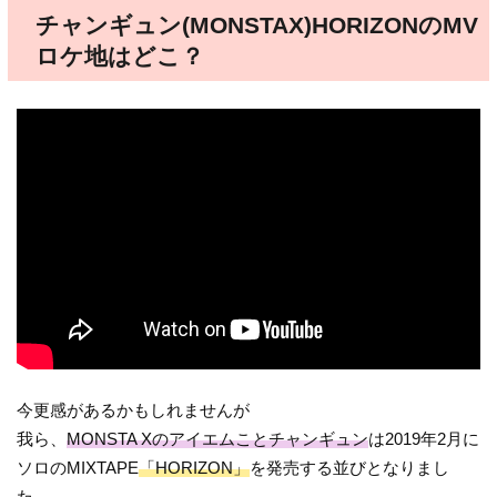
チャンギュン(MONSTAX)HORIZONのMV
ロケ地はどこ？
今更感があるかもしれませんが
我ら、
MONSTA Xのアイエムことチャンギュン
は2019年2月に
ソロのMIXTAPE
「HORIZON」
を発売する並びとなりまし
た。