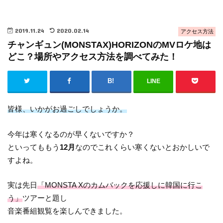
2019.11.24
2020.02.14
アクセス方法
チャンギュン(MONSTAX)HORIZONのMVロケ地は
どこ？場所やアクセス方法を調べてみた！
LINE
皆様、いかがお過ごしでしょうか。
今年は寒くなるのが早くないですか？
といってももう
12月
なのでこれくらい寒くないとおかしいで
すよね。
実は先日
「MONSTA Xのカムバックを応援しに韓国に行こ
う」
ツアーと題し
音楽番組観覧を楽しんできました。