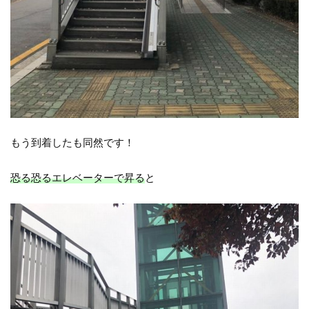
もう到着したも同然です！
恐る恐るエレベーターで昇る
と