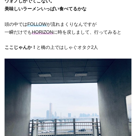
ウォノしかでてこない。
美味しいラーメンいっぱい食べてるかな
頭の中では
FOLLOW
が流れまくりなんですが
一瞬だけでも
HORIZON
に時を戻しまして、行ってみると
ここじゃんか！
と橋の上ではしゃぐオタク2人