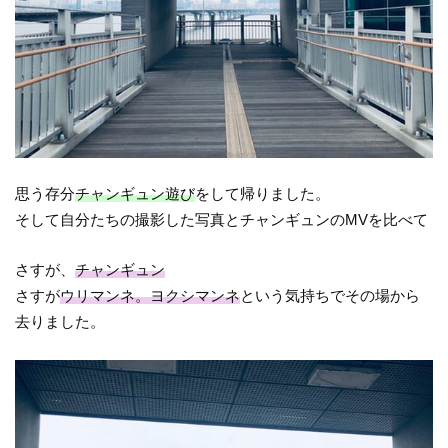
思う存分
チャンギュン遊び
をして帰りました。
そして自分たちの撮影した写真とチャンギュンのMVを比べて
さすが、
チャンギュン
さすが
ウリマンネ。ヨクシマンネ
という気持ちでその場から
去りました。