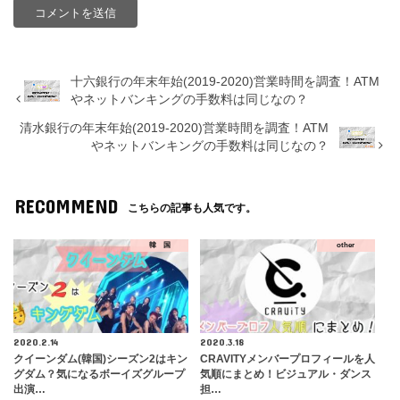
十六銀行の年末年始(2019-2020)営業時間を調査！ATM
やネットバンキングの手数料は同じなの？
清水銀行の年末年始(2019-2020)営業時間を調査！ATM
やネットバンキングの手数料は同じなの？
RECOMMEND
こちらの記事も人気です。
韓 国
other
2020.2.14
2020.3.18
クイーンダム(韓国)シーズン2はキン
CRAVITYメンバープロフィールを人
グダム？気になるボーイズグループ
気順にまとめ！ビジュアル・ダンス
出演…
担…