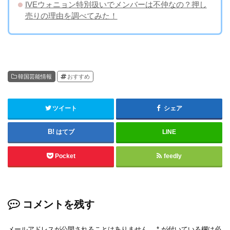
IVEウォニョン特別扱いでメンバーは不仲なの？押し
売りの理由を調べてみた！
韓国芸能情報
おすすめ
ツイート
シェア
はてブ
LINE
Pocket
feedly
コメントを残す
メールアドレスが公開されることはありません。
*
が付いている欄は必