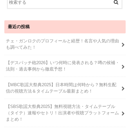
最近の投稿
チェ・ガンロクのプロフィールと経歴！名言や人気の理由
も調べてみた！
【デスパッチ砲2026】いつ何時に発表される？噂の候補・
法則・過去事例から徹底予想！
【MBC歌謡大祭典2025】日本時間は何時から？無料生配
信の視聴方法＆タイムテーブル最新まとめ！
【SBS歌謡大祭典2025】無料視聴方法・タイムテーブル
（タイテ）速報やセトリ！出演者や視聴プラットフォーム
まとめ！