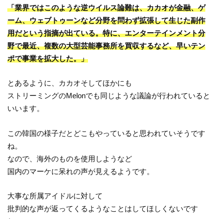
「業界ではこのような逆ウイルス論難は、カカオが金融、ゲ
ーム、ウェブトゥーンなど分野を問わず拡張して生じた副作
用だという指摘が出ている。特に、エンターテインメント分
野で最近、複数の大型芸能事務所を買収するなど、早いテン
ポで事業を拡大した。」
とあるように、カカオそしてほかにも
ストリーミングのMelonでも同じような議論が行われていると
いいます。
この韓国の様子だとどこもやっていると思われていそうです
ね。
なので、海外のものを使用しようなど
国内のマーケに呆れの声が見えるようです。
大事な所属アイドルに対して
批判的な声が返ってくるようなことはしてほしくないです