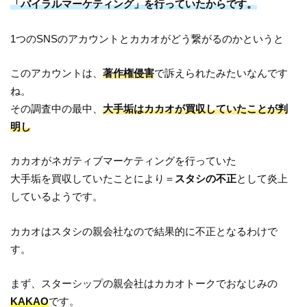
「バイラルマーケティング」を行っていたからです。
1つのSNSのアカウントとカカオがどう繋がるのかというと
このアカウントは、
著作権侵害
で訴えられたみたいなんです
ね。
その調査中の最中、
大手垢はカカオが買収していたことが判
明し
カカオがネガティブマーケティングを行っていた
大手垢を買収していたことにより＝
スタシの不正
として炎上
しているようです。
カカオはスタシの親会社なので結果的に不正となるわけで
す。
まず、スターシップの親会社はカカオトークでおなじみの
KAKAO
です。