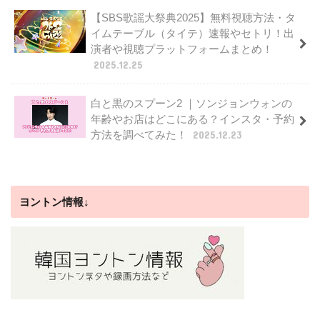
【SBS歌謡大祭典2025】無料視聴方法・タ
イムテーブル（タイテ）速報やセトリ！出
演者や視聴プラットフォームまとめ！
2025.12.25
白と黒のスプーン2 ｜ソンジョンウォンの
年齢やお店はどこにある？インスタ・予約
方法を調べてみた！
2025.12.23
ヨントン情報↓