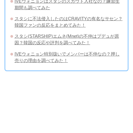
IVEウォニョンはスタシのスカウト入社なの？練習生
期間も調べてみた
スタシに不法侵入したのはCRAVITYの有名なサセン？
韓国ファンの反応をまとめてみた！
スタシ(STARSHIP)エムネ(Mnet)の不仲はプデュが原
因？韓国の反応や評判を調べてみた！
IVEウォニョン特別扱いでメンバーは不仲なの？押し
売りの理由を調べてみた！