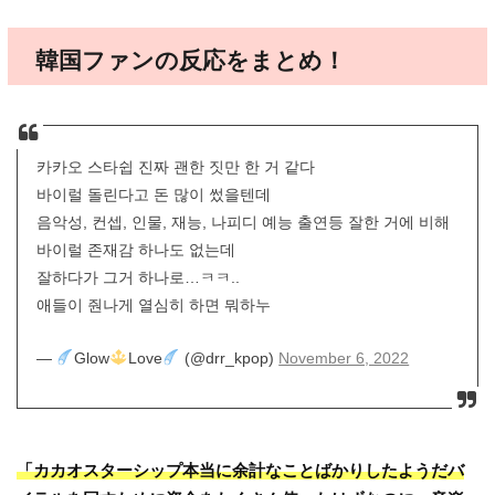
韓国ファンの反応をまとめ！
카카오 스타쉽 진짜 괜한 짓만 한 거 같다
바이럴 돌린다고 돈 많이 썼을텐데
음악성, 컨셉, 인물, 재능, 나피디 예능 출연등 잘한 거에 비해
바이럴 존재감 하나도 없는데
잘하다가 그거 하나로…ㅋㅋ..
애들이 줜나게 열심히 하면 뭐하누
—
Glow
Love
(@drr_kpop)
November 6, 2022
「カカオスターシップ本当に余計なことばかりしたようだバ