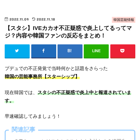
2022.11.09
2022.11.18
韓国芸能情報
【スタシ】IVEカカオ不正疑惑で炎上してるってマ
ジ？内容や韓国ファンの反応をまとめ！
LINE
プデュでの不正発覚で当時何かと話題をさらった
韓国の芸能事務所【スターシップ】
現在韓国では、
スタシの不正疑惑で炎上中と報道されていま
す。
早速確認してみましょう！
関連記事