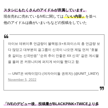
スタシにもたくさんのアイドルが所属しています。
現在売れに売れているIVEに関しては
「いい内容」
を並べ
他のアイドルは曲がいまいちなどの投稿をしていた
아이브 데뷔이후 언급량이 블랙핑크+트와이스의 총 언급량 보
다 많았고 대부분의 걸그룹이 신곡이 나오면 제일 먼저 “호불
호 갈리는 신곡반응” “순위 추이 안좋은 XX 신곡“ 같은 게시물
을 올려 온 커뮤니티에 퍼지게 바이럴 했다고 함.
— UNIT은 벼락이었다.(여자아이돌 권위자) (@UNIT_LIKEY)
November 5, 2022
「IVEのデビュー後、投稿量がBLACKPINK+TWICEより多