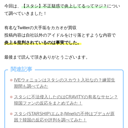
今回は、
【スタシ】不正疑惑で炎上してるってマジ？
につい
て調べていきました！
有名なTwitterの大手垢をカカオが買収
投稿内容は自社以外のアイドルをけり落とすような内容で
炎上＆批判されているのは事実でした。
最後まで読んで頂きありがとうございます。
関連記事
IVEウォニョンはスタシのスカウト入社なの？練習生
期間も調べてみた
スタシに不法侵入したのはCRAVITYの有名なサセン？
韓国ファンの反応をまとめてみた！
スタシ(STARSHIP)エムネ(Mnet)の不仲はプデュが原
因？韓国の反応や評判を調べてみた！