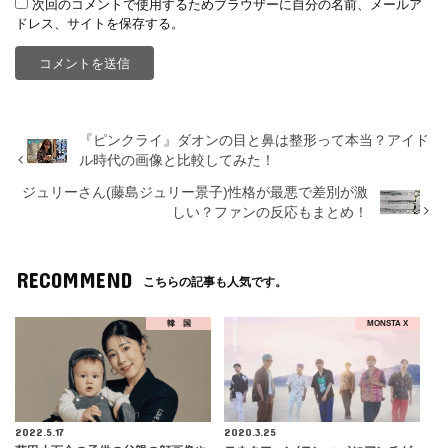
次回のコメントで使用するためブラウザーに自分の名前、メールア
ドレス、サイトを保存する。
『ピンクライ』ダオンの目と鼻は整形って本当？アイド
ル時代の画像と比較してみた！
ジュリーさん(藤島ジュリー景子)性格が最悪で差別が激
しい？ファンの反応もまとめ！
RECOMMEND
こちらの記事も人気です。
韓 国
MONSTA X
2022.5.17
2020.3.25