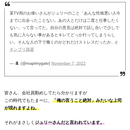
某TV局のお偉いさんがジュリーのこと「あんな性格悪い人今
までに出会ったことない。あの人とだけは二度と仕事したく
ない」って言ってた。自分の意見は絶対で話し合いで少しで
も気に入らない事があるとキレてどっか行ってしまうらし
い。そんな人の下で働くのがどれだけストレスだったか…
#
キンプリ脱退
—
(@maptmygatv)
November 7, 2022
皆さん、会社員勤めしてたら分かりますが
この時代でもたまーに、
「俺の言うこと絶対」みたいな上司
が現れますよね。
それがまさしく
ジュリーさんだと言われています。