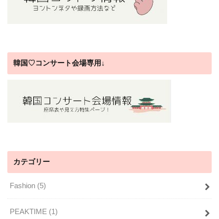
韓国♡コンサート会場専用↓
カテゴリー
Fashion
(5)
PEAKTIME
(1)