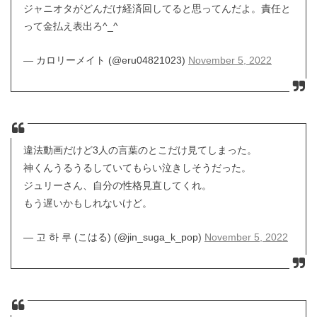
ジャニオタがどんだけ経済回してると思ってんだよ。責任と
って金払え表出ろ^_^
— カロリーメイト (@eru04821023)
November 5, 2022
違法動画だけど3人の言葉のとこだけ見てしまった。
神くんうるうるしていてもらい泣きしそうだった。
ジュリーさん、自分の性格見直してくれ。
もう遅いかもしれないけど。
— 고 하 루 (こはる) (@jin_suga_k_pop)
November 5, 2022