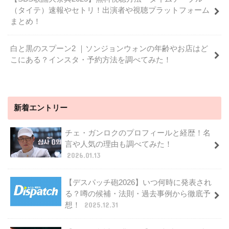
（タイテ）速報やセトリ！出演者や視聴プラットフォーム
まとめ！
白と黒のスプーン2 ｜ソンジョンウォンの年齢やお店はど
こにある？インスタ・予約方法を調べてみた！
新着エントリー
チェ・ガンロクのプロフィールと経歴！名
言や人気の理由も調べてみた！
2026.01.13
【デスパッチ砲2026】いつ何時に発表され
る？噂の候補・法則・過去事例から徹底予
想！
2025.12.31