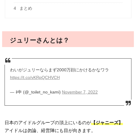
4
まとめ
ジュリーさんとは？
わいがジュリーならまず2000万顔にかけるかなワラ
https://t.co/vKRpQCHVCH
— ﾈ申 (@_toilet_no_kami)
November 7, 2022
日本のアイドルグループの頂上にいるのが
【ジャニーズ】
アイドルは勿論、経営陣にも目が向きます。