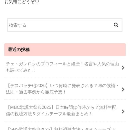
お気軽にどうぞ♡
最近の投稿
チェ・ガンロクのプロフィールと経歴！名言や人気の理由
も調べてみた！
【デスパッチ砲2026】いつ何時に発表される？噂の候補・
法則・過去事例から徹底予想！
【MBC歌謡大祭典2025】日本時間は何時から？無料生配
信の視聴方法＆タイムテーブル最新まとめ！
【SBS歌謡大祭典2025】無料視聴方法・タイムテーブル