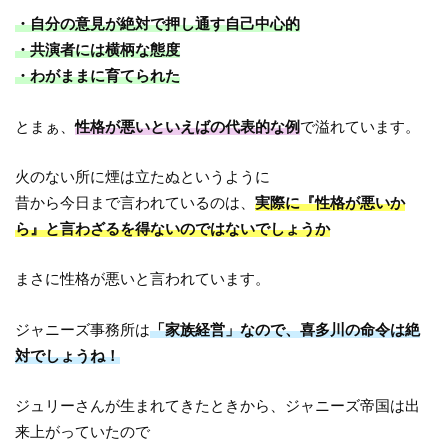
・自分の意見が絶対で押し通す自己中心的
・共演者には横柄な態度
・わがままに育てられた
とまぁ、
性格が悪いといえばの代表的な例
で溢れています。
火のない所に煙は立たぬというように
昔から今日まで言われているのは、
実際に『性格が悪いか
ら』と言わざるを得ないのではないでしょうか
まさに性格が悪いと言われています。
ジャニーズ事務所は
「家族経営」なので、喜多川の命令は絶
対でしょうね！
ジュリーさんが生まれてきたときから、ジャニーズ帝国は出
来上がっていたので