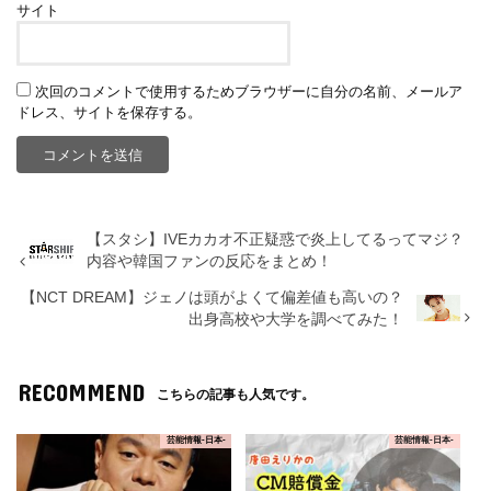
サイト
次回のコメントで使用するためブラウザーに自分の名前、メールア
ドレス、サイトを保存する。
【スタシ】IVEカカオ不正疑惑で炎上してるってマジ？
内容や韓国ファンの反応をまとめ！
【NCT DREAM】ジェノは頭がよくて偏差値も高いの？
出身高校や大学を調べてみた！
RECOMMEND
こちらの記事も人気です。
芸能情報-日本-
芸能情報-日本-