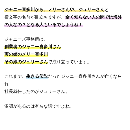
ジャニー喜多川から、メリーさんや、ジュリーさん
と
横文字の名前が目立ちますが、
全く知らない人の間では海外
の人なの？となる人もいるでしょうね！
ジャニーズ事務所は、
創業者のジャニー喜多川さん
実の姉のメリー喜多川
その娘のジュリーさん
で成り立っています。
これまで、
生きる伝説
だったジャニー喜多川さんが亡くなら
れ
社長就任したのがジュリーさん。
派閥があるのは有名な話ですよね。