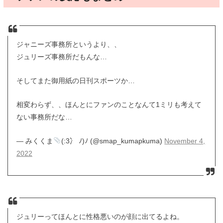
ジャニーズ事務所というより、、
ジュリーズ事務所だもんな…
そしてまた御用紙の日刊スポーツか…
相変わらず、、ほんとにファンのことなんて1ミリも考えて
ない事務所だな…
— みくくま
(:3冫 ﾉ)ﾉ (@smap_kumapkuma)
November 4,
2022
ジュリーってほんとに性格悪いのが顔に出てるよね。