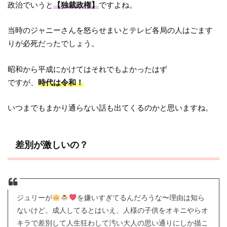
政治でいうと
【独裁政権】
ですよね。
当時のジャニーさんを怒らせまいとテレビ各局の人はごます
りが必死だったでしょう。
昭和から平成にかけてはそれでもよかったはず
ですが、
時代は令和！
いつまでもまかり通らない話も出てくるのかと思いますね。
差別が激しいの？
ジュリーが
を嫌いすぎてるんだろうな〜理由は知ら
ないけど。成人してるとはいえ、人様の子供をオキニやらオ
キラで差別して人生狂わして汚い大人の思い通りにしか描こ