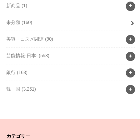
新商品
(1)
未分類
(160)
美容・コスメ関連
(90)
芸能情報-日本-
(598)
銀行
(163)
韓 国
(3,251)
カテゴリー