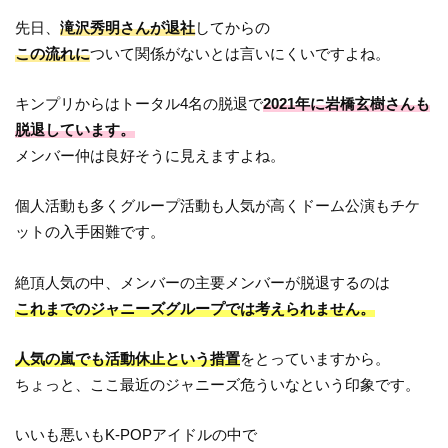
先日、
滝沢秀明さんが退社
してからの
この流れに
ついて関係がないとは言いにくいですよね。
キンプリからはトータル4名の脱退で
2021年に岩橋玄樹さんも
脱退しています。
メンバー仲は良好そうに見えますよね。
個人活動も多くグループ活動も人気が高くドーム公演もチケ
ットの入手困難です。
絶頂人気の中、メンバーの主要メンバーが脱退するのは
これまでのジャニーズグループでは考えられません。
人気の嵐でも活動休止という措置
をとっていますから。
ちょっと、ここ最近のジャニーズ危ういなという印象です。
いいも悪いもK-POPアイドルの中で