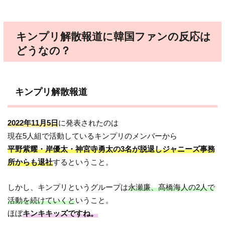
キンプリ解散報道に韓国ファンの反応は
どうなの？
キンプリ解散報道
2022年11月5日
に発表されたのは
現在5人組で活動しているキンプリのメンバーから
平野紫耀・岸優太・神宮寺勇太の3名が脱退しジャニーズ事務
所からも退社
するということ。
しかし、キンプリというグループは
永瀬廉、髙橋海人の2人で
活動を続けていくと
いうこと。
ほぼ
キンキキッズですね。