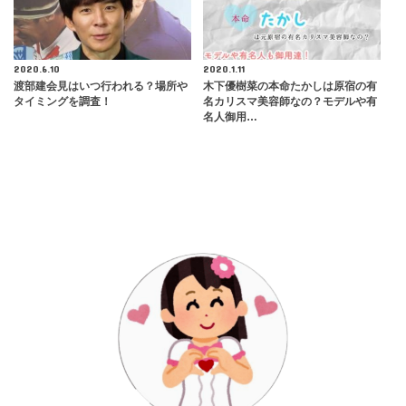
2020.6.10
2020.1.11
渡部建会見はいつ行われる？場所や
木下優樹菜の本命たかしは原宿の有
タイミングを調査！
名カリスマ美容師なの？モデルや有
名人御用…