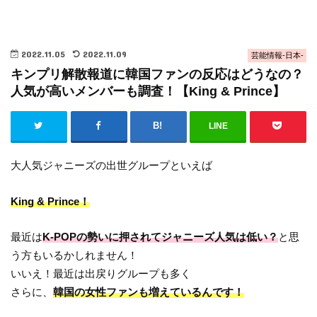
2022.11.05
2022.11.09
芸能情報-日本-
キンプリ解散報道に韓国ファンの反応はどうなの？
人気が高いメンバーも調査！【King & Prince】
LINE
大人気ジャニーズの出世グループといえば
King & Prince！
最近は
K-POPの勢いに押されてジャニーズ人気は低い？
と思
う方もいるかしれません！
いいえ！最近は出戻りグループも多く
さらに、
韓国の女性ファンも増えているんです！