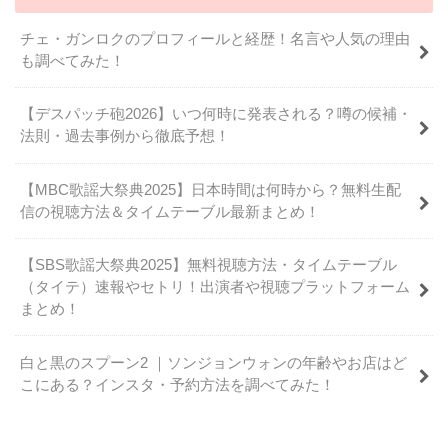
チェ・ガンロクのプロフィールと経歴！名言や人気の理由
も調べてみた！
【デスパッチ砲2026】いつ何時に発表される？噂の候補・
法則・過去事例から徹底予想！
【MBC歌謡大祭典2025】日本時間は何時から？無料生配
信の視聴方法＆タイムテーブル最新まとめ！
【SBS歌謡大祭典2025】無料視聴方法・タイムテーブル
（タイテ）速報やセトリ！出演者や視聴プラットフォーム
まとめ！
白と黒のスプーン2 ｜ソンジョンウォンの年齢やお店はど
こにある？インスタ・予約方法を調べてみた！