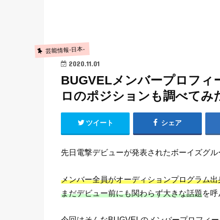
芸能情報-日本-
2020.11.01
BUGVELメンバープロフ
ロのポジションも調べてみ
ツイート
シェア
先日電撃デビューが発表されたボーイズグル
メンバー全員がオーディションプログラム出
まだデビュー前にも関わらず大きな話題
を呼
今回はそんなBUGVELのメンバープロフィ