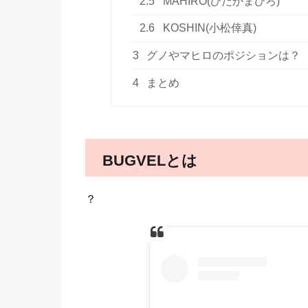
2.5
MAHIRO(ひだかまひろ)
2.6
KOSHIN(小松倖真)
3
グノやマヒロのポジションは？
4
まとめ
BUGVELとは
？