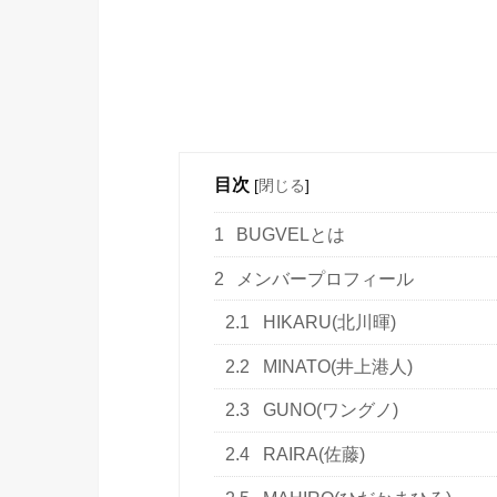
目次
[
閉じる
]
1
BUGVELとは
2
メンバープロフィール
2.1
HIKARU(北川暉)
2.2
MINATO(井上港人)
2.3
GUNO(ワングノ)
2.4
RAIRA(佐藤)