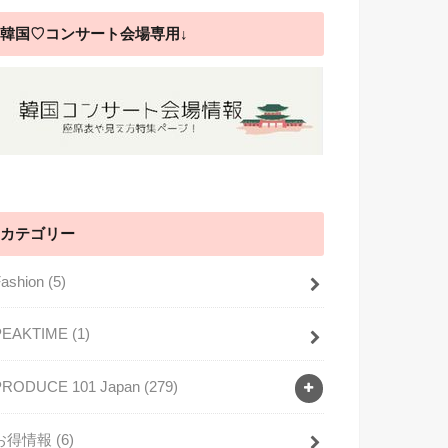
韓国♡コンサート会場専用↓
カテゴリー
Fashion
(5)
PEAKTIME
(1)
PRODUCE 101 Japan
(279)
お得情報
(6)