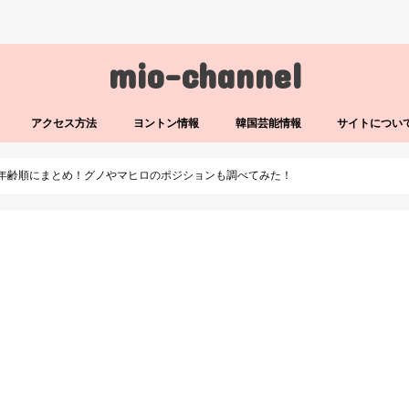
mio-channel
アクセス方法
ヨントン情報
韓国芸能情報
サイトについ
を年齢順にまとめ！グノやマヒロのポジションも調べてみた！