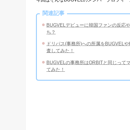
関連記事
BUGVELデビューに韓国ファンの反応
ち？
ドリパス(事務所)への所属をBUGVEL
査してみた！
BUGVELの事務所はORBITと同じ
てみた！