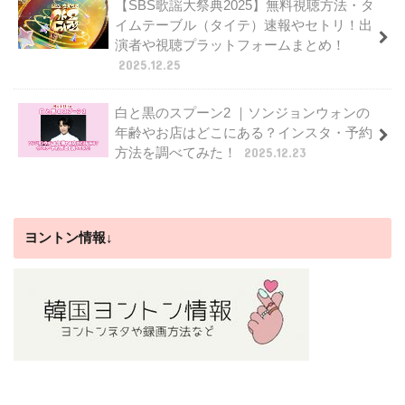
【SBS歌謡大祭典2025】無料視聴方法・タ
イムテーブル（タイテ）速報やセトリ！出
演者や視聴プラットフォームまとめ！
2025.12.25
白と黒のスプーン2 ｜ソンジョンウォンの
年齢やお店はどこにある？インスタ・予約
方法を調べてみた！
2025.12.23
ヨントン情報↓