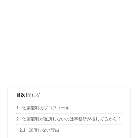
目次
[
閉じる
]
1
佐藤龍我のプロフィール
2
佐藤龍我が退所しないのは事務所が推してるから？
2.1
退所しない理由