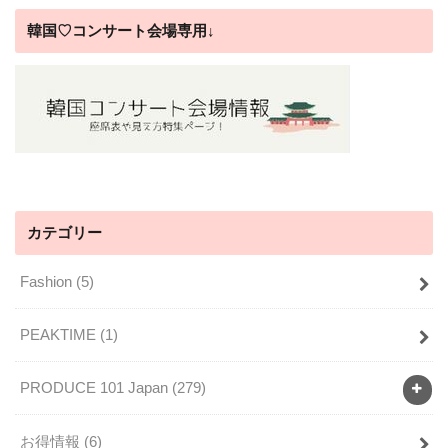
韓国♡コンサート会場専用↓
カテゴリー
Fashion
(5)
PEAKTIME
(1)
PRODUCE 101 Japan
(279)
お得情報
(6)