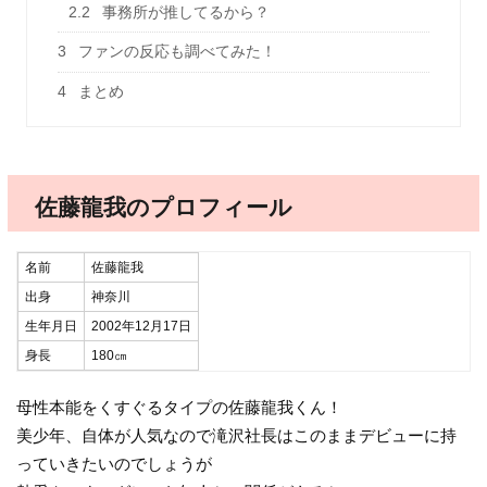
2.2
事務所が推してるから？
3
ファンの反応も調べてみた！
4
まとめ
佐藤龍我のプロフィール
名前
佐藤龍我
出身
神奈川
生年月日
2002年12月17日
身長
180㎝
母性本能をくすぐるタイプの佐藤龍我くん！
美少年、自体が人気なので滝沢社長はこのままデビューに持
っていきたいのでしょうが