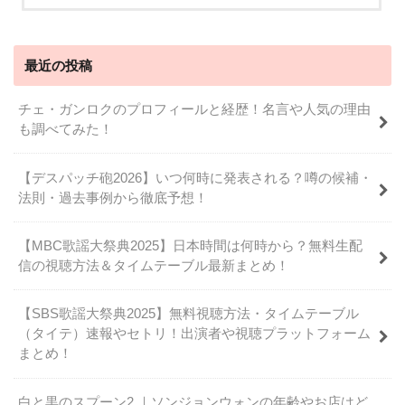
最近の投稿
チェ・ガンロクのプロフィールと経歴！名言や人気の理由
も調べてみた！
【デスパッチ砲2026】いつ何時に発表される？噂の候補・
法則・過去事例から徹底予想！
【MBC歌謡大祭典2025】日本時間は何時から？無料生配
信の視聴方法＆タイムテーブル最新まとめ！
【SBS歌謡大祭典2025】無料視聴方法・タイムテーブル
（タイテ）速報やセトリ！出演者や視聴プラットフォーム
まとめ！
白と黒のスプーン2 ｜ソンジョンウォンの年齢やお店はど