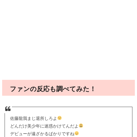
ファンの反応も調べてみた！
佐藤龍我まじ退所しろよ
どんだけ美少年に迷惑かけてんだよ
デビューが遠ざかるばかりですね