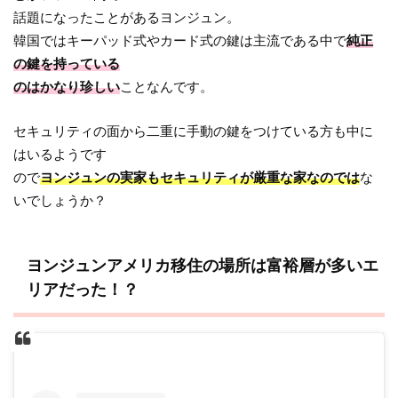
話題になったことがあるヨンジュン。
韓国ではキーパッド式やカード式の鍵は主流である中で
純正
の鍵を持っている
のはかなり珍しい
ことなんです。
セキュリティの面から二重に手動の鍵をつけている方も中に
はいるようです
ので
ヨンジュンの実家もセキュリティが厳重な家なのでは
な
いでしょうか？
ヨンジュンアメリカ移住の場所は富裕層が多いエ
リアだった！？