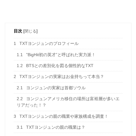
目次
[
閉じる
]
1
TXTヨンジュンのプロフィール
1.1
”BigHit初の英才”と呼ばれた実力派！
1.2
BTSとの差別化を図る個性的なTXT
2
TXTヨンジュンの実家はお金持ちって本当？
2.1
ヨンジュンの実家は首都ソウル
2.2
ヨンジュンアメリカ移住の場所は富裕層が多いエ
リアだった！？
3
TXTヨンジュンの親の職業や家族構成を調査！
3.1
TXTヨンジュンの親の職業は？