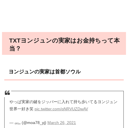
TXTヨンジュンの実家はお金持ちって本
当？
ヨンジュンの実家は首都ソウル
やっぱ実家の鍵をジッパーに入れて持ち歩いてるヨンジュン
世界一好き笑
pic.twitter.com/qNRVUZDwAV
— ₀ₓ₁₌ (@moa78_yj)
March 26, 2021