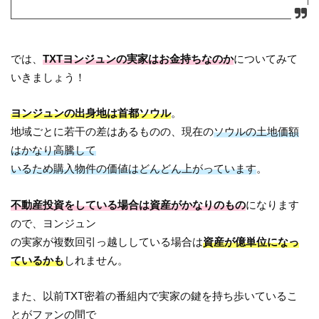
では、
TXTヨンジュンの実家はお金持ちなのか
についてみて
いきましょう！
ヨンジュンの出身地は首都ソウル
。
地域ごとに若干の差はあるものの、現在の
ソウルの土地価額
はかなり高騰して
いるため購入物件の価値はどんどん上がっています
。
不動産投資をしている場合は資産がかなりのもの
になります
ので、ヨンジュン
の実家が複数回引っ越ししている場合は
資産が億単位になっ
ているかも
しれません。
また、以前TXT密着の番組内で実家の鍵を持ち歩いているこ
とがファンの間で