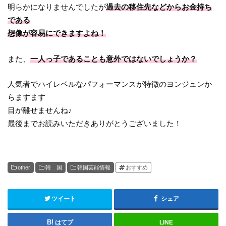
明らかになりませんでしたが
過去の移住先などからお金持ち
である
想像が容易にできますよね！
また、
一人っ子であることも意外ではないでしょうか？
人気者でハイレベルなパフォーマンスが特徴のヨンジュンか
らますます
目が離せませんね♪
最後までお読みいただきありがとうございました！
other
韓 国
韓国芸能情報
おすすめ
ツイート
シェア
はてブ
LINE