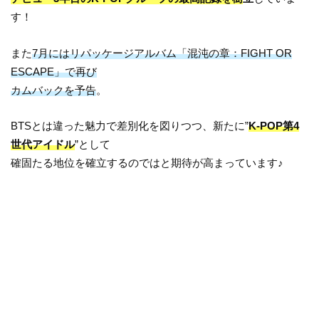
す！
また
7月にはリパッケージアルバム「混沌の章：FIGHT OR
ESCAPE」で再び
カムバックを予告
。
BTSとは違った魅力で差別化を図りつつ、新たに”
K-POP第4
世代アイドル
”として
確固たる地位を確立するのではと期待が高まっています♪