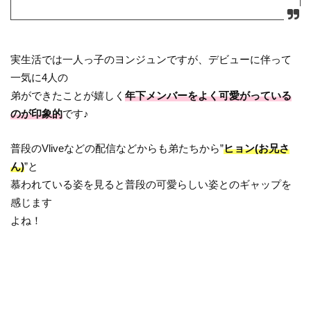
実生活では一人っ子のヨンジュンですが、デビューに伴って
一気に4人の
弟ができたことが嬉しく
年下メンバーをよく可愛がっている
のが印象的
です♪
普段のVliveなどの配信などからも弟たちから”
ヒョン(お兄さ
ん)
”と
慕われている姿を見ると普段の可愛らしい姿とのギャップを
感じます
よね！